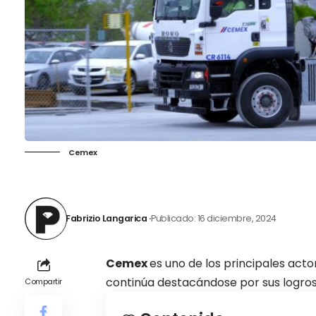
Cemex
Fabrizio Langarica
Publicado: 16 diciembre, 2024
Cemex
es uno de los principales acto
continúa destacándose por sus logros 
Compartir