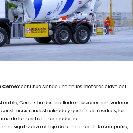
e Cemex
continúa siendo uno de los motores clave del
stenible, Cemex ha desarrollado soluciones innovadoras
onstrucción industrializada y gestión de residuos, los
ama de la construcción moderna.
era significativa al flujo de operación de la compañía,