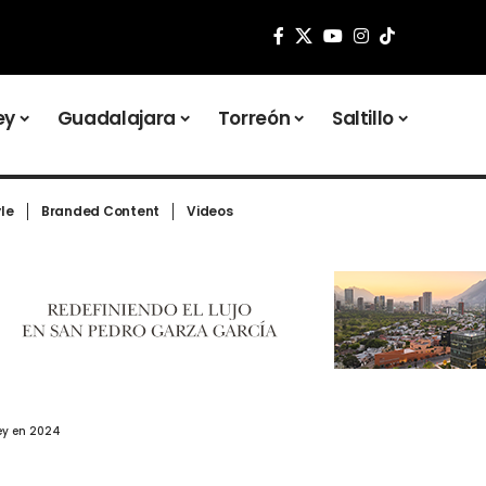
ey
Guadalajara
Torreón
Saltillo
yle
Branded Content
Videos
ey en 2024