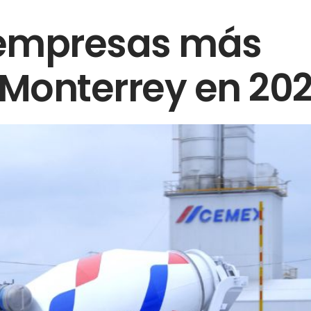
 empresas más
Monterrey en 20