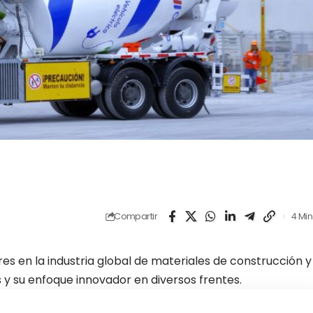
Compartir
4 Min
res en la industria global de materiales de construcción y
y su enfoque innovador en diversos frentes.