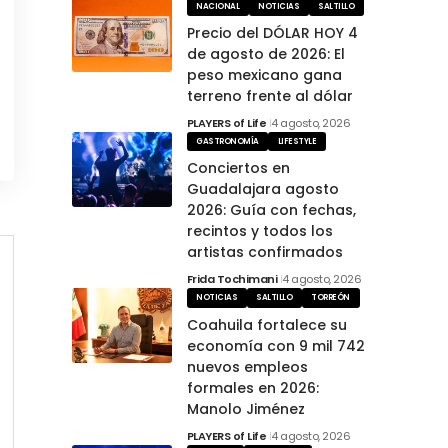
NACIONAL
NOTICIAS
SALTILLO
Precio del DÓLAR HOY 4
de agosto de 2026: El
peso mexicano gana
terreno frente al dólar
PLAYERS of Life
4 agosto, 2026
GASTRONOMÍA
LIFESTYLE
Conciertos en
Guadalajara agosto
2026: Guía con fechas,
recintos y todos los
artistas confirmados
Frida Tochimani
4 agosto, 2026
NOTICIAS
SALTILLO
TORREÓN
Coahuila fortalece su
economía con 9 mil 742
nuevos empleos
formales en 2026:
Manolo Jiménez
PLAYERS of Life
4 agosto, 2026