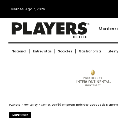
viernes, Ago 7, 2026
Monterr
Nacional
Entrevistas
Sociales
Gastronomía
Lifest
PLAYERS
>
Monterrey
>
Cemex: Las 50 empresas más destacadas de Monterr
MONTERREY