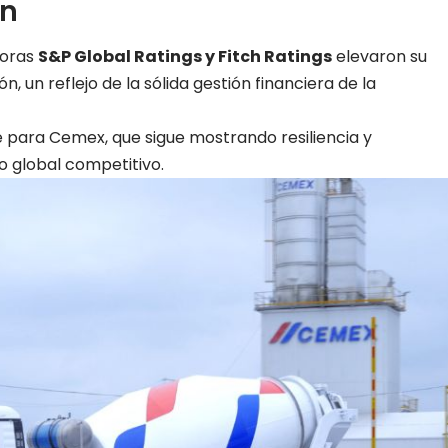
ón
doras
S&P Global Ratings y Fitch Ratings
elevaron su
ón, un reflejo de la sólida gestión financiera de la
te para Cemex, que sigue mostrando resiliencia y
 global competitivo.