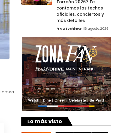
Torreón 2026? Te
contamos las fechas
oficiales, conciertos y
más detalles
Frida Tochimani
6 agosto, 2026
 Lectura
Lo más visto