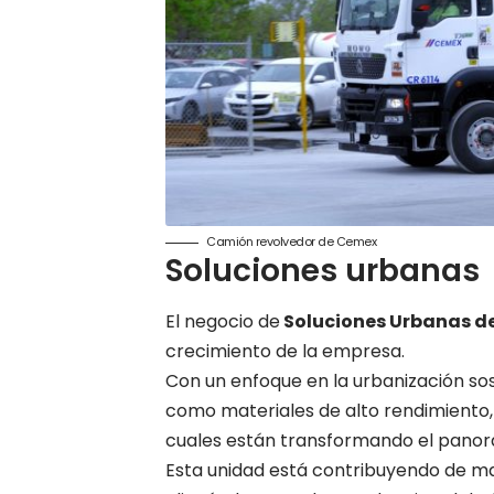
Camión revolvedor de Cemex
Soluciones urbanas
El negocio de
Soluciones Urbanas d
crecimiento de la empresa.
Con un enfoque en la urbanización so
como materiales de alto rendimiento, c
cuales están transformando el panor
Esta unidad está contribuyendo de man