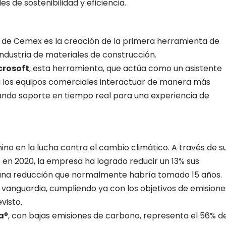
s de sostenibilidad y eficiencia.
 de Cemex es la creación de la primera herramienta de
a industria de materiales de construcción.
crosoft
, esta herramienta, que actúa como un asistente
 los equipos comerciales interactuar de manera más
nando soporte en tiempo real para una experiencia de
o en la lucha contra el cambio climático. A través de s
 en 2020, la empresa ha logrado reducir un 13% sus
 una reducción que normalmente habría tomado 15 años.
 vanguardia, cumpliendo ya con los objetivos de emisione
visto.
a
®, con bajas emisiones de carbono, representa el 56% d