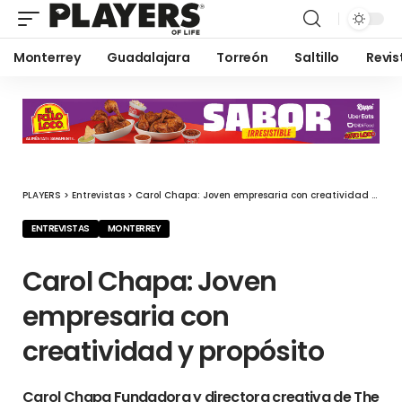
Monterrey
Guadalajara
Torreón
Saltillo
Revis
PLAYERS
>
Entrevistas
>
Carol Chapa: Joven empresaria con creatividad y propósito
ENTREVISTAS
MONTERREY
Carol Chapa: Joven
empresaria con
creatividad y propósito
Carol Chapa Fundadora y directora creativa de The