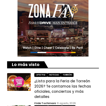
Lo más visto
LIFESTYLE
NOTICIAS
TORREÓN
¿Listo para la Feria de Torreón
2026? Te contamos las fechas
oficiales, conciertos y más
detalles
Frida Tochimani
6 agosto, 2026