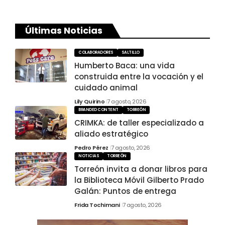
Últimas Noticias
COLABORADORES
SALTILLO
Humberto Baca: una vida
construida entre la vocación y el
cuidado animal
Lily Quirino
7 agosto, 2026
BRANDED CONTENT
TORREÓN
CRIMKA: de taller especializado a
aliado estratégico
Pedro Pérez
7 agosto, 2026
NOTICIAS
TORREÓN
Torreón invita a donar libros para
la Biblioteca Móvil Gilberto Prado
Galán: Puntos de entrega
Frida Tochimani
7 agosto, 2026