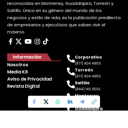
reconocidas en Monterrey, Guadalajara, Torreón y
Saltillo. Única en su género del mundo de los
negocios y estilo de vida, es la publicación predilecta
de empresarios y ejecutivos que saben vivir al
máximo.
Información
Corporativo
(871) 904 4850
Nosotros
Torreón
Media Kit
(871) 904 4850
Aviso de Privacidad
Saltillo
Revista Digital
(844) 143 3503
Monterrey
(81) 2188 0412
Guadalajara
(33) 4717 8428