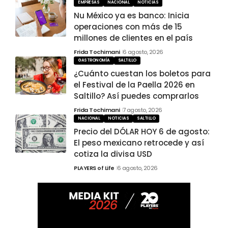
EMPRESAS
NACIONAL
NOTICIAS
Nu México ya es banco: Inicia
operaciones con más de 15
millones de clientes en el país
Frida Tochimani
6 agosto, 2026
GASTRONOMÍA
SALTILLO
¿Cuánto cuestan los boletos para
el Festival de la Paella 2026 en
Saltillo? Así puedes comprarlos
Frida Tochimani
7 agosto, 2026
NACIONAL
NOTICIAS
SALTILLO
Precio del DÓLAR HOY 6 de agosto:
El peso mexicano retrocede y así
cotiza la divisa USD
PLAYERS of Life
6 agosto, 2026