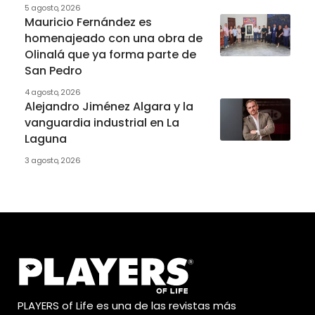
5 agosto, 2026
Mauricio Fernández es
homenajeado con una obra de
Olinalá que ya forma parte de
San Pedro
4 agosto, 2026
Alejandro Jiménez Algara y la
vanguardia industrial en La
Laguna
3 agosto, 2026
PLAYERS of Life es una de las revistas más