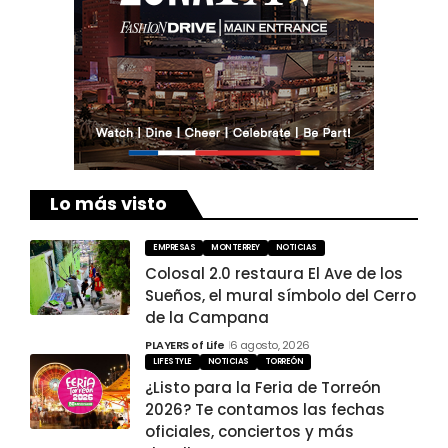
Lo más visto
EMPRESAS
MONTERREY
NOTICIAS
Colosal 2.0 restaura El Ave de los
Sueños, el mural símbolo del Cerro
de la Campana
PLAYERS of Life
6 agosto, 2026
LIFESTYLE
NOTICIAS
TORREÓN
¿Listo para la Feria de Torreón
2026? Te contamos las fechas
oficiales, conciertos y más