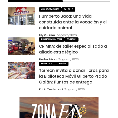
COLABORADORES
SALTILLO
Humberto Baca: una vida
construida entre la vocación y el
cuidado animal
Lily Quirino
7 agosto, 2026
BRANDED CONTENT
TORREÓN
CRIMKA: de taller especializado a
aliado estratégico
Pedro Pérez
7 agosto, 2026
NOTICIAS
TORREÓN
Torreón invita a donar libros para
la Biblioteca Móvil Gilberto Prado
Galán: Puntos de entrega
Frida Tochimani
7 agosto, 2026