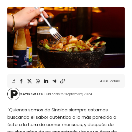
4 Min Lectura
PLAYERS of Life
Publicado: 27 septiembre, 2024
“Quienes somos de Sinaloa siempre estamos
buscando el sabor auténtico o lo más parecido a
éste a la hora de comer mariscos, y después de
muchos años de no encontrarlo vimos un área de