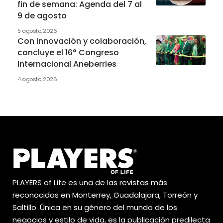
fin de semana: Agenda del 7 al
9 de agosto
5 agosto, 2026
Con innovación y colaboración,
concluye el 16° Congreso
Internacional Aneberries
4 agosto, 2026
PLAYERS of Life es una de las revistas más
reconocidas en Monterrey, Guadalajara, Torreón y
Saltillo. Única en su género del mundo de los
negocios y estilo de vida, es la publicación predilecta