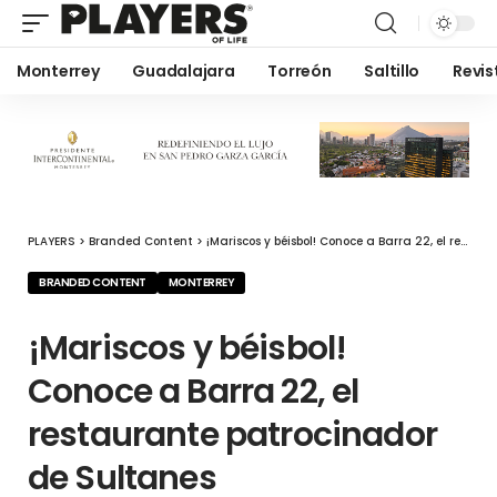
Monterrey
Guadalajara
Torreón
Saltillo
Revis
PLAYERS
>
Branded Content
>
¡Mariscos y béisbol! Conoce a Barra 22, el restaurante patrocinador de Sultanes
BRANDED CONTENT
MONTERREY
¡Mariscos y béisbol!
Conoce a Barra 22, el
restaurante patrocinador
de Sultanes