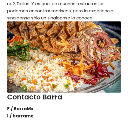
no?, Dallas. Y es que, en muchos restaurantes
podemos encontrar mariscos, pero la experiencia
sinaloense sólo un sinaloense la conoce.
Contacto Barra
F./
BarraMx
I./
barramx