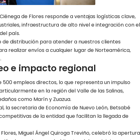
 Ciénega de Flores responde a ventajas logísticas clave,
riales, infraestructura de alto nivel e integración con el
el país.
 de distribución para atender a nuestros clientes
a realizar envíos a cualquier lugar de Norteamérica,
.
o e impacto regional
500 empleos directos, lo que representa un impulso
ticularmente en la región del Valle de las Salinas,
ledaños como Marín y Zuazua.
al, la secretaria de Economía de Nuevo León, Betsabé
ompetitivas de la entidad que facilitan la llegada de
 Flores, Miguel Ángel Quiroga Treviño, celebró la apertura