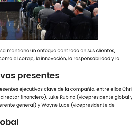
sa mantiene un enfoque centrado en sus clientes,
mo el coraje, la innovación, la responsabilidad y la
ivos presentes
esentes ejecutivos clave de la compañía, entre ellos Chri
director financiero), Luke Rubino (vicepresidente global 
(gerente general) y Wayne Luce (vicepresidente de
lobal