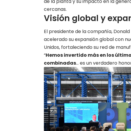
de la planta y su impacto en la gene
cercanas.
Visión global y exp
El presidente de la compañía, Donald 
acelerado su expansión global con nue
Unidos, fortaleciendo su red de manuf
“
Hemos invertido más en los último
combinadas
… es un verdadero honor