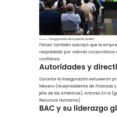
Inauguración de la planta de BAC.
Fetzer también subrayó que la empre
respaldado por valores corporativos co
confianza.
Autoridades y direct
Durante la inauguración estuvieron pr
Meyers (vicepresidente de Finanzas y 
jefe de las Américas), Antonio Erroi 
Recursos Humanos).
BAC y su liderazgo g