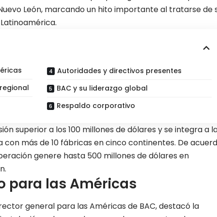
 Nuevo León, marcando un hito importante al tratarse de 
 Latinoamérica.
éricas
Autoridades y directivos presentes
regional
BAC y su liderazgo global
Respaldo corporativo
ón superior a los 100 millones de dólares y se integra a l
a con más de 10 fábricas en cinco continentes. De acuer
peración genere hasta 500 millones de dólares en
n.
o para las Américas
irector general para las Américas de BAC, destacó la