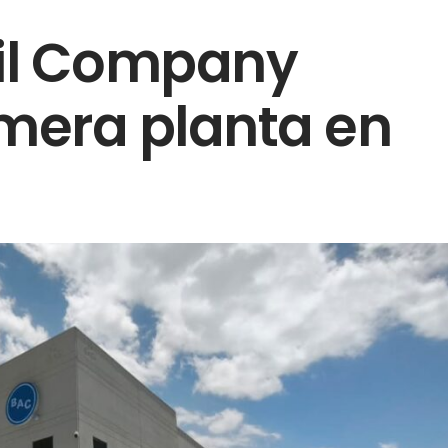
oil Company
imera planta en