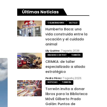
Últimas Noticias
COLABORADORES
SALTILLO
Humberto Baca: una
vida construida entre la
vocación y el cuidado
animal
Lily Quirino
7 agosto, 2026
BRANDED CONTENT
TORREÓN
CRIMKA: de taller
especializado a aliado
estratégico
Pedro Pérez
7 agosto, 2026
NOTICIAS
TORREÓN
Torreón invita a donar
libros para la Biblioteca
Móvil Gilberto Prado
Galán: Puntos de