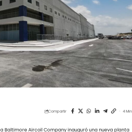
Compartir
4 Min
sa Baltimore Aircoil Company inauguró una nueva planta