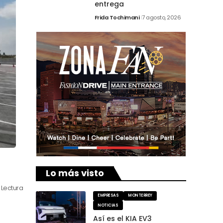
entrega
Frida Tochimani
7 agosto, 2026
Lo más visto
 Lectura
EMPRESAS
MONTERREY
NOTICIAS
Así es el KIA EV3