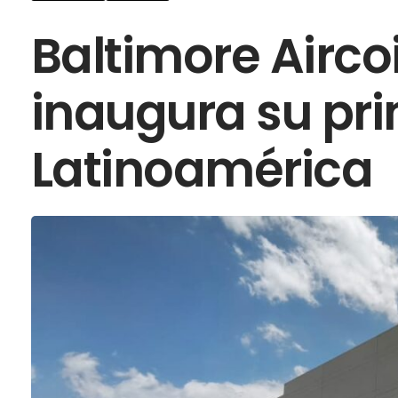
Baltimore Airc
inaugura su pr
Latinoamérica