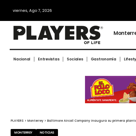
viernes, Ago 7, 2026
Monterr
Nacional
Entrevistas
Sociales
Gastronomía
Lifest
PLAYERS
>
Monterrey
>
Baltimore Aircoil Company inaugura su primera plant
MONTERREY
NOTICIAS