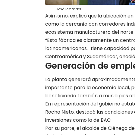
José Fernández.
Asimismo, explicó que la ubicación en
como la cercanía con corredores indust
ecosistema manufacturero del norte d
“Esta fábrica es claramente un centro
latinoamericanos… tiene capacidad par
Centroamérica y Sudamérica”, añadió
Generación de emple
La planta generará aproximadamente 
importante para la economía local, par
beneficiando también a municipios a
En representación del gobierno estat
Rocha Nieto, destacó las condiciones c
inversiones como la de BAC.
Por su parte, el alcalde de Ciénega de