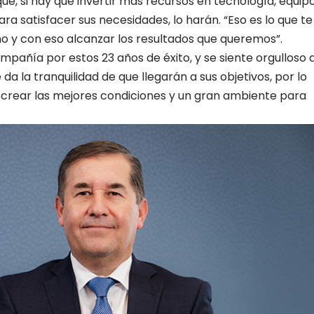
e, si hay que invertir más recursos en tecnología, equipo
a satisfacer sus necesidades, lo harán. “Eso es lo que te
no y con eso alcanzar los resultados que queremos”.
pañía por estos 23 años de éxito, y se siente orgulloso 
 da la tranquilidad de que llegarán a sus objetivos, por lo
s crear las mejores condiciones y un gran ambiente para