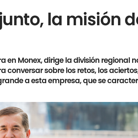
unto, la misión d
 en Monex, dirige la división regional n
 conversar sobre los retos, los aciertos,
grande a esta empresa, que se caracter