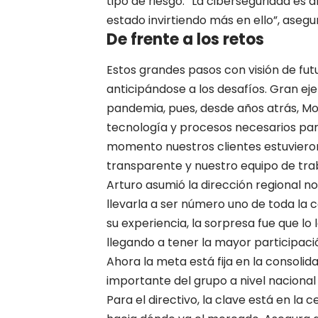
tipo de riesgo. “La ciberseguridad es
estado invirtiendo más en ello”, asegu
De frente a los retos
Estos grandes pasos con visión de fu
anticipándose a los desafíos. Gran ej
pandemia, pues, desde años atrás, M
tecnología y procesos necesarios para
momento nuestros clientes estuviero
transparente y nuestro equipo de trab
Arturo asumió la dirección regional no
llevarla a ser número uno de toda la c
su experiencia, la sorpresa fue que l
llegando a tener la mayor participaci
Ahora la meta está fija en la consoli
importante del grupo a nivel nacional 
Para el directivo, la clave está en la 