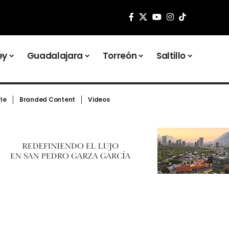
ey
Guadalajara
Torreón
Saltillo
yle
Branded Content
Videos