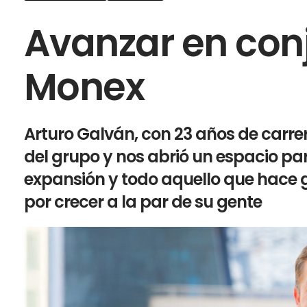
Avanzar en conj
Monex
Arturo Galván, con 23 años de carrera
del grupo y nos abrió un espacio para
expansión y todo aquello que hace 
por crecer a la par de su gente