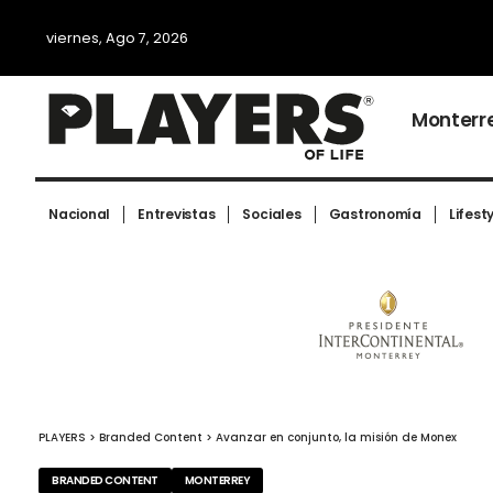
viernes, Ago 7, 2026
Monterr
Nacional
Entrevistas
Sociales
Gastronomía
Lifest
PLAYERS
>
Branded Content
>
Avanzar en conjunto, la misión de Monex
BRANDED CONTENT
MONTERREY