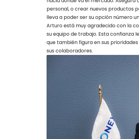
hacia dónde va el mercado. Asegura qu
personal, o crear nuevos productos par
lleva a poder ser su opción número u
Arturo está muy agradecido con la com
su equipo de trabajo. Esta confianza le
que también figura en sus prioridade
sus colaboradores.