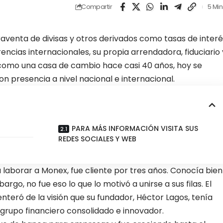
Compartir
5 Min
aventa de divisas y otros derivados como tasas de interé
rencias internacionales, su propia arrendadora, fiduciario 
ó como una casa de cambio hace casi 40 años, hoy se
n presencia a nivel nacional e internacional.
PARA MÁS INFORMACIÓN VISITA SUS
REDES SOCIALES Y WEB
 laborar a Monex, fue cliente por tres años. Conocía bien
argo, no fue eso lo que lo motivó a unirse a sus filas. El
nteró de la visión que su fundador, Héctor Lagos, tenía
grupo financiero consolidado e innovador.