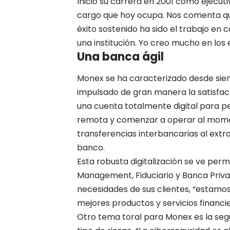
Inició su carrera en 2001 como ejecu
cargo que hoy ocupa. Nos comenta qu
éxito sostenido ha sido el trabajo en
una institución. Yo creo mucho en los 
Una banca ágil
Monex se ha caracterizado desde siem
impulsado de gran manera la satisfacc
una cuenta totalmente digital para pe
remota y comenzar a operar al moment
transferencias interbancarias al extranj
banco.
Esta robusta digitalización se ve pe
Management, Fiduciario y Banca Privad
necesidades de sus clientes, “estamos
mejores productos y servicios financie
Otro tema toral para Monex es la segu