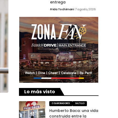
entrega
Frida Tochimani
7 agosto, 2026
Lo más visto
COLABORADORES
SALTILLO
Humberto Baca: una vida
construida entre la