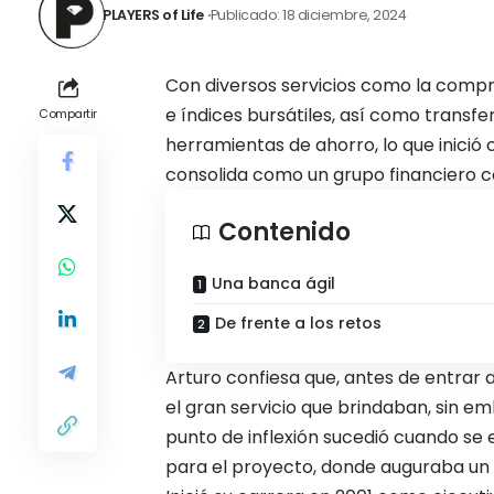
PLAYERS of Life
Publicado: 18 diciembre, 2024
Con diversos servicios como la compr
e índices bursátiles, así como transfe
Compartir
herramientas de ahorro, lo que inici
consolida como un grupo financiero co
Contenido
Una banca ágil
De frente a los retos
Arturo confiesa que, antes de entrar a
el gran servicio que brindaban, sin emb
punto de inflexión sucedió cuando se e
para el proyecto, donde auguraba un 