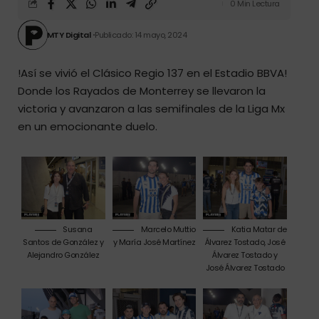
0 Min Lectura
MTY Digital
Publicado: 14 mayo, 2024
!Así se vivió el Clásico Regio 137 en el Estadio BBVA!
Donde los
Rayados de Monterrey
se llevaron la
victoria y avanzaron a las semifinales de la Liga Mx
en un emocionante duelo.
Susana
Marcelo Muttio
Katia Matar de
Santos de González y
y María José Martínez
Álvarez Tostado, José
Alejandro González
Álvarez Tostado y
José Álvarez Tostado