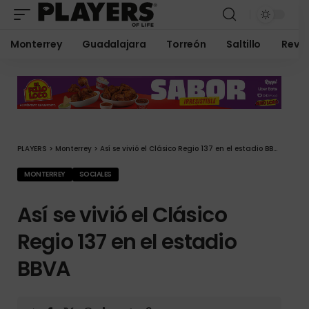
Monterrey
Guadalajara
Torreón
Saltillo
Revis
PLAYERS
>
Monterrey
>
Así se vivió el Clásico Regio 137 en el estadio BBVA
MONTERREY
SOCIALES
Así se vivió el Clásico
Regio 137 en el estadio
BBVA