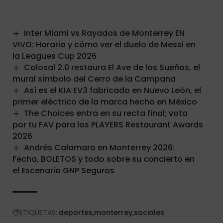
Inter Miami vs Rayados de Monterrey EN
VIVO: Horario y cómo ver el duelo de Messi en
la Leagues Cup 2026
Colosal 2.0 restaura El Ave de los Sueños, el
mural símbolo del Cerro de la Campana
Así es el KIA EV3 fabricado en Nuevo León, el
primer eléctrico de la marca hecho en México
The Choices entra en su recta final; vota
por tu FAV para los PLAYERS Restaurant Awards
2026
Andrés Calamaro en Monterrey 2026:
Fecha, BOLETOS y todo sobre su concierto en
el Escenario GNP Seguros
ETIQUETAS:
deportes
monterrey
sociales