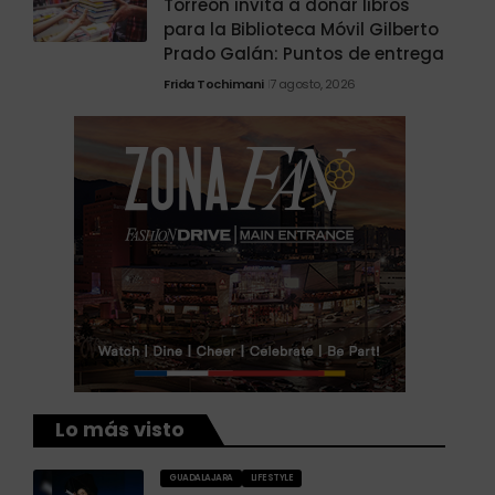
Torreón invita a donar libros
para la Biblioteca Móvil Gilberto
Prado Galán: Puntos de entrega
Frida Tochimani
7 agosto, 2026
Lo más visto
GUADALAJARA
LIFESTYLE