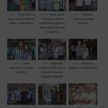
Jorge García,
Pablo Javier
Eduardo
Jorge García, Marcelo
Hernández, Pablo
Urdiales y Jorge
Pérez y Jaime Pérez
Hernández, Eduardo
Urdiales
Resendez y Missael
Guajardo
Javier
Alejandro
Guillermo
Mtanous y Claudia
Cepeda, Anel García,
Najera e Isabella Peña
Herrera
Roberto Cepeda,
Eugenio Cepeda