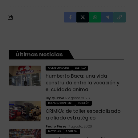
Últimas Noticias
COLABORADORES
SALTILLO
Humberto Baca: una vida
construida entre la vocación y
el cuidado animal
Lily Quirino
7 agosto, 2026
BRANDED CONTENT
TORREÓN
CRIMKA: de taller especializado
a aliado estratégico
Pedro Pérez
7 agosto, 2026
NOTICIAS
TORREÓN