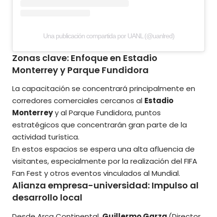
Una publicación compartida por UANL (@uanlred)
Zonas clave: Enfoque en Estadio
Monterrey y Parque Fundidora
La capacitación se concentrará principalmente en
corredores comerciales cercanos al
Estadio
Monterrey
y al Parque Fundidora, puntos
estratégicos que concentrarán gran parte de la
actividad turística.
En estos espacios se espera una alta afluencia de
visitantes, especialmente por la realización del FIFA
Fan Fest y otros eventos vinculados al Mundial.
Alianza empresa-universidad: Impulso al
desarrollo local
Desde Arca Continental,
Guillermo Garza
(Director