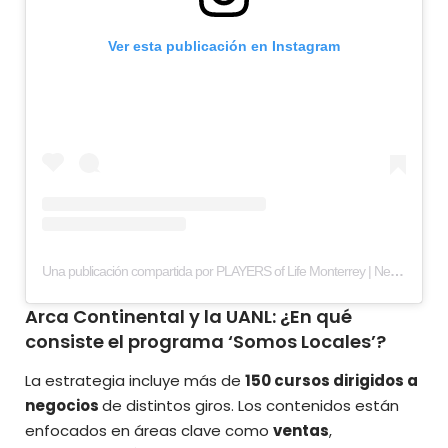
Ver esta publicación en Instagram
Una publicación compartida por PLAYERS of Life Monterrey | Negocios y estilo de vida (@playersmty)
Arca Continental y la UANL: ¿En qué
consiste el programa ‘Somos Locales’?
La estrategia incluye más de
150 cursos dirigidos a
negocios
de distintos giros. Los contenidos están
enfocados en áreas clave como
ventas
,