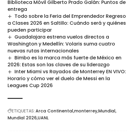
Biblioteca Móvil Gilberto Prado Galán: Puntos de
entrega
Todo sobre la Feria del Emprendedor Regreso
a Clases 2026 en Saltillo: Cuándo será y quiénes
pueden participar
Guadalajara estrena vuelos directos a
Washington y Medellín: Volaris suma cuatro
nuevas rutas internacionales
Bimbo es la marca más fuerte de México en
2026: Estas son las claves de su liderazgo
Inter Miami vs Rayados de Monterrey EN VIVO:
Horario y cómo ver el duelo de Messi en la
Leagues Cup 2026
ETIQUETAS:
Arca Continental
monterrey
Mundial
Mundial 2026
UANL