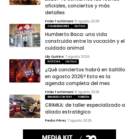
oficiales, conciertos y más
detalles
Frida Tochimani
6 agosto, 2026
COLABORADORES
SALTILLO
Humberto Baca: una vida
construida entre la vocación y el
cuidado animal
Lily Quirino
7 agosto, 2026
NOTICIAS
SALTILLO
¿Qué conciertos habrá en Saltillo
en agosto 2026? Esta es la
agenda completa del mes
Frida Tochimani
6 agosto, 2026
BRANDED CONTENT
TORREÓN
CRIMKA: de taller especializado a
aliado estratégico
Pedro Pérez
7 agosto, 2026