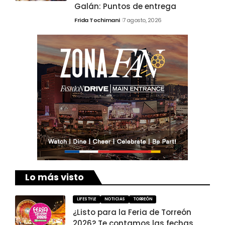
Galán: Puntos de entrega
Frida Tochimani
7 agosto, 2026
Lo más visto
LIFESTYLE
NOTICIAS
TORREÓN
¿Listo para la Feria de Torreón
2026? Te contamos las fechas