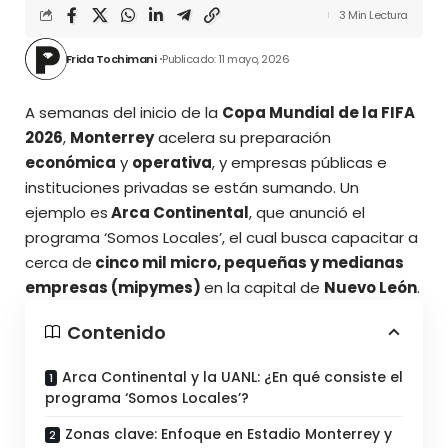
3 Min Lectura
Frida Tochimani
Publicado: 11 mayo, 2026
A semanas del inicio de la
Copa Mundial de la FIFA
2026
,
Monterrey
acelera su preparación
económica
y
operativa
, y empresas públicas e
instituciones privadas se están sumando. Un
ejemplo es
Arca Continental
, que anunció el
programa ‘Somos Locales’
, el cual busca capacitar a
cerca de
cinco mil micro, pequeñas y medianas
empresas (mipymes)
en la capital de
Nuevo León
.
Contenido
Arca Continental y la UANL: ¿En qué consiste el
programa ‘Somos Locales’?
Zonas clave: Enfoque en Estadio Monterrey y