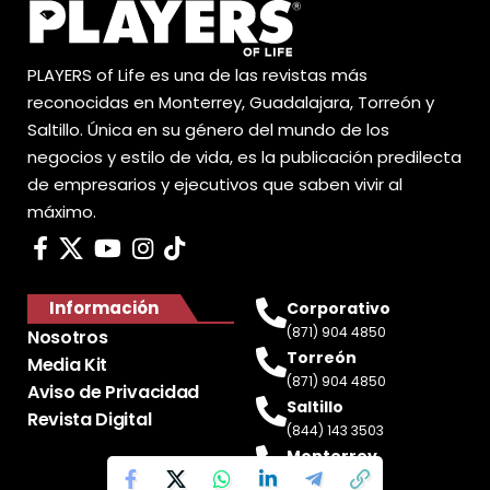
PLAYERS of Life es una de las revistas más
reconocidas en Monterrey, Guadalajara, Torreón y
Saltillo. Única en su género del mundo de los
negocios y estilo de vida, es la publicación predilecta
de empresarios y ejecutivos que saben vivir al
máximo.
Información
Corporativo
(871) 904 4850
Nosotros
Torreón
Media Kit
(871) 904 4850
Aviso de Privacidad
Saltillo
Revista Digital
(844) 143 3503
Monterrey
(81) 2188 0412