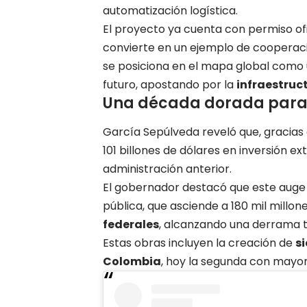
automatización logística.
El proyecto ya cuenta con permiso ofic
convierte en un ejemplo de cooperació
se posiciona en el mapa global como
futuro, apostando por la
infraestruc
Una década dorada para l
García Sepúlveda reveló que, gracias
101 billones de dólares en inversión ex
administración anterior.
El gobernador destacó que este auge e
pública, que asciende a 180 mil millo
federales
, alcanzando una derrama 
Estas obras incluyen la creación de
s
Colombia
, hoy la segunda con mayor