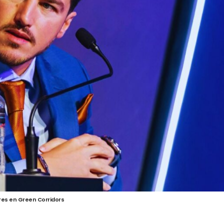
res en Green Corridors