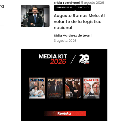
Frida Tochimani
5 agosto, 2026
ra
ENTREVISTAS
SALTILLO
Augusto Ramos Melo: Al
volante de la logística
nacional
Nidia Martinez de Leon
3 agosto, 2026