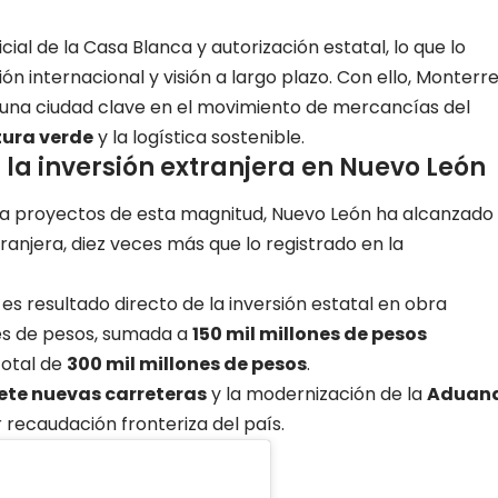
ial de la Casa Blanca y autorización estatal, lo que lo
n internacional y visión a largo plazo. Con ello, Monterr
 una ciudad clave en el movimiento de mercancías del
tura verde
y la logística sostenible.
a inversión extranjera en Nuevo León
 a proyectos de esta magnitud, Nuevo León ha alcanzado
tranjera, diez veces más que lo registrado en la
s resultado directo de la inversión estatal en obra
nes de pesos, sumada a
150 mil millones de pesos
total de
300 mil millones de pesos
.
iete nuevas carreteras
y la modernización de la
Aduan
 recaudación fronteriza del país.