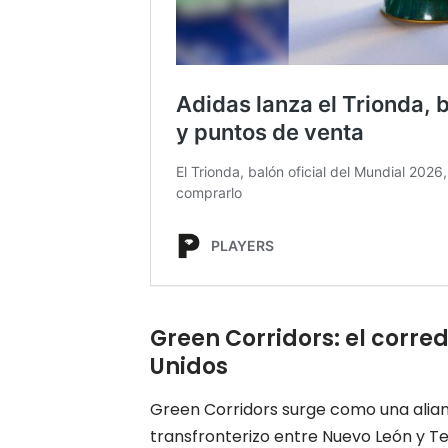
Green Corridors: el corre
Unidos
Green Corridors surge como una alia
transfronterizo entre Nuevo León y Te