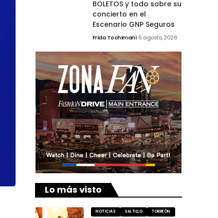
BOLETOS y todo sobre su
concierto en el
Escenario GNP Seguros
Frida Tochimani
5 agosto, 2026
Lo más visto
NOTICIAS
SALTILLO
TORREÓN