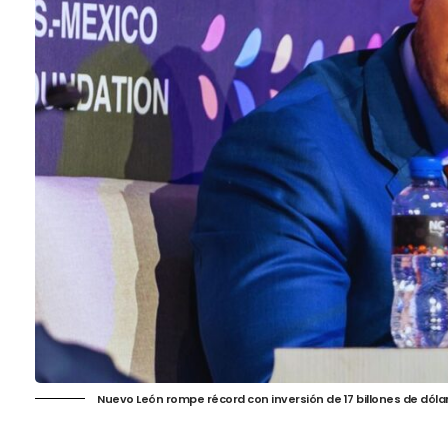
Nuevo León rompe récord con inversión de 17 billones de dóla