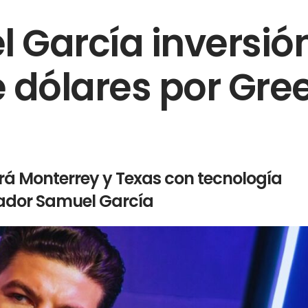
 García inversió
de dólares por Gre
rá Monterrey y Texas con tecnología
nador Samuel García