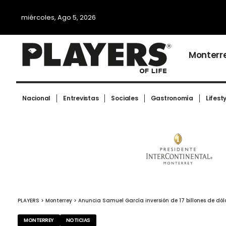
miércoles, Ago 5, 2026
Monterr
Nacional
Entrevistas
Sociales
Gastronomía
Lifest
PLAYERS
>
Monterrey
>
Anuncia Samuel García inversión de 17 billones de dóla
MONTERREY
NOTICIAS