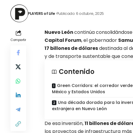
PLAYERS of Life
Publicado: 6 octubre, 2025
Nuevo León
continúa consolidándose 
Capital Forum
, el gobernador
Samue
Compartir
17 billones de dólares
destinada al d
y de transporte sustentable que con
Contenido
Green Corridors: el corredor verd
México y Estados Unidos
Una década dorada para la inver
extranjera en Nuevo León
De esa inversión,
11 billones de dóla
los proyectos de infraestructura más