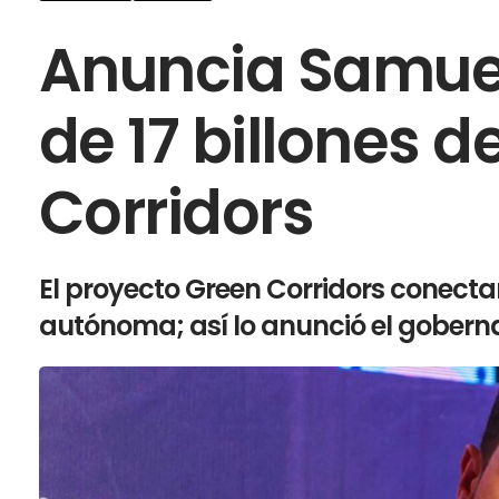
Anuncia Samuel
de 17 billones 
Corridors
El proyecto Green Corridors conecta
autónoma; así lo anunció el gober