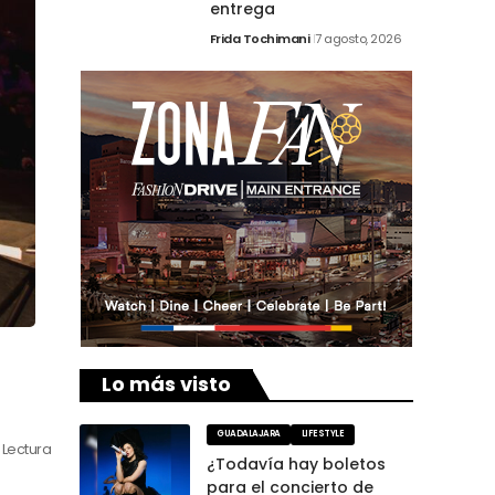
entrega
Frida Tochimani
7 agosto, 2026
Lo más visto
GUADALAJARA
LIFESTYLE
 Lectura
¿Todavía hay boletos
para el concierto de