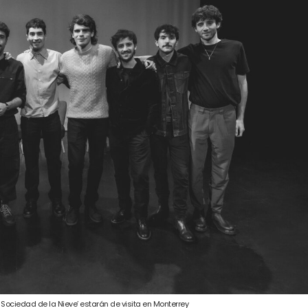
 Sociedad de la Nieve’ estarán de visita en Monterrey