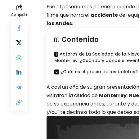
Fue el pasado mes de enero cuando l
filme que narra el
accidente
del equ
Compartir
los Andes
.
Contenido
Actores de La Sociedad de la Niev
Monterrey: ¿Cuándo y dónde el even
¿Cuál es el precio de los boletos?
A casi un año de su gran presentación
visitarán la
ciudad
de
Monterrey
,
Nue
de su experiencia antes, durante y des
¡Aquí te decimos todo lo que debes s