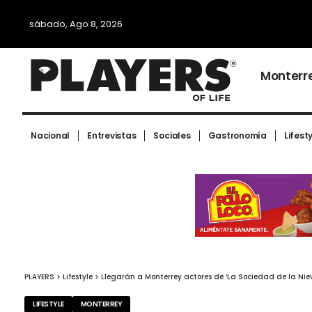
sábado, Ago 8, 2026
Monterr
Nacional
Entrevistas
Sociales
Gastronomía
Lifest
PLAYERS
>
Lifestyle
>
Llegarán a Monterrey actores de ‘La Sociedad de la Nieve
LIFESTYLE
MONTERREY