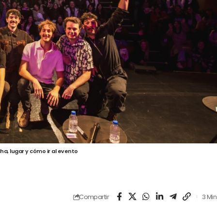
ha, lugar y cómo ir al evento
Compartir
3 Min