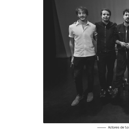
Actores de ‘La