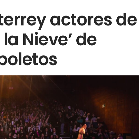
terrey actores de
 la Nieve’ de
 boletos