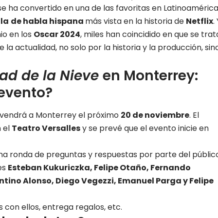
se ha convertido en una de las favoritas en Latinoamérica
ula
de habla hispana
más vista en la historia de
Netflix
.
io en los
Oscar 2024
, miles han coincidido en que se trat
la actualidad, no solo por la historia y la producción, sin
ad de la Nieve
en Monterrey:
evento?
vendrá a Monterrey el próximo
20 de noviembre
. El
 el
Teatro Versalles
y se prevé que el evento inicie en
á una ronda de preguntas y respuestas por parte del públic
es
Esteban Kukuriczka, Felipe Otaño, Fernando
ntino Alonso, Diego Vegezzi, Emanuel Parga y Felipe
 con ellos, entrega regalos, etc.