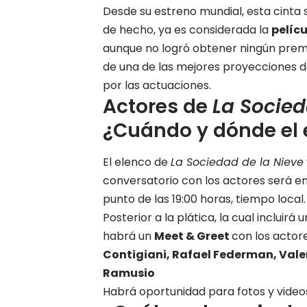
Desde su estreno mundial, esta cinta 
de hecho, ya es considerada la
pelíc
aunque no logró obtener ningún prem
de una de las mejores proyecciones de 
por las actuaciones.
Actores de
La Socied
¿Cuándo y dónde el 
El elenco de
La Sociedad de la Nieve
conversatorio con los actores será en
punto de las 19:00 horas, tiempo local.
Posterior a la plática, la cual incluir
habrá un
Meet & Greet
con los actor
Contigiani, Rafael Federman, Vale
Ramusio
Habrá oportunidad para fotos y videos