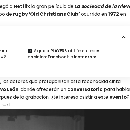
legó a
Netflix
la gran película de
La Sociedad de la Niev
ipo de
rugby ‘Old Christians Club’
ocurrido en
1972
en
e en
Sigue a PLAYERS of Life en redes
to?
sociales: Facebook e Instagram
, los actores que protagonizan esta reconocida cinta
vo León
, donde ofrecerán un
conversatorio
para habla
pués de la grabación, ¿te interesa asistir a este
evento
?
aber!