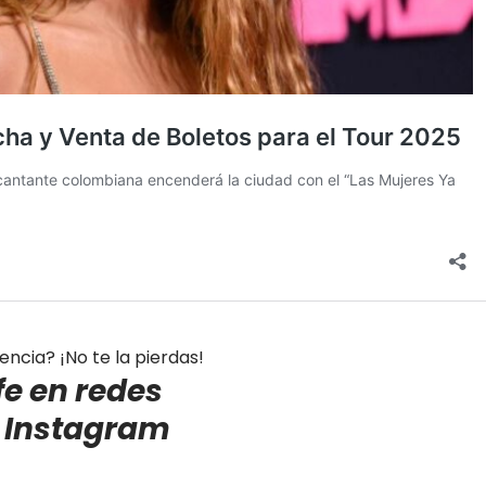
iencia? ¡No te la pierdas!
fe en redes
e
Instagram