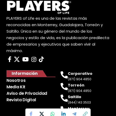
PLAYERS of Life es una de las revistas más
reconocidas en Monterrey, Guadalajara, Torreón y
Saltillo. Única en su género del mundo de los
negocios y estilo de vida, es la publicación predilecta
de empresarios y ejecutivos que saben vivir al
máximo.
Información
Corporativo
(871) 904 4850
Nosotros
Torreón
Media Kit
(871) 904 4850
Aviso de Privacidad
Saltillo
Revista Digital
(844) 143 3503
Monterrey
(81) 2188 0412