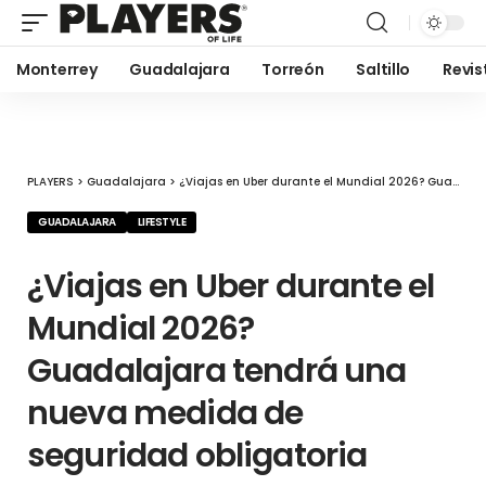
Monterrey
Guadalajara
Torreón
Saltillo
Revis
PLAYERS
>
Guadalajara
>
¿Viajas en Uber durante el Mundial 2026? Guadalajara tendrá una nueva medida de seguridad obligatoria
GUADALAJARA
LIFESTYLE
¿Viajas en Uber durante el
Mundial 2026?
Guadalajara tendrá una
nueva medida de
seguridad obligatoria