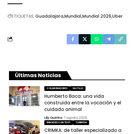
ETIQUETAS:
Guadalajara
Mundial
Mundial 2026
Uber
Últimas Noticias
COLABORADORES
SALTILLO
Humberto Baca: una vida
construida entre la vocación y el
cuidado animal
Lily Quirino
7 agosto, 2026
BRANDED CONTENT
TORREÓN
CRIMKA: de taller especializado a