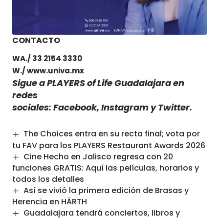
CONTACTO
WA./ 33 2154 3330
W./
www.univa.mx
Sigue a PLAYERS of Life Guadalajara en
redes
sociales:
Facebook
,
Instagram
y
Twitter
.
The Choices entra en su recta final; vota por
tu FAV para los PLAYERS Restaurant Awards 2026
Cine Hecho en Jalisco regresa con 20
funciones GRATIS: Aquí las películas, horarios y
todos los detalles
Así se vivió la primera edición de Brasas y
Herencia en HÄRTH
Guadalajara tendrá conciertos, libros y