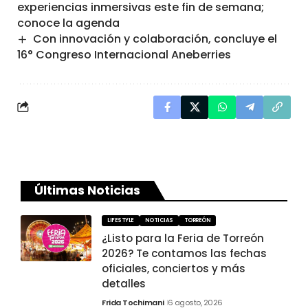
experiencias inmersivas este fin de semana;
conoce la agenda
Con innovación y colaboración, concluye el
16° Congreso Internacional Aneberries
Últimas Noticias
LIFESTYLE
NOTICIAS
TORREÓN
¿Listo para la Feria de Torreón
2026? Te contamos las fechas
oficiales, conciertos y más
detalles
Frida Tochimani
6 agosto, 2026