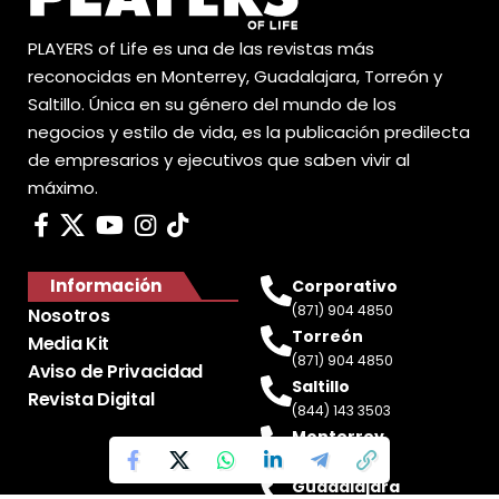
PLAYERS of Life es una de las revistas más
reconocidas en Monterrey, Guadalajara, Torreón y
Saltillo. Única en su género del mundo de los
negocios y estilo de vida, es la publicación predilecta
de empresarios y ejecutivos que saben vivir al
máximo.
Información
Corporativo
(871) 904 4850
Nosotros
Torreón
Media Kit
(871) 904 4850
Aviso de Privacidad
Saltillo
Revista Digital
(844) 143 3503
Monterrey
(81) 2188 0412
Guadalajara