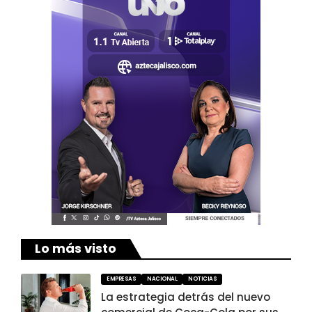
Lo más visto
EMPRESAS
NACIONAL
NOTICIAS
La estrategia detrás del nuevo