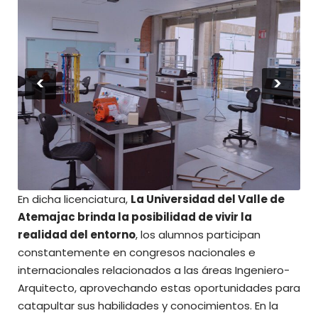
<
>
En dicha licenciatura,
La Universidad del Valle de
Atemajac brinda la posibilidad de vivir la
realidad del entorno
, los alumnos participan
constantemente en congresos nacionales e
internacionales relacionados a las áreas Ingeniero-
Arquitecto, aprovechando estas oportunidades para
catapultar sus habilidades y conocimientos. En la