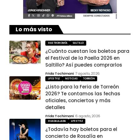
Lo más visto
GASTRONOMÍA
SALTILLO
¿Cuánto cuestan los boletos para
el Festival de la Paella 2026 en
Saltillo? Así puedes comprarlos
Frida Tochimani
7 agosto, 2026
LIFESTYLE
NOTICIAS
TORREÓN
¿Listo para la Feria de Torreón
2026? Te contamos las fechas
oficiales, conciertos y más
detalles
Frida Tochimani
6 agosto, 2026
GUADALAJARA
LIFESTYLE
¿Todavía hay boletos para el
concierto de Rosalía en