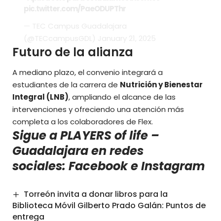
pic.twitter.com/PaeODUPThr
— TEC Campus Guadalajara
(@TECcampusGDL)
January 21, 2025
Futuro de la alianza
A mediano plazo, el convenio integrará a
estudiantes de la carrera de
Nutrición y Bienestar
Integral (LNB)
, ampliando el alcance de las
intervenciones y ofreciendo una atención más
completa a los colaboradores de Flex.
Sigue a PLAYERS of life –
Guadalajara en redes
sociales:
Facebook
e
Instagram
Torreón invita a donar libros para la
Biblioteca Móvil Gilberto Prado Galán: Puntos de
entrega