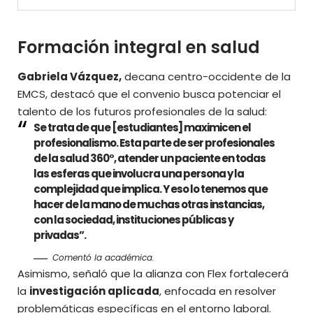
Formación integral en salud
Gabriela Vázquez,
decana centro-occidente de la
EMCS, destacó que el convenio busca potenciar el
talento de los futuros profesionales de la salud:
Se trata de que [estudiantes] maximicen el
profesionalismo. Esta parte de ser profesionales
de la salud 360°, atender un paciente en todas
las esferas que involucra una persona y la
complejidad que implica. Y eso lo tenemos que
hacer de la mano de muchas otras instancias,
con la sociedad, instituciones públicas y
privadas”.
Comentó la académica.
Asimismo, señaló que la alianza con Flex fortalecerá
la
investigación aplicada
, enfocada en resolver
problemáticas específicas en el entorno laboral.