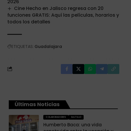
2026
Cine Hecho en Jalisco regresa con 20
funciones GRATIS: Aquí las películas, horarios y
todos los detalles
ETIQUETAS:
Guadalajara
Últimas Noticias
COLABORADORES
SALTILLO
Humberto Baca: una vida