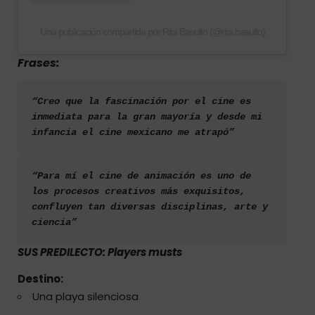
Una publicación compartida por Rita Basulto (@rita.basulto)
Frases:
“Creo que la fascinación por el cine es 
inmediata para la gran mayoría y desde mi 
infancia el cine mexicano me atrapó”
“Para mí el cine de animación es uno de 
los procesos creativos más exquisitos, 
confluyen tan diversas disciplinas, arte y 
ciencia”
SUS PREDILECTO: Players musts
Destino:
Una playa silenciosa