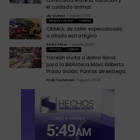
construida entre la vocación y
el cuidado animal
Lily Quirino
7 agosto, 2026
BRANDED CONTENT
TORREÓN
CRIMKA: de taller especializado
a aliado estratégico
Pedro Pérez
7 agosto, 2026
NOTICIAS
TORREÓN
Torreón invita a donar libros
para la Biblioteca Móvil Gilberto
Prado Galán: Puntos de entrega
Frida Tochimani
7 agosto, 2026