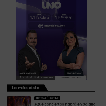
Lo más visto
NOTICIAS
SALTILLO
¿Qué conciertos habrá en Saltillo