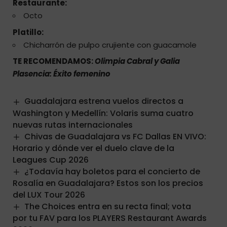
Restaurante:
Octo
Platillo:
Chicharrón de pulpo crujiente con guacamole
TE RECOMENDAMOS:
Olimpia Cabral y Galia
Plasencia: Éxito femenino
Guadalajara estrena vuelos directos a
Washington y Medellín: Volaris suma cuatro
nuevas rutas internacionales
Chivas de Guadalajara vs FC Dallas EN VIVO:
Horario y dónde ver el duelo clave de la
Leagues Cup 2026
¿Todavía hay boletos para el concierto de
Rosalía en Guadalajara? Estos son los precios
del LUX Tour 2026
The Choices entra en su recta final; vota
por tu FAV para los PLAYERS Restaurant Awards