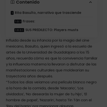
Contenido
Rita Basulto, narrativa que trasciende
Frases:
SUS PREDILECTO: Players musts
Influida desde su infancia por la magia del cine
mexicano, Basulto, quien ingresó a la escuela de
artes de la Universidad de Guadalajara a los 15
años, recuerda cómo es que la convivencia familiar
y la influencia materna la llevaron a disfrutar de las
manifestaciones culturales que moldearían su
trayectoria años después.
“Todos los días veíamos una película blanco negro
a la hora de la comida, desde ‘Macario’, ‘Los
olvidados’, ‘No desearás la mujer de tu hijo’, ‘El
hombre de papel’, ‘Nazarín’, hasta Tin Tán con el
‘Rey del barrio’ por mencionar algunas.