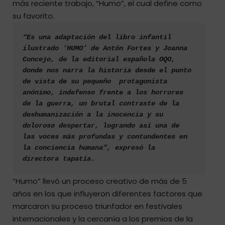
más reciente trabajo, “Humo”, el cual define como
su favorito.
“Es una adaptación del libro infantil 
ilustrado ‘HUMO’ de Antón Fortes y Joanna 
Concejo, de la editorial española OQO, 
donde nos narra la historia desde el punto 
de vista de su pequeño  protagonista 
anónimo, indefenso frente a los horrores 
de la guerra, un brutal contraste de la 
deshumanización a la inocencia y su 
doloroso despertar, logrando así una de 
las voces más profundas y contundentes en 
la conciencia humana”, expresó la 
directora tapatía.
“Humo” llevó un proceso creativo de más de 5
años en los que influyeron diferentes factores que
marcaron su proceso triunfador en festivales
internacionales y la cercanía a los premios de la