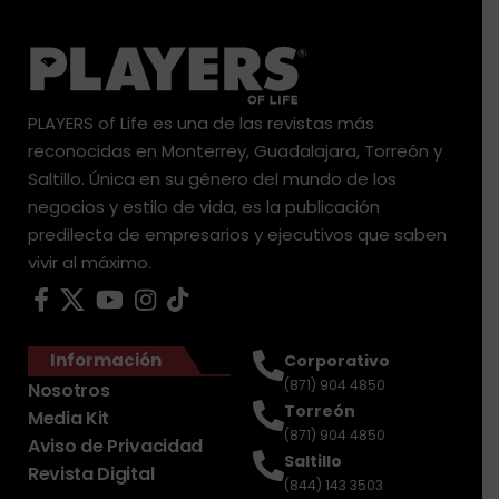
PLAYERS of Life es una de las revistas más
reconocidas en Monterrey, Guadalajara, Torreón y
Saltillo. Única en su género del mundo de los
negocios y estilo de vida, es la publicación
predilecta de empresarios y ejecutivos que saben
vivir al máximo.
Información
Corporativo
(871) 904 4850
Nosotros
Torreón
Media Kit
(871) 904 4850
Aviso de Privacidad
Saltillo
Revista Digital
(844) 143 3503