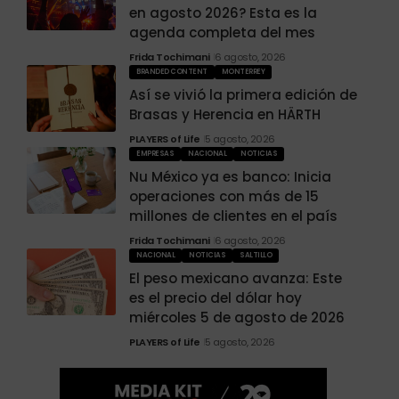
en agosto 2026? Esta es la
agenda completa del mes
Frida Tochimani
6 agosto, 2026
BRANDED CONTENT
MONTERREY
Así se vivió la primera edición de
Brasas y Herencia en HÄRTH
PLAYERS of Life
5 agosto, 2026
EMPRESAS
NACIONAL
NOTICIAS
Nu México ya es banco: Inicia
operaciones con más de 15
millones de clientes en el país
Frida Tochimani
6 agosto, 2026
NACIONAL
NOTICIAS
SALTILLO
El peso mexicano avanza: Este
es el precio del dólar hoy
miércoles 5 de agosto de 2026
PLAYERS of Life
5 agosto, 2026