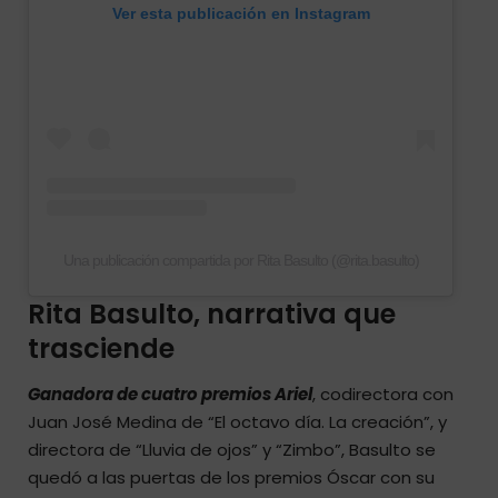
Ver esta publicación en Instagram
Una publicación compartida por Rita Basulto (@rita.basulto)
Rita Basulto, narrativa que
trasciende
Ganadora de cuatro premios Ariel
, codirectora con
Juan José Medina de “El octavo día. La creación”, y
directora de “Lluvia de ojos” y “Zimbo”, Basulto se
quedó a las puertas de los premios Óscar con su