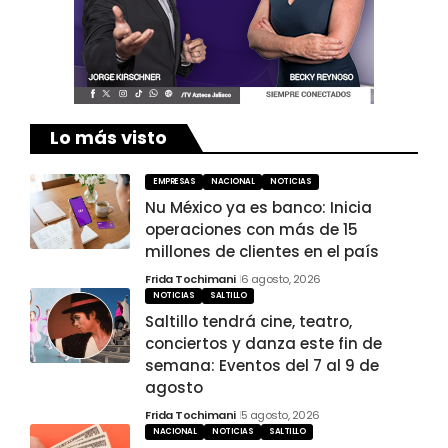
Lo más visto
EMPRESAS
NACIONAL
NOTICIAS
Nu México ya es banco: Inicia
operaciones con más de 15
millones de clientes en el país
Frida Tochimani
6 agosto, 2026
NOTICIAS
SALTILLO
Saltillo tendrá cine, teatro,
conciertos y danza este fin de
semana: Eventos del 7 al 9 de
agosto
Frida Tochimani
5 agosto, 2026
NACIONAL
NOTICIAS
SALTILLO