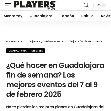
Monterrey
Guadalajara
Torreón
Saltillo
Revis
PLAYERS
>
Guadalajara
>
¿Qué hacer en Guadalajara fin de semana? Los mejores eventos del 7 al 9 de febrero 2025
GUADALAJARA
LIFESTYLE
¿Qué hacer en Guadalajara
fin de semana? Los
mejores eventos del 7 al 9
de febrero 2025
No te pierdas los mejores planes en Guadalajara del