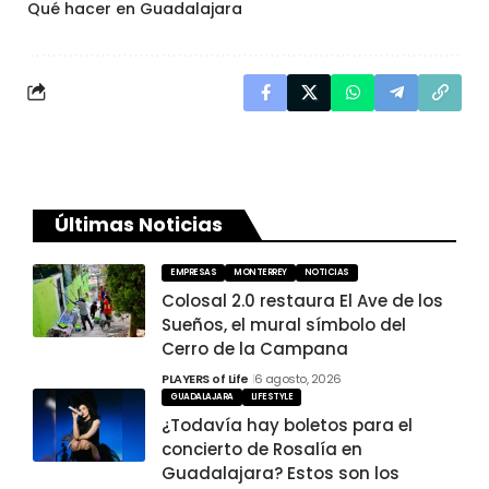
Qué hacer en Guadalajara
Últimas Noticias
EMPRESAS
MONTERREY
NOTICIAS
Colosal 2.0 restaura El Ave de los
Sueños, el mural símbolo del
Cerro de la Campana
PLAYERS of Life
6 agosto, 2026
GUADALAJARA
LIFESTYLE
¿Todavía hay boletos para el
concierto de Rosalía en
Guadalajara? Estos son los