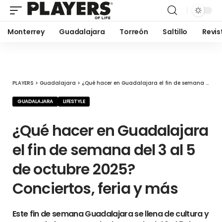
Monterrey
Guadalajara
Torreón
Saltillo
Revis
PLAYERS
>
Guadalajara
>
¿Qué hacer en Guadalajara el fin de semana del 3 al 5 de octubre 2025? Conciertos, feria y más
GUADALAJARA
LIFESTYLE
¿Qué hacer en Guadalajara
el fin de semana del 3 al 5
de octubre 2025?
Conciertos, feria y más
Este fin de semana Guadalajara se llena de cultura y