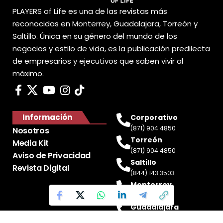
PLAYERS of Life es una de las revistas más
reconocidas en Monterrey, Guadalajara, Torreón y
Saltillo. Única en su género del mundo de los
negocios y estilo de vida, es la publicación predilecta
de empresarios y ejecutivos que saben vivir al
máximo.
Información
Corporativo
(871) 904 4850
Nosotros
Torreón
Media Kit
(871) 904 4850
Aviso de Privacidad
Saltillo
Revista Digital
(844) 143 3503
Monterrey
(81) 2188 0412
Guadalajara
(33) 4717 8428