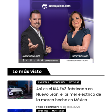
Lo más visto
EMPRESAS
MONTERREY
NOTICIAS
Así es el KIA EV3 fabricado en
Nuevo León, el primer eléctrico de
la marca hecho en México
Frida Tochimani
6 agosto, 2026
LIFESTYLE
MONTERREY