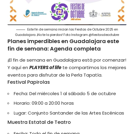
Este fin de semana inician las Fiestas de Octubre 2025 en
Guadalajara. ¡No te la pierdas! Foto: Instagram @fiestasdeoctubre
Planes imperdibles en Guadalajara este
fin de semana: Agenda completa
¡El fin de semana en Guadalajara está por comenzar!
Y aquí en
PLAYERS of life
te compartimos los mejores
eventos para disfrutar de la Perla Tapatía.
Festival Papirolas
Fecha: Del miércoles 1 al sábado 5 de octubre
Horario: 09:00 a 20:00 horas
Lugar: Conjunto Santander de las Artes Escénicas
Muestra Estatal de Teatro
Fecha: Todo el fin de semana