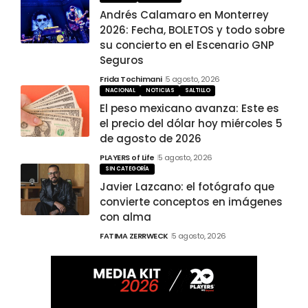
Andrés Calamaro en Monterrey
2026: Fecha, BOLETOS y todo sobre
su concierto en el Escenario GNP
Seguros
Frida Tochimani
5 agosto, 2026
NACIONAL
NOTICIAS
SALTILLO
El peso mexicano avanza: Este es
el precio del dólar hoy miércoles 5
de agosto de 2026
PLAYERS of Life
5 agosto, 2026
SIN CATEGORÍA
Javier Lazcano: el fotógrafo que
convierte conceptos en imágenes
con alma
FATIMA ZERRWECK
5 agosto, 2026