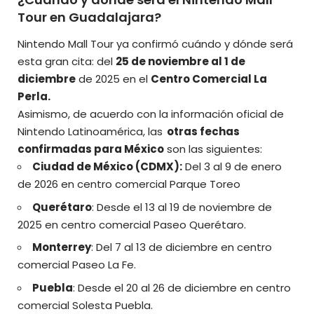
Tour en Guadalajara?
Nintendo Mall Tour ya confirmó cuándo y dónde será
esta gran cita: del
25 de noviembre al 1 de
diciembre
de 2025 en el
Centro Comercial La
Perla.
Asimismo, de acuerdo con la información oficial de
Nintendo Latinoamérica, las
otras fechas
confirmadas para México
son las siguientes:
Ciudad de México (CDMX):
Del 3 al 9 de enero
de 2026 en centro comercial Parque Toreo
Querétaro
: Desde el 13 al 19 de noviembre de
2025 en centro comercial Paseo Querétaro.
Monterrey
: Del 7 al 13 de diciembre en centro
comercial Paseo La Fe.
Puebla
: Desde el 20 al 26 de diciembre en centro
comercial Solesta Puebla.