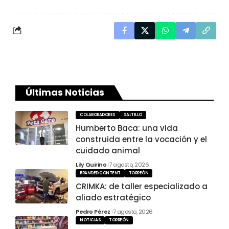
Últimas Noticias
COLABORADORES
SALTILLO
Humberto Baca: una vida
construida entre la vocación y el
cuidado animal
Lily Quirino
7 agosto, 2026
BRANDED CONTENT
TORREÓN
CRIMKA: de taller especializado a
aliado estratégico
Pedro Pérez
7 agosto, 2026
NOTICIAS
TORREÓN