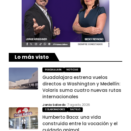
Lo más visto
GUADALAJARA
NOTICIAS
Guadalajara estrena vuelos
directos a Washington y Medellín:
Volaris suma cuatro nuevas rutas
internacionales
Jania Salcedo
7 agosto, 2026
COLABORADORES
SALTILLO
Humberto Baca: una vida
construida entre la vocación y el
cuidado animal