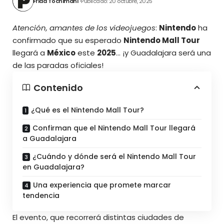
Frida Tochimani
Publicado: 20 octubre, 2025
Atención, amantes de los videojuegos
:
Nintendo
ha
confirmado que su esperado
Nintendo Mall Tour
llegará a
México
este
2025
… ¡y Guadalajara será una
de las paradas oficiales!
Contenido
¿Qué es el Nintendo Mall Tour?
Confirman que el Nintendo Mall Tour llegará
a Guadalajara
¿Cuándo y dónde será el Nintendo Mall Tour
en Guadalajara?
Una experiencia que promete marcar
tendencia
El evento, que recorrerá distintas ciudades de