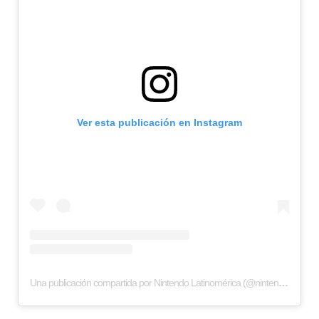
Ver esta publicación en Instagram
Una publicación compartida por Nintendo Latinomérica (@nintendolatam)