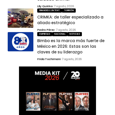
Lily Quirino
7 agosto, 2026
BRANDED CONTENT
TORREÓN
CRIMKA: de taller especializado a
aliado estratégico
Pedro Pérez
7 agosto, 2026
EMPRESAS
NACIONAL
NOTICIAS
Bimbo es la marca más fuerte de
México en 2026: Estas son las
claves de su liderazgo
Frida Tochimani
7 agosto, 2026