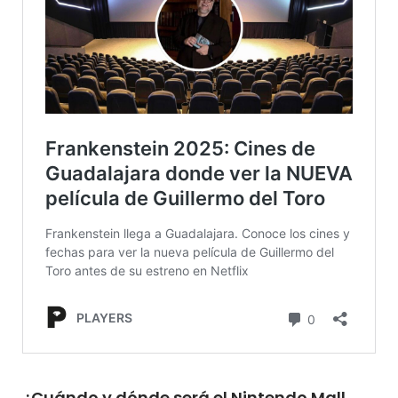
¿Cuándo y dónde será el Nintendo Mall