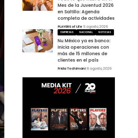
Mes de la Juventud 2026
en Saltillo: Agenda
completa de actividades
PLAYERS of Life
5 agosto, 2026
EMPRESAS
NACIONAL
NOTICIAS
Nu México ya es banco:
Inicia operaciones con
más de 15 millones de
clientes en el país
Frida Tochimani
6 agosto, 2026