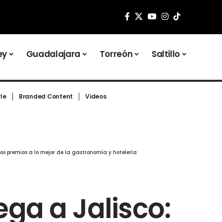
ey
Guadalajara
Torreón
Saltillo
yle
Branded Content
Videos
os premios a lo mejor de la gastronomía y hotelería
ega a Jalisco: