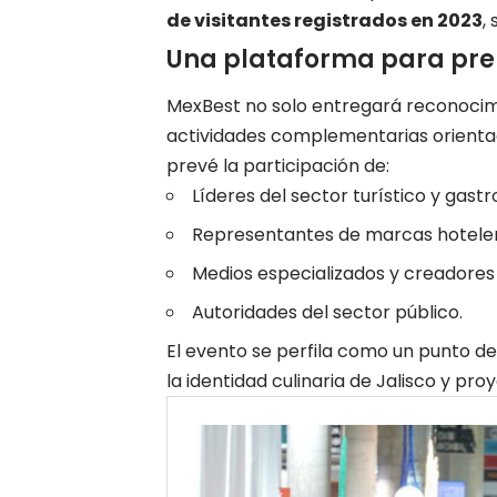
de visitantes registrados en 2023
,
Una plataforma para prem
MexBest no solo entregará reconocim
actividades complementarias orientadas
prevé la participación de:
Líderes del sector turístico y gast
Representantes de marcas hotelera
Medios especializados y creadores
Autoridades del sector público.
El evento se perfila como un punto de
la identidad culinaria de Jalisco y pro