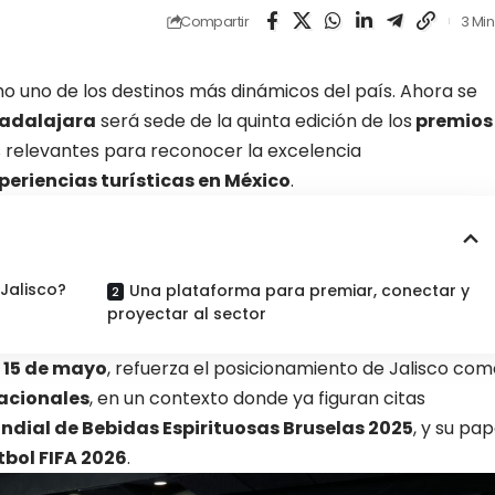
Compartir
3 Min
 uno de los destinos más dinámicos del país. Ahora se
adalajara
será sede de la quinta edición de los
premios
relevantes para reconocer la excelencia
eriencias turísticas en México
.
Jalisco?
Una plataforma para premiar, conectar y
proyectar al sector
 15 de mayo
, refuerza el posicionamiento de Jalisco co
acionales
, en un contexto donde ya figuran citas
dial de Bebidas Espirituosas Bruselas 2025
, y su pap
tbol FIFA 2026
.