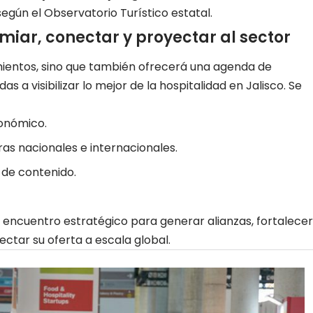
 según el Observatorio Turístico estatal.
iar, conectar y proyectar al sector
ientos, sino que también ofrecerá una agenda de
 a visibilizar lo mejor de la hospitalidad en Jalisco. Se
ronómico.
s nacionales e internacionales.
 de contenido.
 encuentro estratégico para generar alianzas, fortalecer
yectar su oferta a escala global.