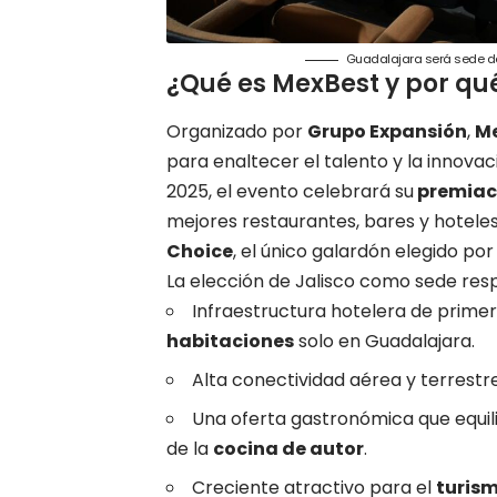
Guadalajara será sede de 
¿Qué es MexBest y por qué
Organizado por
Grupo Expansión
,
M
para enaltecer el talento y la innova
2025, el evento celebrará su
premiac
mejores restaurantes, bares y hoteles
Choice
, el único galardón elegido por 
La elección de Jalisco como sede resp
Infraestructura hotelera de primer
habitaciones
solo en Guadalajara.
Alta conectividad aérea y terrestre
Una oferta gastronómica que equil
de la
cocina de autor
.
Creciente atractivo para el
turism