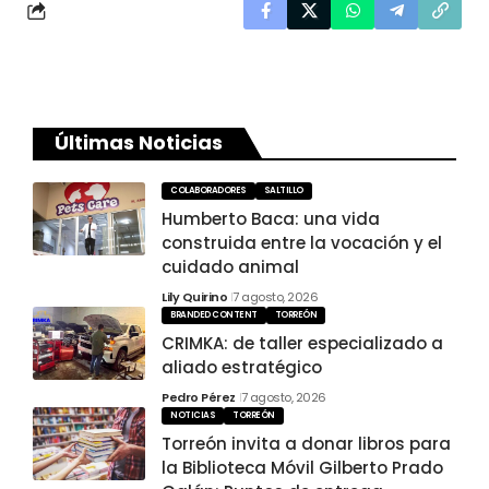
Últimas Noticias
COLABORADORES
SALTILLO
Humberto Baca: una vida
construida entre la vocación y el
cuidado animal
Lily Quirino
7 agosto, 2026
BRANDED CONTENT
TORREÓN
CRIMKA: de taller especializado a
aliado estratégico
Pedro Pérez
7 agosto, 2026
NOTICIAS
TORREÓN
Torreón invita a donar libros para
la Biblioteca Móvil Gilberto Prado