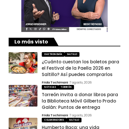
Lo más visto
GASTRONOMÍA
SALTILLO
¿Cuánto cuestan los boletos para
el Festival de la Paella 2026 en
Saltillo? Así puedes comprarlos
Frida Tochimani
7 agosto, 2026
NOTICIAS
TORREÓN
Torreón invita a donar libros para
la Biblioteca Móvil Gilberto Prado
Galán: Puntos de entrega
Frida Tochimani
7 agosto, 2026
COLABORADORES
SALTILLO
Humberto Baca: una vida