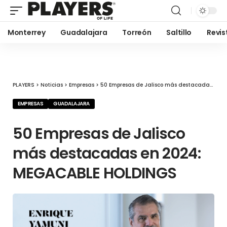
Monterrey
Guadalajara
Torreón
Saltillo
Revis
PLAYERS
>
Noticias
>
Empresas
>
50 Empresas de Jalisco más destacadas en 2024: MEGACABLE HOLDINGS
EMPRESAS
GUADALAJARA
50 Empresas de Jalisco
más destacadas en 2024:
MEGACABLE HOLDINGS