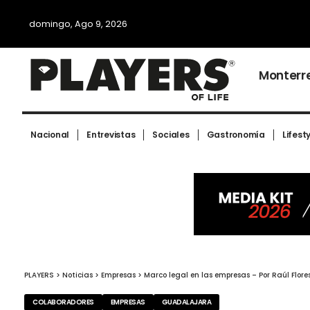
domingo, Ago 9, 2026
Monterr
Nacional
Entrevistas
Sociales
Gastronomía
Lifest
PLAYERS
>
Noticias
>
Empresas
>
Marco legal en las empresas – Por Raúl Flore
COLABORADORES
EMPRESAS
GUADALAJARA