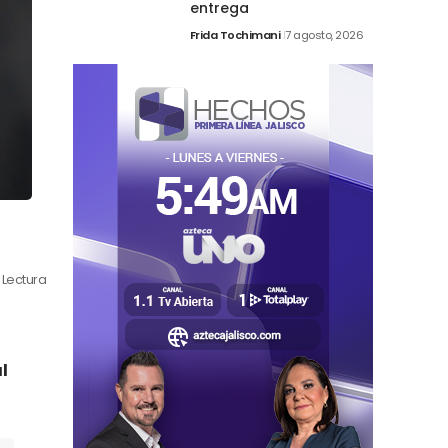
entrega
Frida Tochimani
7 agosto, 2026
 Lectura
l