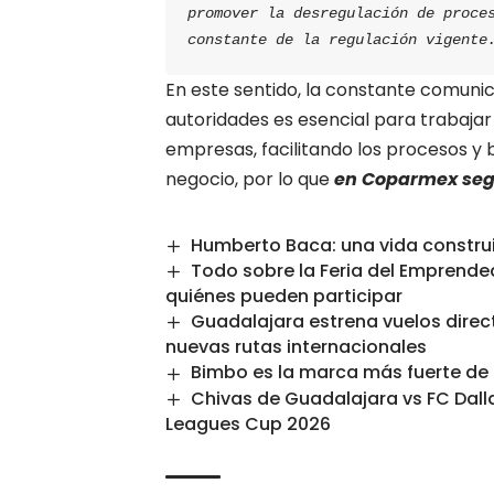
promover la desregulación de proces
constante de la regulación vigente
En este sentido, la constante comuni
autoridades es esencial para trabaja
empresas, facilitando los procesos y
negocio, por lo que
en Coparmex segu
Humberto Baca: una vida construi
Todo sobre la Feria del Emprende
quiénes pueden participar
Guadalajara estrena vuelos direc
nuevas rutas internacionales
Bimbo es la marca más fuerte de M
Chivas de Guadalajara vs FC Dalla
Leagues Cup 2026