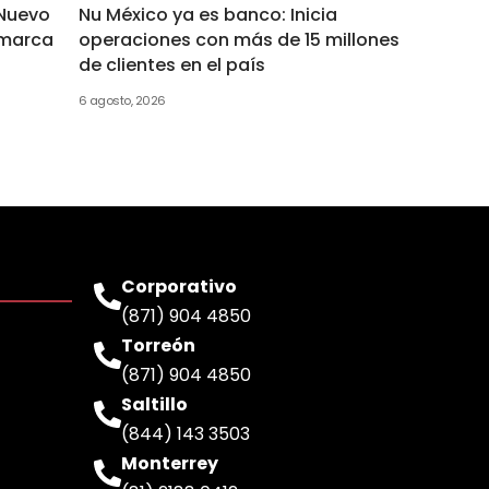
 Nuevo
Nu México ya es banco: Inicia
a marca
operaciones con más de 15 millones
de clientes en el país
6 agosto, 2026
Corporativo
(871) 904 4850
Torreón
(871) 904 4850
Saltillo
(844) 143 3503
Monterrey