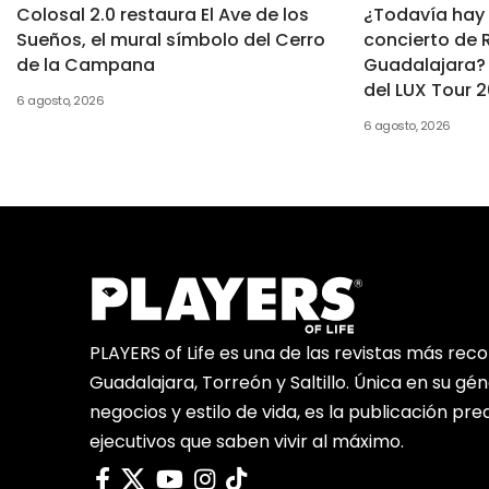
Colosal 2.0 restaura El Ave de los
¿Todavía hay 
Sueños, el mural símbolo del Cerro
concierto de 
de la Campana
Guadalajara? 
del LUX Tour 
6 agosto, 2026
6 agosto, 2026
PLAYERS of Life es una de las revistas más rec
Guadalajara, Torreón y Saltillo. Única en su gé
negocios y estilo de vida, es la publicación pr
ejecutivos que saben vivir al máximo.