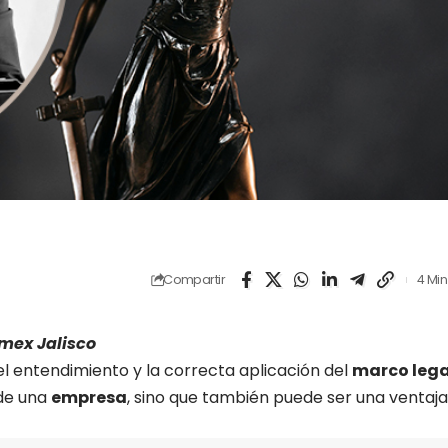
Compartir
4 Min
rmex Jalisco
 entendimiento y la correcta aplicación del
marco lega
 de una
empresa
, sino que también puede ser una ventaja