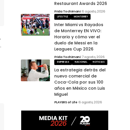
Restaurant Awards 2026
Frida Tochimani
6 agosto, 2026
LIFESTYLE
MONTERREY
Inter Miami vs Rayados
de Monterrey EN VIVO:
Horario y cómo ver el
,
duelo de Messi en la
.
Leagues Cup 2026
Frida Tochimani
7 agosto, 2026
EMPRESAS
NACIONAL
NOTICIAS
La estrategia detrás del
nuevo comercial de
Coca-Cola por sus 100
años en México con Luis
Miguel
PLAYERS of Life
6 agosto, 2026