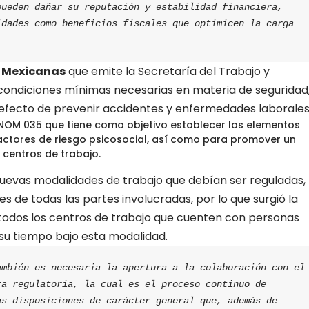
ueden dañar su reputación y estabilidad financiera, 
dades como beneficios fiscales que optimicen la carga 
s Mexicanas
que emite la Secretaría del Trabajo y
 condiciones mínimas necesarias en materia de seguridad
 efecto de prevenir accidentes y enfermedades laborales
 NOM 035 que tiene como objetivo establecer los elementos
s factores de riesgo psicosocial, así como para promover un
 centros de trabajo.
uevas modalidades de trabajo que debían ser reguladas,
s de todas las partes involucradas, por lo que surgió la
todos los centros de trabajo que cuenten con personas
su tiempo bajo esta modalidad.
mbién es necesaria la apertura a la colaboración con el 
a regulatoria, la cual es el proceso continuo de 
s disposiciones de carácter general que, además de 