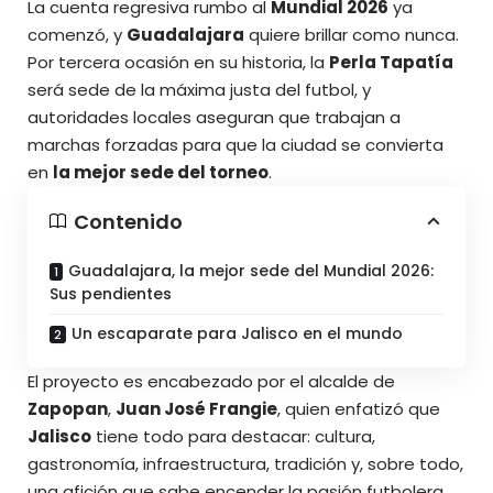
La cuenta regresiva rumbo al
Mundial 2026
ya
comenzó, y
Guadalajara
quiere brillar como nunca.
Por tercera ocasión en su historia, la
Perla Tapatía
será sede de la máxima justa del futbol, y
autoridades locales aseguran que
trabajan a
marchas forzadas
para que la ciudad se convierta
en
la mejor sede del torneo
.
Contenido
Guadalajara, la mejor sede del Mundial 2026:
Sus pendientes
Un escaparate para Jalisco en el mundo
El proyecto es encabezado por el alcalde de
Zapopan
,
Juan José Frangie
, quien enfatizó que
Jalisco
tiene todo para destacar: cultura,
gastronomía, infraestructura, tradición y, sobre todo,
una afición que sabe encender la pasión futbolera.