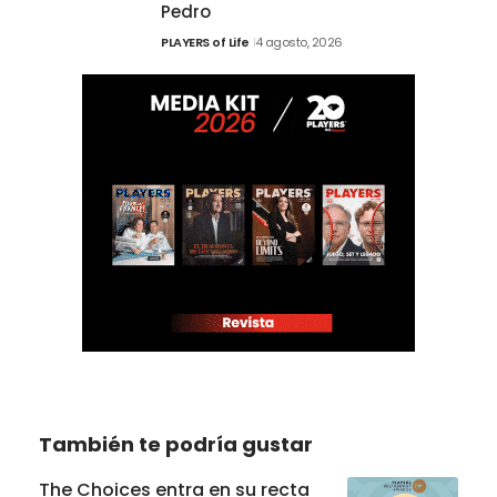
Pedro
PLAYERS of Life
4 agosto, 2026
También te podría gustar
The Choices entra en su recta