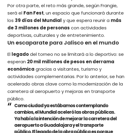
Por otra parte, el reto más grande, según Frangie,
será el
Fan Fest
, un espacio que funcionará durante
los
39 días del Mundial
y que espera reunir a
más
de 3 millones de personas
con actividades
deportivas, culturales y de entretenimiento.
Un escaparate para Jalisco en el mundo
El
legado
del torneo no se limitará a lo deportivo: se
esperan
20 mil millones de pesos en derrama
económica
gracias a visitantes, turismo y
actividades complementarias. Por lo anterior, se han
acelerado obras clave como la modernización de la
carretera al aeropuerto y mejoras en transporte
público.
Como ciudad ya estábamos contemplando
cambios, el Mundial aceleró las obras públicas.
Ya había la intención de mejorar la carretera del
aeropuerto a Guadalajara y el transporte
público. El legado de la obra pública es porque