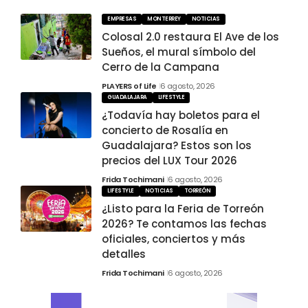
EMPRESAS
MONTERREY
NOTICIAS
Colosal 2.0 restaura El Ave de los
Sueños, el mural símbolo del
Cerro de la Campana
PLAYERS of Life
6 agosto, 2026
GUADALAJARA
LIFESTYLE
¿Todavía hay boletos para el
concierto de Rosalía en
Guadalajara? Estos son los
precios del LUX Tour 2026
Frida Tochimani
6 agosto, 2026
LIFESTYLE
NOTICIAS
TORREÓN
¿Listo para la Feria de Torreón
2026? Te contamos las fechas
oficiales, conciertos y más
detalles
Frida Tochimani
6 agosto, 2026