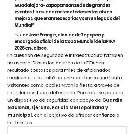
Guadalajara-Zapopan son sede de grandes
eventos. La ciudad merece todas estas obras
mejoras, que eran necesarias y son un legado del
Mundial”
–
Juan José Frangie
, alcalde de Zapopan y
encargado oficial de la Copa Mundial de la FIFA
2026 en Jalisco.
En cuestión de seguridad e infraestructura también
se avanza. Si bien los boletos de la FIFA han
resultado costosos para
miles de aficionados
mexicanos
, el comité organizador busca que tanto
visitantes como locales vivan la fiesta a través de
experiencias fuera del estadio. Para ello, se prepara
un dispositivo de seguridad con apoyo de
Guardia
Nacional, Ejército, Policía Metropolitana y
municipal
, con el objetivo de ofrecer confianza a
los turistas.