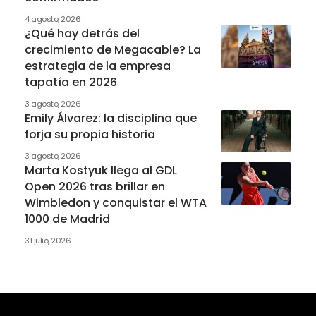
4 agosto, 2026
¿Qué hay detrás del
crecimiento de Megacable? La
estrategia de la empresa
tapatía en 2026
3 agosto, 2026
Emily Álvarez: la disciplina que
forja su propia historia
3 agosto, 2026
Marta Kostyuk llega al GDL
Open 2026 tras brillar en
Wimbledon y conquistar el WTA
1000 de Madrid
31 julio, 2026