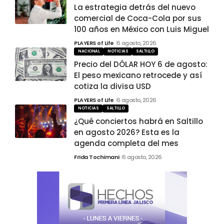
La estrategia detrás del nuevo
comercial de Coca-Cola por sus
100 años en México con Luis Miguel
PLAYERS of Life
6 agosto, 2026
NACIONAL
NOTICIAS
SALTILLO
Precio del DÓLAR HOY 6 de agosto:
El peso mexicano retrocede y así
cotiza la divisa USD
PLAYERS of Life
6 agosto, 2026
NOTICIAS
SALTILLO
¿Qué conciertos habrá en Saltillo
en agosto 2026? Esta es la
agenda completa del mes
Frida Tochimani
6 agosto, 2026