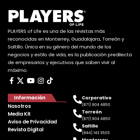
PLAYERS of Life es una de las revistas más
reconocidas en Monterrey, Guadalajara, Torreón y
Saltillo. Única en su género del mundo de los
negocios y estilo de vida, es la publicación predilecta
de empresarios y ejecutivos que saben vivir al
máximo.
Información
Corporativo
(871) 904 4850
Nosotros
Torreón
Media Kit
(871) 904 4850
Aviso de Privacidad
Saltillo
Revista Digital
(844) 143 3503