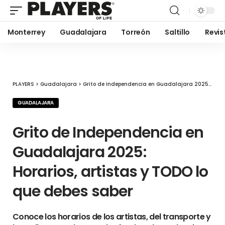
Monterrey
Guadalajara
Torreón
Saltillo
Revis
PLAYERS
>
Guadalajara
>
Grito de Independencia en Guadalajara 2025: Horarios, artistas y TODO lo que debes saber
GUADALAJARA
Grito de Independencia en
Guadalajara 2025:
Horarios, artistas y TODO lo
que debes saber
Conoce los horarios de los artistas, del transporte y