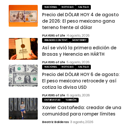
NACIONAL
NOTICIAS
SALTILLO
Precio del DÓLAR HOY 4 de agosto
de 2026: El peso mexicano gana
terreno frente al dólar
PLAYERS of Life
4 agosto, 2026
BRANDED CONTENT
MONTERREY
Así se vivió la primera edición de
Brasas y Herencia en HÄRTH
PLAYERS of Life
5 agosto, 2026
NACIONAL
NOTICIAS
SALTILLO
Precio del DÓLAR HOY 6 de agosto:
El peso mexicano retrocede y así
cotiza la divisa USD
PLAYERS of Life
6 agosto, 2026
ENTREVISTAS
TORREÓN
Xavier Castañeda: creador de una
comunidad para romper límites
Beatriz Balderas
3 agosto, 2026