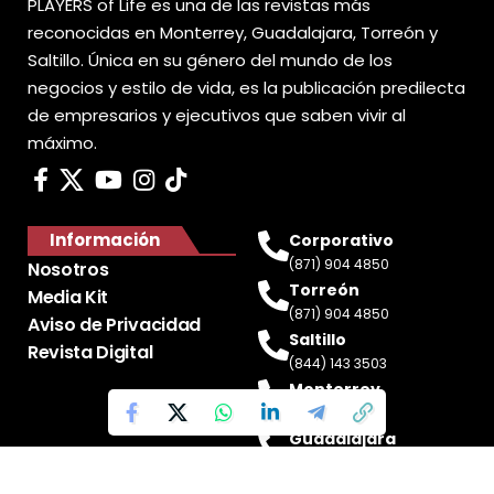
PLAYERS of Life es una de las revistas más
reconocidas en Monterrey, Guadalajara, Torreón y
Saltillo. Única en su género del mundo de los
negocios y estilo de vida, es la publicación predilecta
de empresarios y ejecutivos que saben vivir al
máximo.
Información
Corporativo
(871) 904 4850
Nosotros
Torreón
Media Kit
(871) 904 4850
Aviso de Privacidad
Saltillo
Revista Digital
(844) 143 3503
Monterrey
(81) 2188 0412
Guadalajara
(33) 4717 8428