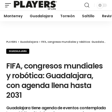
Monterrey
Guadalajara
Torreón
Saltillo
Revis
PLAYERS
>
Guadalajara
>
FIFA, congresos mundiales y robótica: Guadalajara, con agenda llena hasta 2031
GUADALAJARA
FIFA, congresos mundiales
y robótica: Guadalajara,
con agenda llena hasta
2031
Guadalajara tiene agenda de eventos contemplada