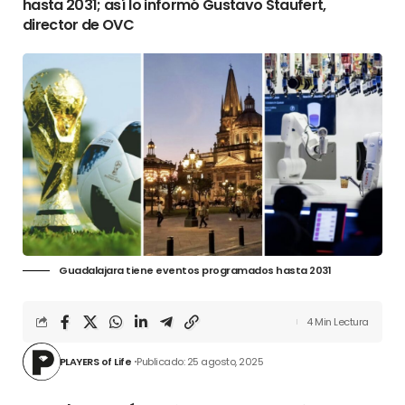
hasta 2031; así lo informó Gustavo Staufert,
director de OVC
Guadalajara tiene eventos programados hasta 2031
4 Min Lectura
PLAYERS of Life
Publicado: 25 agosto, 2025