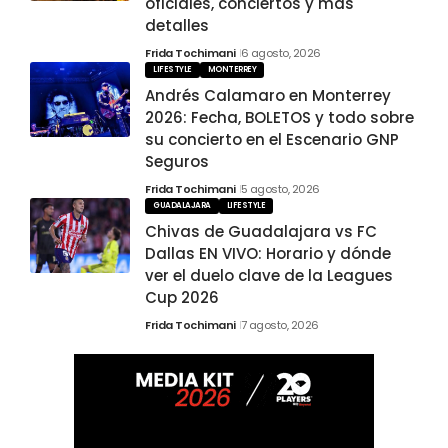
oficiales, conciertos y más
detalles
Frida Tochimani
6 agosto, 2026
LIFESTYLE
MONTERREY
Andrés Calamaro en Monterrey
2026: Fecha, BOLETOS y todo sobre
su concierto en el Escenario GNP
Seguros
Frida Tochimani
5 agosto, 2026
GUADALAJARA
LIFESTYLE
Chivas de Guadalajara vs FC
Dallas EN VIVO: Horario y dónde
ver el duelo clave de la Leagues
Cup 2026
Frida Tochimani
7 agosto, 2026