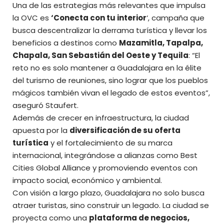
Una de las estrategias más relevantes que impulsa
la OVC es
‘Conecta con tu interior
‘, campaña que
busca descentralizar la derrama turística y llevar los
beneficios a destinos como
Mazamitla, Tapalpa,
Chapala, San Sebastián del Oeste y Tequila
: “El
reto no es solo mantener a Guadalajara en la élite
del turismo de reuniones, sino lograr que los pueblos
mágicos también vivan el legado de estos eventos”,
aseguró Staufert.
Además de crecer en infraestructura, la ciudad
apuesta por la
diversificación de su oferta
turística
y el fortalecimiento de su marca
internacional, integrándose a alianzas como Best
Cities Global Alliance y promoviendo eventos con
impacto social, económico y ambiental.
Con visión a largo plazo, Guadalajara no solo busca
atraer turistas, sino construir un legado. La ciudad se
proyecta como una
plataforma de negocios,