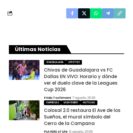
Últimas Noticias
GUADALAJARA
LIFESTYLE
Chivas de Guadalajara vs FC
Dallas EN VIVO: Horario y dónde
ver el duelo clave de la Leagues
Cup 2026
Frida Tochimani
7 agosto, 2026
EMPRESAS
MONTERREY
NOTICIAS
Colosal 2.0 restaura El Ave de los
Sueños, el mural símbolo del
Cerro de la Campana
PLAYERS of Life
6 agosto, 2026