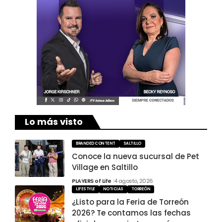
Lo más visto
BRANDED CONTENT
SALTILLO
Conoce la nueva sucursal de Pet
Village en Saltillo
PLAYERS of Life
4 agosto, 2026
LIFESTYLE
NOTICIAS
TORREÓN
¿Listo para la Feria de Torreón
2026? Te contamos las fechas