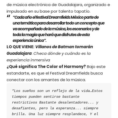
de música electrónica de Guadalajara, organizado e
impulsado en su base por talento tapatío.
“Cada año el festival Dreamfields México parte de
una temática para desarrollar todo un concepto que
va acompañado de la música, los escenarios y de
toda la magia que hará que disfrutes de esta
experiencia única”.
LO QUE VIENE:
Villanos de Batman tomarán
Guadalajara
:
Checa dónde y cuándo es la
experiencia inmersiva
¿Qué significa The Color of Harmony?
Bajo este
estandarte, es que el Festival Dreamfields busca
conectar con los amantes de la música.
“Los sueños son un reflejo de la vida…Estos 
tiempos pueden sentirse bastante 
restrictivos Bastante desalentadores... y 
desafiantes, pero la esperanza... siempre 
brilla. Una luz siempre resplandece, Y el 