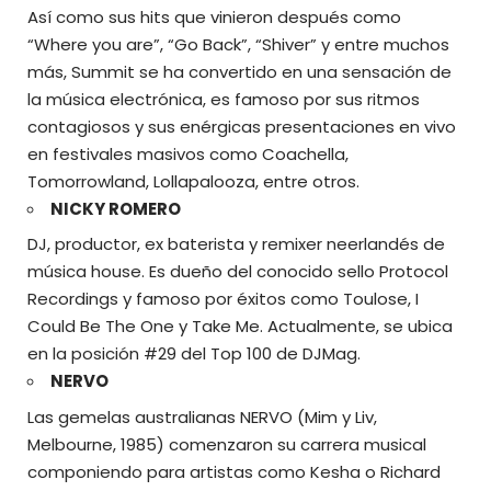
Así como sus hits que vinieron después como
“Where you are”, “Go Back”, “Shiver” y entre muchos
más, Summit se ha convertido en una sensación de
la música electrónica, es famoso por sus ritmos
contagiosos y sus enérgicas presentaciones en vivo
en festivales masivos como Coachella,
Tomorrowland, Lollapalooza, entre otros.
NICKY ROMERO
DJ, productor, ex baterista y remixer neerlandés de
música house. Es dueño del conocido sello Protocol
Recordings y famoso por éxitos como Toulose, I
Could Be The One y Take Me. Actualmente, se ubica
en la posición #29 del Top 100 de DJMag.
NERVO
Las gemelas australianas NERVO (Mim y Liv,
Melbourne, 1985) comenzaron su carrera musical
componiendo para artistas como Kesha o Richard