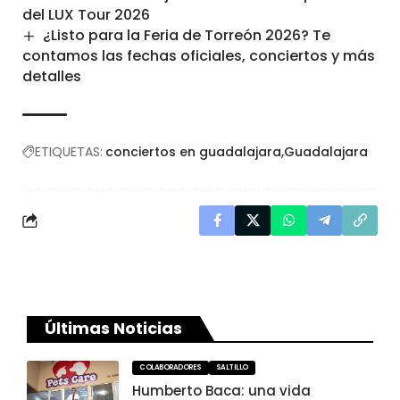
del LUX Tour 2026
¿Listo para la Feria de Torreón 2026? Te
contamos las fechas oficiales, conciertos y más
detalles
ETIQUETAS:
conciertos en guadalajara
Guadalajara
Últimas Noticias
COLABORADORES
SALTILLO
Humberto Baca: una vida