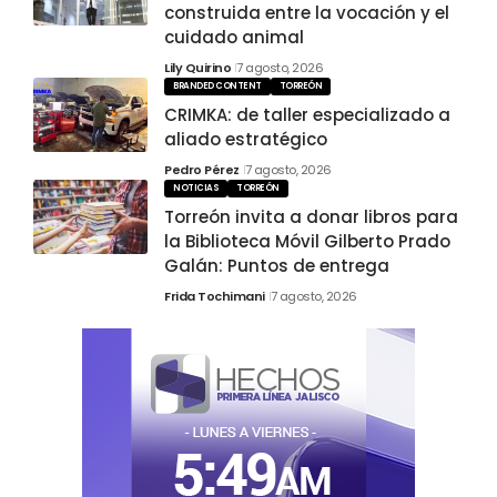
construida entre la vocación y el
cuidado animal
Lily Quirino
7 agosto, 2026
BRANDED CONTENT
TORREÓN
CRIMKA: de taller especializado a
aliado estratégico
Pedro Pérez
7 agosto, 2026
NOTICIAS
TORREÓN
Torreón invita a donar libros para
la Biblioteca Móvil Gilberto Prado
Galán: Puntos de entrega
Frida Tochimani
7 agosto, 2026