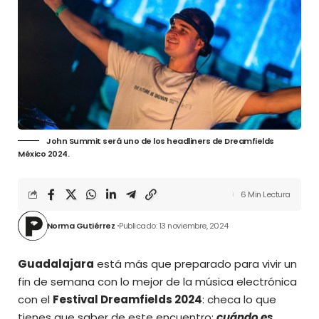
John Summit será uno de los headliners de Dreamfields
México 2024.
6 Min Lectura
Norma Gutiérrez
Publicado: 13 noviembre, 2024
Guadalajara
está más que preparado para vivir un
fin de semana con lo mejor de la música electrónica
con el
Festival Dreamfields 2024
: checa lo que
tienes que saber de este encuentro:
cuándo es,