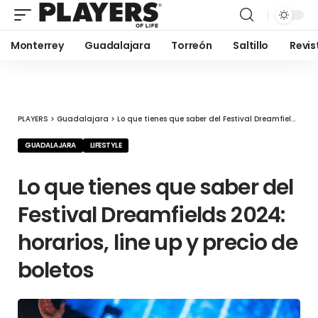
Monterrey
Guadalajara
Torreón
Saltillo
Revis
PLAYERS
>
Guadalajara
>
Lo que tienes que saber del Festival Dreamfields 2024: horarios, line up y precio de boletos
GUADALAJARA
LIFESTYLE
Lo que tienes que saber del
Festival Dreamfields 2024:
horarios, line up y precio de
boletos