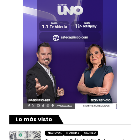
Lo más visto
NACIONAL
NOTICIAS
SALTILLO