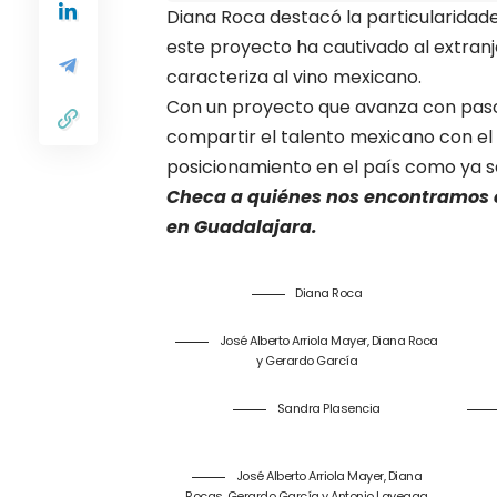
Diana Roca destacó la particularidad
este proyecto ha cautivado al extranje
caracteriza al vino mexicano.
Con un proyecto que avanza con pasos
compartir el talento mexicano con el 
posicionamiento en el país como ya se
Checa a quiénes nos encontramos e
en Guadalajara.
Diana Roca
José Alberto Arriola Mayer, Diana Roca
y Gerardo García
Sandra Plasencia
José Alberto Arriola Mayer, Diana
Rocas, Gerardo García y Antonio Laveaga