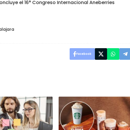
oncluye el 16° Congreso Internacional Aneberries
alajara
Facebook