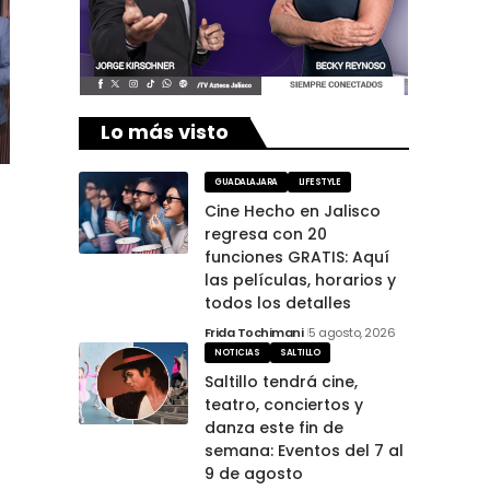
Lo más visto
GUADALAJARA
LIFESTYLE
Cine Hecho en Jalisco
regresa con 20
funciones GRATIS: Aquí
las películas, horarios y
todos los detalles
Frida Tochimani
5 agosto, 2026
NOTICIAS
SALTILLO
Saltillo tendrá cine,
teatro, conciertos y
danza este fin de
semana: Eventos del 7 al
9 de agosto