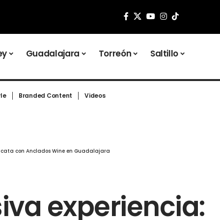
ey
Guadalajara
Torreón
Saltillo
yle
Branded Content
Videos
da cata con Anclados Wine en Guadalajara
siva experiencia: