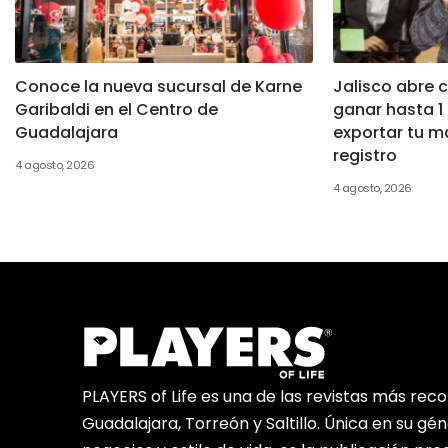
Conoce la nueva sucursal de Karne
Jalisco abre 
Garibaldi en el Centro de
ganar hasta 1 
Guadalajara
exportar tu ma
registro
4 agosto, 2026
4 agosto, 2026
PLAYERS of Life es una de las revistas más rec
Guadalajara, Torreón y Saltillo. Única en su gé