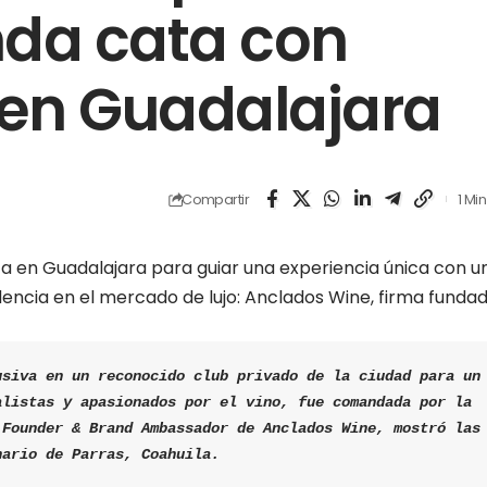
nda cata con
en Guadalajara
Compartir
1 Mi
ta en Guadalajara para guiar una experiencia única con u
encia en el mercado de lujo: Anclados Wine, firma funda
siva en un reconocido club privado de la ciudad para un 
listas y apasionados por el vino, fue comandada por la 
 
Founder & Brand Ambassador
 de Anclados Wine, mostró las 
nario de Parras, Coahuila
.