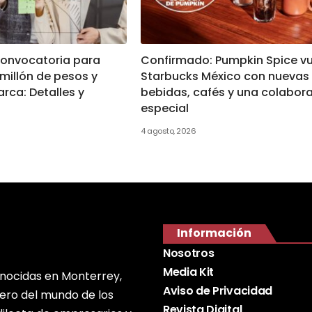
convocatoria para
Confirmado: Pumpkin Spice vu
millón de pesos y
Starbucks México con nuevas
rca: Detalles y
bebidas, cafés y una colabor
especial
4 agosto, 2026
Información
Nosotros
Media Kit
onocidas en Monterrey,
Aviso de Privacidad
nero del mundo de los
Revista Digital