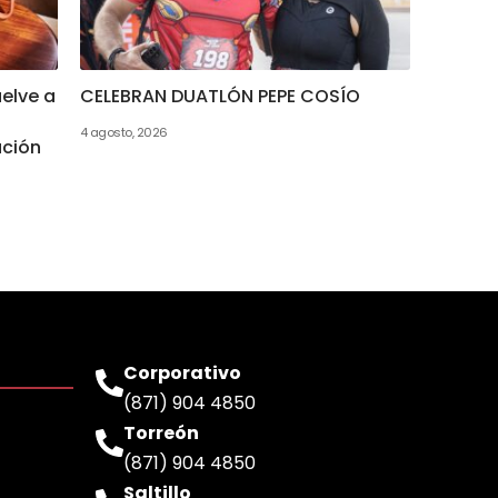
elve a
CELEBRAN DUATLÓN PEPE COSÍO
4 agosto, 2026
ación
Corporativo
(871) 904 4850
Torreón
(871) 904 4850
Saltillo