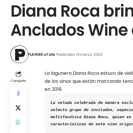
Diana Roca bri
Anclados Wine 
PLAYERS of Life
Publicado: 14 marzo, 2024
La lagunera Diana Roca estuvo de visi
de los vinos que están marcando tend
Compartir
en 2019.
La velada celebrada de manera exclu
selecto grupo de invitados, especia
multifacética Diana Roca, quien es
características de este 
vino origi