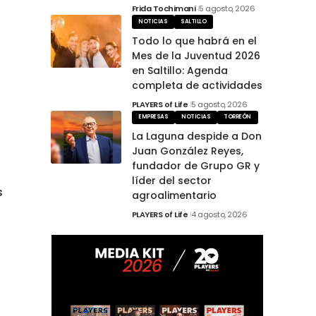
Frida Tochimani
5 agosto, 2026
NOTICIAS
SALTILLO
Todo lo que habrá en el
Mes de la Juventud 2026
en Saltillo: Agenda
completa de actividades
PLAYERS of Life
5 agosto, 2026
EMPRESAS
NOTICIAS
TORREÓN
La Laguna despide a Don
Juan González Reyes,
fundador de Grupo GR y
líder del sector
s
agroalimentario
PLAYERS of Life
4 agosto, 2026