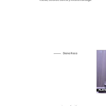
Diana Roca