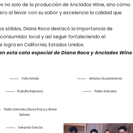
es no solo de la producción de Anclados Wine, sino cómo
ro al llevar con su sabor y excelencia la calidad que
 sólidos, Diana Roca destacó la importancia de
consumidor local y así seguir fortaleciendo el
 logra en California, Estados Unidos.
n esta cata especial de Diana Roca y Anclados Wine
Fofa Arriola
Antonio Guadarrama
Rodolfo Reynoso
Pablo Salcedo
Pablo Salcedo, Diana Roca y Annie
Dahab
Gerardo García