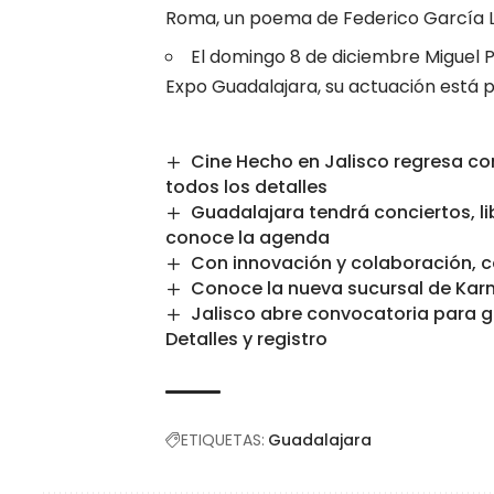
Roma, un poema de Federico García L
El domingo 8 de diciembre Miguel P
Expo Guadalajara, su actuación está p
Cine Hecho en Jalisco regresa con
todos los detalles
Guadalajara tendrá conciertos, li
conoce la agenda
Con innovación y colaboración, c
Conoce la nueva sucursal de Karn
Jalisco abre convocatoria para g
Detalles y registro
ETIQUETAS:
Guadalajara