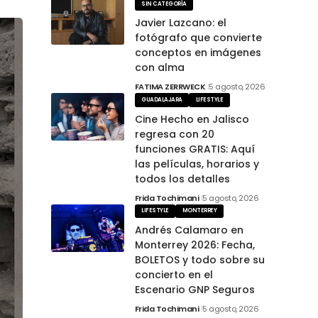
SIN CATEGORÍA
Javier Lazcano: el
fotógrafo que convierte
conceptos en imágenes
con alma
FATIMA ZERRWECK
5 agosto, 2026
GUADALAJARA
LIFESTYLE
Cine Hecho en Jalisco
regresa con 20
funciones GRATIS: Aquí
las películas, horarios y
todos los detalles
Frida Tochimani
5 agosto, 2026
LIFESTYLE
MONTERREY
Andrés Calamaro en
Monterrey 2026: Fecha,
BOLETOS y todo sobre su
concierto en el
Escenario GNP Seguros
Frida Tochimani
5 agosto, 2026