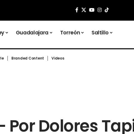
ey
Guadalajara
Torreón
Saltillo
yle
Branded Content
Videos
– Por Dolores Tap