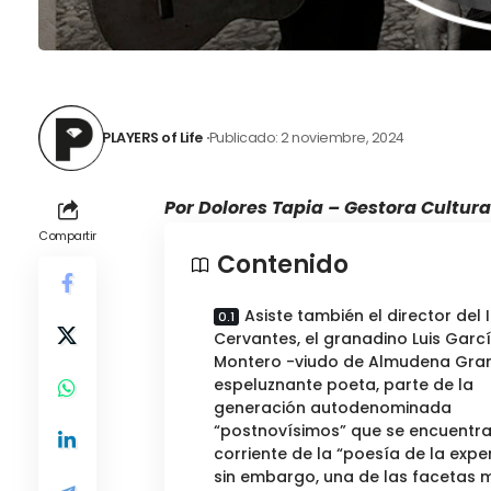
PLAYERS of Life
Publicado: 2 noviembre, 2024
Por Dolores Tapia – Gestora Cultura
Compartir
Contenido
Asiste también el director del I
Cervantes, el granadino Luis Garc
Montero -viudo de Almudena Gra
espeluznante poeta, parte de la
generación autodenominada
“postnovísimos” que se encuentra
corriente de la “poesía de la exper
sin embargo, una de las facetas 