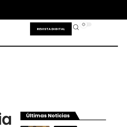
REVISTA DIGITAL
ia
Últimas Noticias