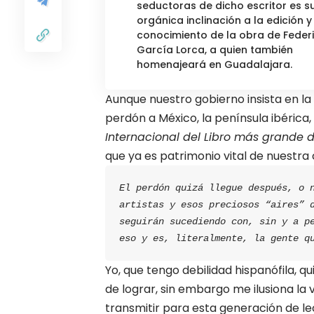
seductoras de dicho escritor es s
orgánica inclinación a la edición y
conocimiento de la obra de Feder
García Lorca, a quien también
homenajeará en Guadalajara.
Aunque nuestro gobierno insista en l
perdón a México, la península ibérica,
Internacional del Libro más grande 
que ya es patrimonio vital de nuestra
El perdón quizá llegue después, o n
artistas y esos preciosos “aires” d
seguirán sucediendo con, sin y a pe
eso y es, literalmente, la gente q
Yo, que tengo debilidad hispanófila, 
de lograr, sin embargo me ilusiona la 
transmitir para esta generación de lec