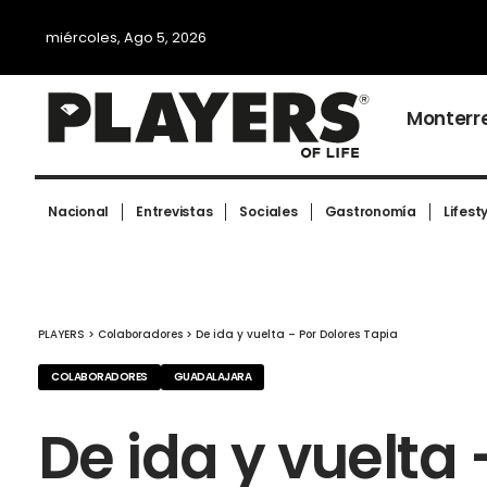
miércoles, Ago 5, 2026
Monterr
Nacional
Entrevistas
Sociales
Gastronomía
Lifest
PLAYERS
>
Colaboradores
>
De ida y vuelta – Por Dolores Tapia
COLABORADORES
GUADALAJARA
De ida y vuelta 