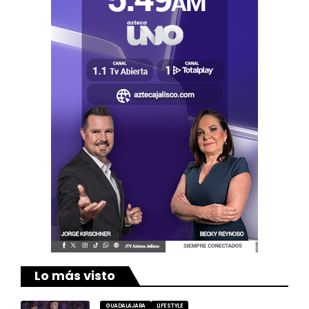
Lo más visto
GUADALAJARA
LIFESTYLE