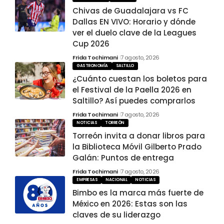
Chivas de Guadalajara vs FC
Dallas EN VIVO: Horario y dónde
ver el duelo clave de la Leagues
Cup 2026
Frida Tochimani
7 agosto, 2026
GASTRONOMÍA
SALTILLO
¿Cuánto cuestan los boletos para
el Festival de la Paella 2026 en
Saltillo? Así puedes comprarlos
Frida Tochimani
7 agosto, 2026
NOTICIAS
TORREÓN
Torreón invita a donar libros para
la Biblioteca Móvil Gilberto Prado
Galán: Puntos de entrega
Frida Tochimani
7 agosto, 2026
EMPRESAS
NACIONAL
NOTICIAS
Bimbo es la marca más fuerte de
México en 2026: Estas son las
claves de su liderazgo