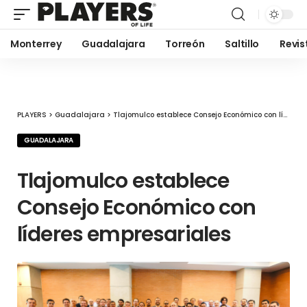
Monterrey
Guadalajara
Torreón
Saltillo
Revis
PLAYERS
>
Guadalajara
>
Tlajomulco establece Consejo Económico con líderes empresariales
GUADALAJARA
Tlajomulco establece
Consejo Económico con
líderes empresariales