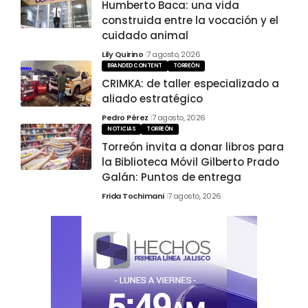
Humberto Baca: una vida
construida entre la vocación y el
cuidado animal
Lily Quirino
7 agosto, 2026
BRANDED CONTENT
TORREÓN
CRIMKA: de taller especializado a
aliado estratégico
Pedro Pérez
7 agosto, 2026
NOTICIAS
TORREÓN
Torreón invita a donar libros para
la Biblioteca Móvil Gilberto Prado
Galán: Puntos de entrega
Frida Tochimani
7 agosto, 2026