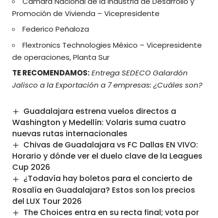
Cámara Nacional de la Industria de Desarrollo y
Promoción de Vivienda – Vicepresidente
Federico Peñaloza
Flextronics Technologies México – Vicepresidente
de operaciones, Planta Sur
TE RECOMENDAMOS:
Entrega SEDECO Galardón
Jalisco a la Exportación a 7 empresas: ¿Cuáles son?
Guadalajara estrena vuelos directos a
Washington y Medellín: Volaris suma cuatro
nuevas rutas internacionales
Chivas de Guadalajara vs FC Dallas EN VIVO:
Horario y dónde ver el duelo clave de la Leagues
Cup 2026
¿Todavía hay boletos para el concierto de
Rosalía en Guadalajara? Estos son los precios
del LUX Tour 2026
The Choices entra en su recta final; vota por