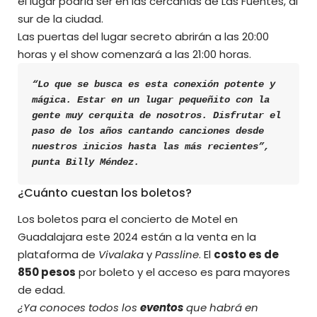
el lugar podría ser en las cercanías de Las Fuentes, al
sur de la ciudad.
Las puertas del lugar secreto abrirán a las 20:00
horas y el show comenzará a las 21:00 horas.
“Lo que se busca es esta conexión potente y 
mágica. Estar en un lugar pequeñito con la 
gente muy cerquita de nosotros. Disfrutar el 
paso de los años cantando canciones desde 
nuestros inicios hasta las más recientes”, 
punta Billy Méndez.
¿Cuánto cuestan los boletos?
Los boletos para el concierto de Motel en
Guadalajara este 2024 están a la venta en la
plataforma de
Vivalaka
y
Passline
. El
costo es de
850 pesos
por boleto y el acceso es para mayores
de edad.
¿Ya conoces todos los
eventos
que habrá en