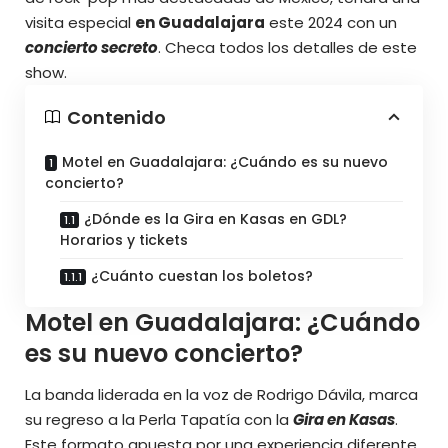
visita especial
en Guadalajara
este 2024 con un
concierto secreto
. Checa todos los detalles de este
show.
Contenido
Motel en Guadalajara: ¿Cuándo es su nuevo
concierto?
¿Dónde es la Gira en Kasas en GDL?
Horarios y tickets
¿Cuánto cuestan los boletos?
Motel en Guadalajara: ¿Cuándo
es su nuevo concierto?
La banda liderada en la voz de Rodrigo Dávila, marca
su regreso a la Perla Tapatía con la
Gira en Kasas
.
Este formato apuesta por una experiencia diferente