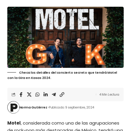
Checa los detalles del concierto secreto que tendrá Motel
con la Gira en Kasas 2024.
4 Min Lectura
Norma Gutiérrez
Publicado: 9 septiembre, 2024
Motel
, considerada como una de las agrupaciones
de rock-pop más destacadas de México, tendrá una