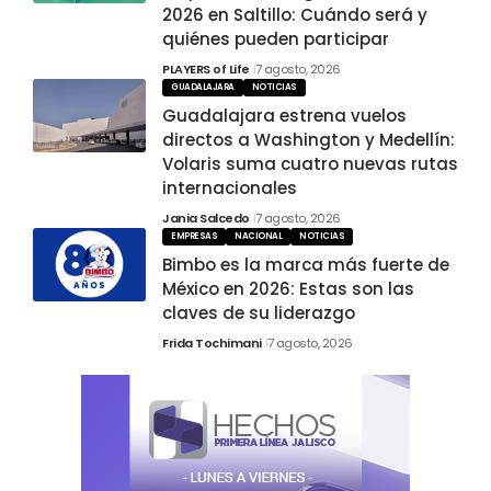
2026 en Saltillo: Cuándo será y
quiénes pueden participar
PLAYERS of Life
7 agosto, 2026
GUADALAJARA
NOTICIAS
Guadalajara estrena vuelos
directos a Washington y Medellín:
Volaris suma cuatro nuevas rutas
internacionales
Jania Salcedo
7 agosto, 2026
EMPRESAS
NACIONAL
NOTICIAS
Bimbo es la marca más fuerte de
México en 2026: Estas son las
claves de su liderazgo
Frida Tochimani
7 agosto, 2026