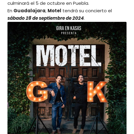
culminará el 5 de octubre en Puebla.
En
Guadalajara
,
Motel
tendrá su concierto el
sábado 28 de septiembre de 2024
.