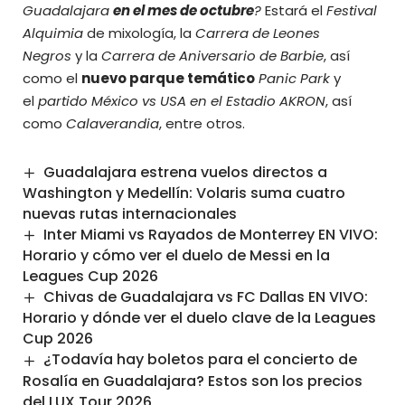
Guadalajara
en el mes de octubre
?
Estará el
Festival
Alquimia
de mixología, la
Carrera de Leones
Negros
y la
Carrera de Aniversario de Barbie
, así
como el
nuevo parque temático
Panic Park
y
el
partido México vs USA en el Estadio AKRON
, así
como
Calaverandia
, entre otros.
Guadalajara estrena vuelos directos a
Washington y Medellín: Volaris suma cuatro
nuevas rutas internacionales
Inter Miami vs Rayados de Monterrey EN VIVO:
Horario y cómo ver el duelo de Messi en la
Leagues Cup 2026
Chivas de Guadalajara vs FC Dallas EN VIVO:
Horario y dónde ver el duelo clave de la Leagues
Cup 2026
¿Todavía hay boletos para el concierto de
Rosalía en Guadalajara? Estos son los precios
del LUX Tour 2026