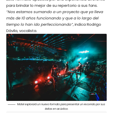
para brindar lo mejor de su repertorio a sus fans.
“Nos estamos sumando a un proyecto que ya lleva
más de 10 años funcionando y que a lo largo del
tiempo lo han ido perfeccionando”
, indica Rodrigo
Dávila, vocalista.
Motel explorará un nuevo formato para presentar un recorrido por sus
éxitos en acústico.