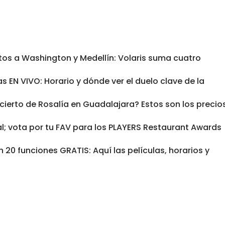
tos a Washington y Medellín: Volaris suma cuatro
s EN VIVO: Horario y dónde ver el duelo clave de la
cierto de Rosalía en Guadalajara? Estos son los precio
al; vota por tu FAV para los PLAYERS Restaurant Awards
 20 funciones GRATIS: Aquí las películas, horarios y