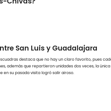
is-Chivas?
ntre San Luis y Guadalajara
escuadras destaca que no hay un claro favorito, pues cad
es, además que repartieron unidades dos veces, la única
en su pasada visita logró salir airoso.