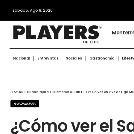
sábado, Ago 8, 2026
Monterr
Nacional
Entrevistas
Sociales
Gastronomía
Lifest
PLAYERS
>
Guadalajara
>
¿Cómo ver el San Luis vs Chivas en vivo de Liga M
GUADALAJARA
¿Cómo ver el Sa