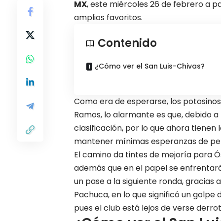
MX
, este miércoles 26 de febrero a pa
amplios favoritos.
Contenido
¿Cómo ver el San Luis-Chivas?
Como era de esperarse, los potosinos 
Ramos
, lo alarmante es que, debido a
clasificación, por lo que ahora tiene
mantener mínimas esperanzas de pensa
El camino da tintes de mejoría para Ó
además que en el papel se enfrentará
un pase a la siguiente ronda, gracias
Pachuca
, en lo que significó un golpe
pues el club está lejos de verse der