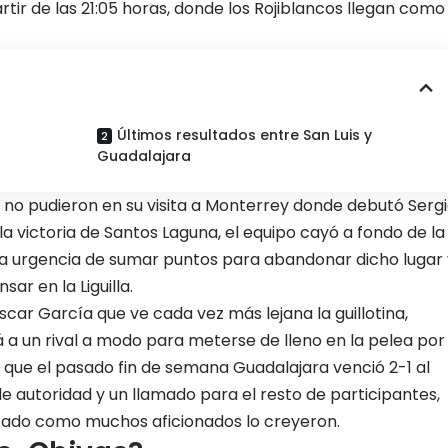
rtir de las 21:05 horas, donde los Rojiblancos llegan como
Últimos resultados entre San Luis y
Guadalajara
no pudieron en su visita a
Monterrey donde debutó Serg
 la victoria de Santos Laguna, el equipo cayó a fondo de la
n la urgencia de sumar puntos para abandonar dicho lugar
r en la Liguilla.
scar García que ve cada vez más lejana la guillotina,
 a un rival a modo para meterse de lleno en la pelea por
 a que el pasado fin de semana
Guadalajara venció 2-1 al
 de autoridad y un llamado para el resto de participantes,
rotado como muchos aficionados lo creyeron.