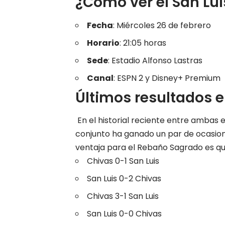
¿Cómo ver el San Lu
Fecha
: Miércoles 26 de febrero
Horario
: 21:05 horas
Sede
: Estadio Alfonso Lastras
Canal
: ESPN 2 y Disney+ Premium
Últimos resultados e
En el historial reciente entre ambas 
conjunto ha ganado un par de ocasion
ventaja para el Rebaño Sagrado es que 
Chivas 0-1 San Luis
San Luis 0-2 Chivas
Chivas 3-1 San Luis
San Luis 0-0 Chivas