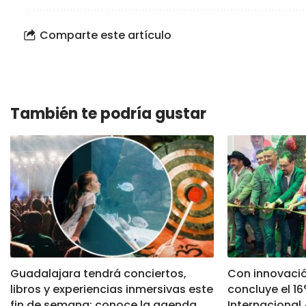
Comparte este artículo
También te podría gustar
Guadalajara tendrá conciertos,
Con innovació
libros y experiencias inmersivas este
concluye el 1
fin de semana; conoce la agenda
Internacional