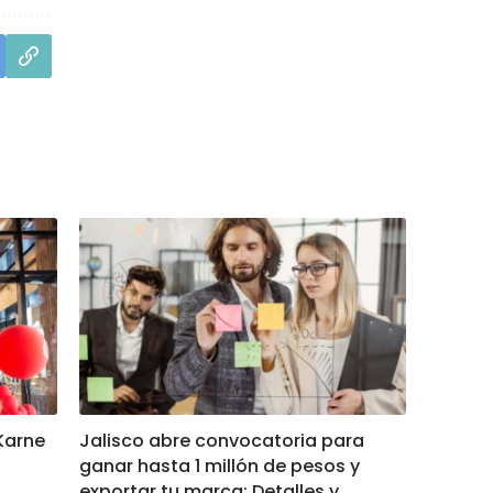
Karne
Jalisco abre convocatoria para
ganar hasta 1 millón de pesos y
exportar tu marca: Detalles y