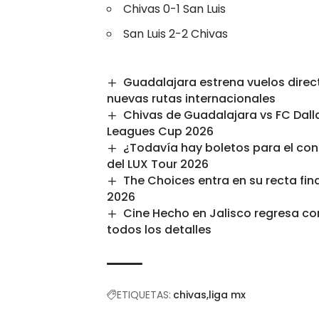
Chivas 0-1 San Luis
San Luis 2-2 Chivas
Guadalajara estrena vuelos direc
nuevas rutas internacionales
Chivas de Guadalajara vs FC Dalla
Leagues Cup 2026
¿Todavía hay boletos para el con
del LUX Tour 2026
The Choices entra en su recta fin
2026
Cine Hecho en Jalisco regresa con
todos los detalles
ETIQUETAS:
chivas
liga mx