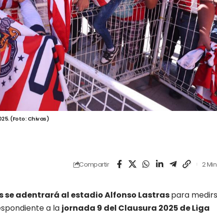
025. (Foto: Chivas)
Compartir
2 Min
 se adentrará al estadio Alfonso Lastras
para medir
respondiente a la
jornada 9 del Clausura 2025 de Liga