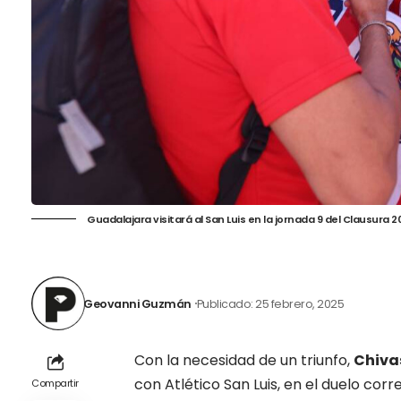
Guadalajara visitará al San Luis en la jornada 9 del Clausura 2
Geovanni Guzmán
Publicado: 25 febrero, 2025
Con la necesidad de un triunfo,
Chivas
con Atlético San Luis, en el duelo cor
Compartir