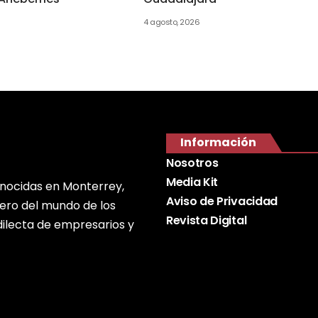
4 agosto, 2026
Información
Nosotros
Media Kit
onocidas en Monterrey,
Aviso de Privacidad
nero del mundo de los
Revista Digital
edilecta de empresarios y