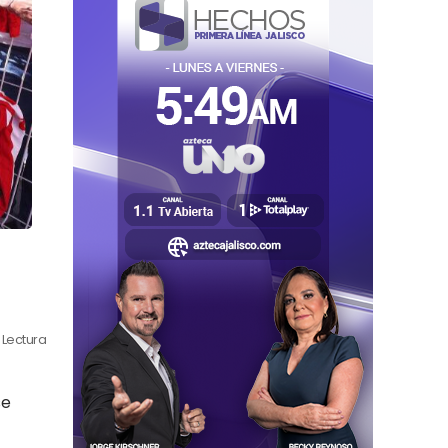
 Lectura
se