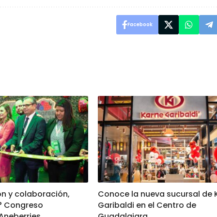
Facebook
n y colaboración,
Conoce la nueva sucursal de 
6° Congreso
Garibaldi en el Centro de
 Aneberries
Guadalajara