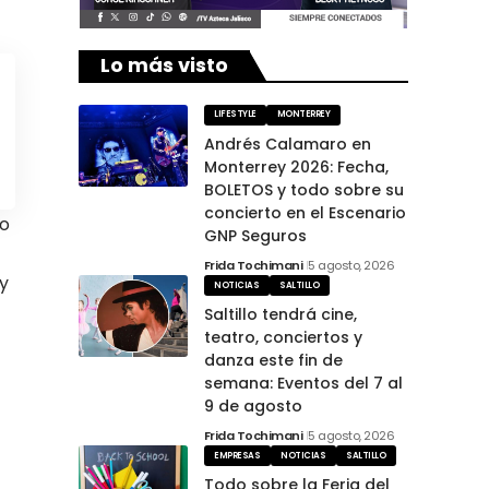
Lo más visto
LIFESTYLE
MONTERREY
Andrés Calamaro en
Monterrey 2026: Fecha,
BOLETOS y todo sobre su
concierto en el Escenario
io
GNP Seguros
Frida Tochimani
5 agosto, 2026
 y
NOTICIAS
SALTILLO
Saltillo tendrá cine,
teatro, conciertos y
danza este fin de
semana: Eventos del 7 al
9 de agosto
Frida Tochimani
5 agosto, 2026
EMPRESAS
NOTICIAS
SALTILLO
Todo sobre la Feria del