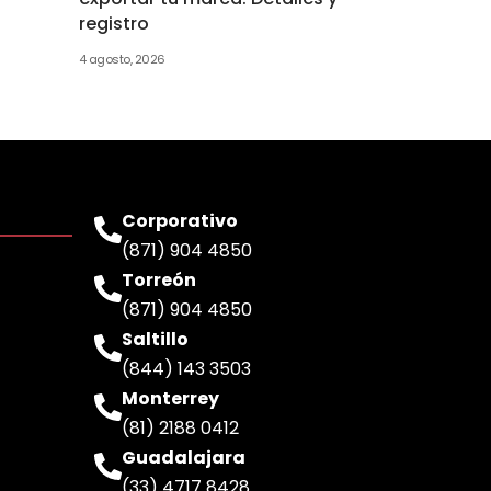
registro
4 agosto, 2026
Corporativo
(871) 904 4850
Torreón
(871) 904 4850
Saltillo
(844) 143 3503
Monterrey
(81) 2188 0412
Guadalajara
(33) 4717 8428