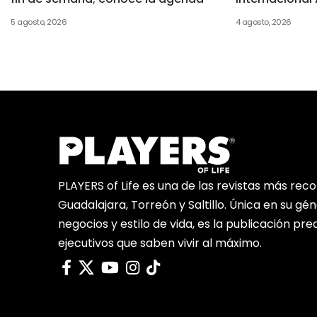
5 agosto, 2026
4 agosto, 2026
PLAYERS of Life es una de las revistas más rec
Guadalajara, Torreón y Saltillo. Única en su gé
negocios y estilo de vida, es la publicación pr
ejecutivos que saben vivir al máximo.