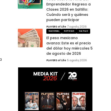
Emprendedor Regreso a
Clases 2026 en Saltillo:
Cuándo será y quiénes
pueden participar
PLAYERS of Life
7 agosto, 2026
NACIONAL
NOTICIAS
SALTILLO
El peso mexicano
avanza: Este es el precio
del dólar hoy miércoles 5
de agosto de 2026
a
PLAYERS of Life
5 agosto, 2026