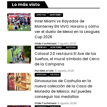
Lo más visto
LIFESTYLE
MONTERREY
Inter Miami vs Rayados de
Monterrey EN VIVO: Horario y cómo
ver el duelo de Messi en la Leagues
Cup 2026
Frida Tochimani
7 agosto, 2026
EMPRESAS
MONTERREY
NOTICIAS
Colosal 2.0 restaura El Ave de los
Sueños, el mural símbolo del Cerro
de la Campana
PLAYERS of Life
6 agosto, 2026
NOTICIAS
SALTILLO
Dinosaurios de Coahuila en la
nueva colección de la Casa de
Moneda de México: Así puedes
conseguir las medallas
Frida Tochimani
6 agosto, 2026