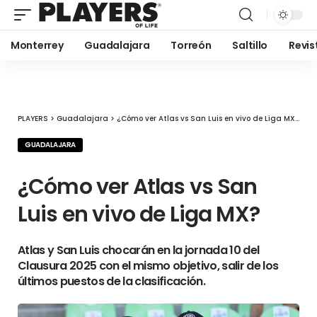
Monterrey
Guadalajara
Torreón
Saltillo
Revis
PLAYERS
>
Guadalajara
>
¿Cómo ver Atlas vs San Luis en vivo de Liga MX?
GUADALAJARA
¿Cómo ver Atlas vs San
Luis en vivo de Liga MX?
Atlas y San Luis chocarán en la jornada 10 del
Clausura 2025 con el mismo objetivo, salir de los
últimos puestos de la clasificación.