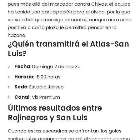
pues más allá del marcador contra Chivas, el equipo
ha tenido una participación para el olvido, por lo que
se ve difícil que consiga remontar, aunque una racha
positiva a corto plazo le permitirá pensar en la
hazaña.
¿Quién transmitirá el Atlas-San
Luis?
Fecha
: Domingo 2 de marzo
Horario
: 18:00 horas
Sede
: Estadio Jalisco
Canal
: Vix Premium
Últimos resultados entre
Rojinegros y San Luis
Cuando estas escuadras se enfrentan, los goles
suelen estar asegurados, no así el vencedor, porque