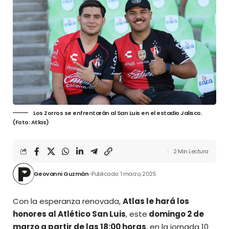
Los Zorros se enfrentarán al San Luis en el estadio Jalisco.
(Foto: Atlas)
2 Min Lectura
Geovanni Guzmán
Publicado: 1 marzo, 2025
Con la esperanza renovada,
Atlas le hará los
honores al Atlético San Luis
, este
domingo 2 de
marzo a partir de las 18:00 horas
, en la
jornada 10