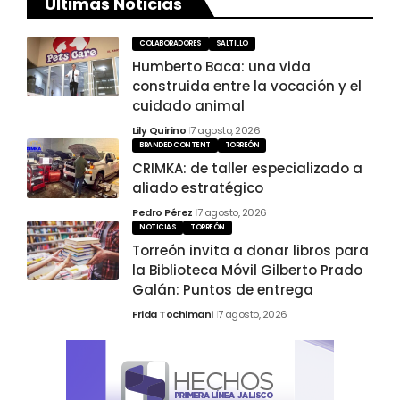
Últimas Noticias
COLABORADORES
SALTILLO
Humberto Baca: una vida
construida entre la vocación y el
cuidado animal
Lily Quirino
7 agosto, 2026
BRANDED CONTENT
TORREÓN
CRIMKA: de taller especializado a
aliado estratégico
Pedro Pérez
7 agosto, 2026
NOTICIAS
TORREÓN
Torreón invita a donar libros para
la Biblioteca Móvil Gilberto Prado
Galán: Puntos de entrega
Frida Tochimani
7 agosto, 2026