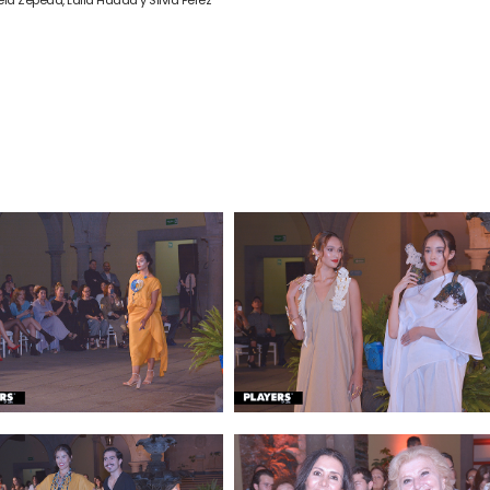
la Zepeda, Laila Hadad y Silvia Pérez