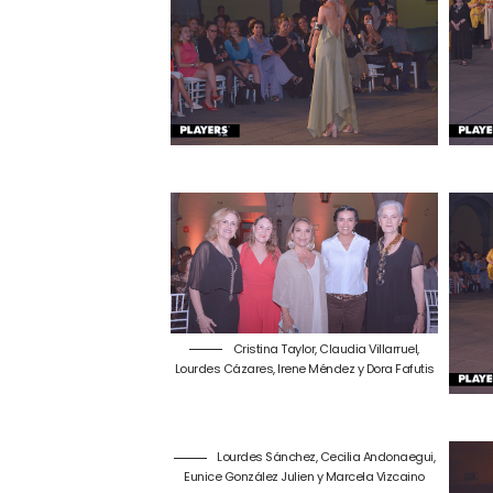
Cristina Taylor, Claudia Villarruel,
Lourdes Cázares, Irene Méndez y Dora Fafutis
Lourdes Sánchez, Cecilia Andonaegui,
Eunice González Julien y Marcela Vizcaino