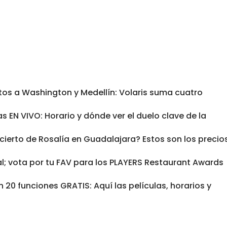
tos a Washington y Medellín: Volaris suma cuatro
s EN VIVO: Horario y dónde ver el duelo clave de la
cierto de Rosalía en Guadalajara? Estos son los precio
al; vota por tu FAV para los PLAYERS Restaurant Awards
 20 funciones GRATIS: Aquí las películas, horarios y