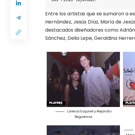
sus ricas leyendas.
Entre los artistas que se sumaron a 
Hernández, Jesús Díaz, María de Jesú
destacados diseñadores como Adrián F
Sánchez, Delia Lepe, Geraldina Herrera
Lorenza Esquivel y Alejandro
Beguerisse