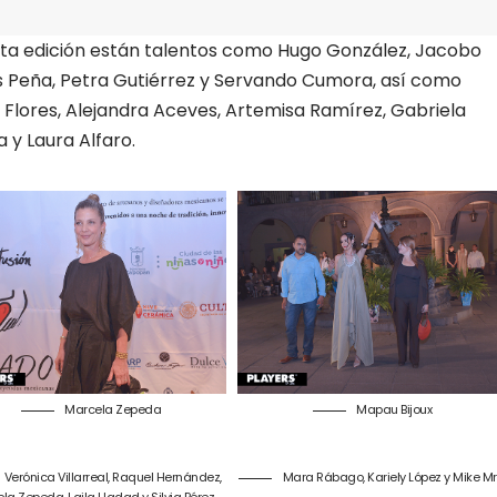
esta edición están talentos como Hugo González, Jacobo
s Peña, Petra Gutiérrez y Servando Cumora, así como
lores, Alejandra Aceves, Artemisa Ramírez, Gabriela
 y Laura Alfaro.
Marcela Zepeda
Mapau Bijoux
Verónica Villarreal, Raquel Hernández,
Mara Rábago, Kariely López y Mike Mr