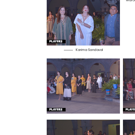
Marce
Karima Sandoval