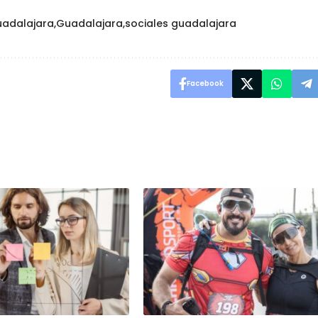
adalajara
Guadalajara
sociales guadalajara
Facebook