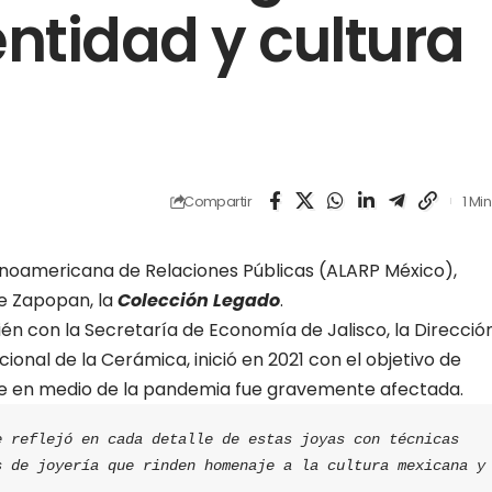
entidad y cultura
Compartir
1 Mi
inoamericana de Relaciones Públicas (ALARP México),
de Zapopan, la
Colección Legado
.
én con la Secretaría de Economía de Jalisco, la Direcció
onal de la Cerámica, inició en 2021 con el objetivo de
e en medio de la pandemia fue gravemente afectada.
 reflejó en cada detalle de estas joyas con técnicas 
 de joyería que rinden homenaje a la cultura mexicana y 