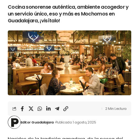
Cocina sonorense auténtica, ambiente acogedor y
un servicio único, eso y más es Mochomos en
Guadalajara, ¡visítalo!
2 Min Lectura
Editor Guadalajara
Publicado: 1 agosto, 2025
Nacidos de la tradición ganadera, de la pesca del