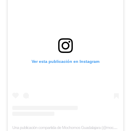
Ver esta publicación en Instagram
Una publicación compartida de Mochomos Guadalajara (@mochomosgdl)