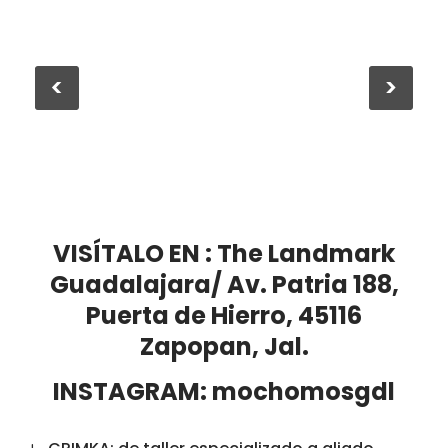
<
>
VISÍTALO EN : The Landmark
Guadalajara/ Av. Patria 188,
Puerta de Hierro, 45116
Zapopan, Jal.
INSTAGRAM:
mochomosgdl