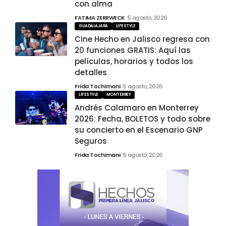
con alma
FATIMA ZERRWECK
5 agosto, 2026
GUADALAJARA
LIFESTYLE
Cine Hecho en Jalisco regresa con
20 funciones GRATIS: Aquí las
películas, horarios y todos los
detalles
Frida Tochimani
5 agosto, 2026
LIFESTYLE
MONTERREY
Andrés Calamaro en Monterrey
2026: Fecha, BOLETOS y todo sobre
su concierto en el Escenario GNP
Seguros
Frida Tochimani
5 agosto, 2026