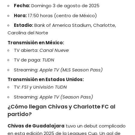
Fecha:
Domingo 3 de agosto de 2025
Hora:
17:50 horas (centro de México)
Estadio:
Bank of America Stadium, Charlotte,
Carolina del Norte
Transmisión en México:
TV abierta:
Canal Nueve
TV de paga:
TUDN
Streaming:
Apple TV (MLS Season Pass)
Transmisión en Estados Unidos:
TV:
FS1 y Univisión TUDN
Streaming:
Apple TV (Season Pass)
¿Cómo llegan Chivas y Charlotte FC al
partido?
Chivas de Guadalajara
tuvo un debut complicado
en esta edición 2025 de la Leagues Cup. Un gol de