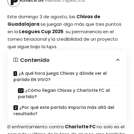
PLAYERS of Life
Publicado: 3 agosto, 2025
Este domingo 3 de agosto, las
Chivas de
Guadalajara
se juegan algo más que tres puntos
en la
Leagues Cup 2025
: su permanencia en el
torneo binacional y la credibilidad de un proyecto
que sigue bajo la lupa.
Contenido
¿A qué hora juega Chivas y dónde ver el
partido EN VIVO?
¿Cómo llegan Chivas y Charlotte FC al
partido?
¿Por qué este partido importa más allá del
resultado?
El enfrentamiento contra
Charlotte FC
no solo es el