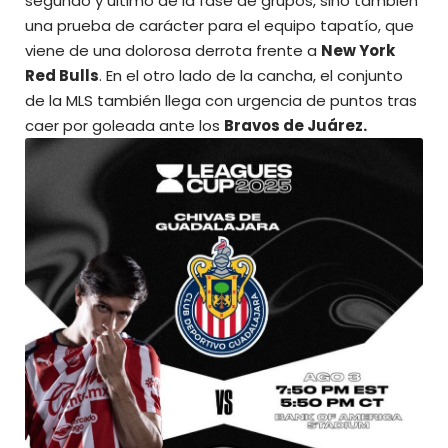
segundo y último de la fase de grupos, sino también
una prueba de carácter para el equipo tapatío
, que
viene de una dolorosa derrota frente a
New York
Red Bulls
. En el otro lado de la cancha, el conjunto
de la MLS también llega con urgencia de puntos tras
caer por goleada ante los
Bravos de Juárez.