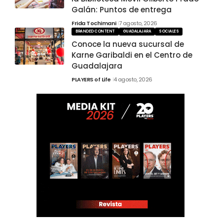
Galán: Puntos de entrega
Frida Tochimani
7 agosto, 2026
BRANDED CONTENT
GUADALAJARA
SOCIALES
Conoce la nueva sucursal de
Karne Garibaldi en el Centro de
Guadalajara
PLAYERS of Life
4 agosto, 2026