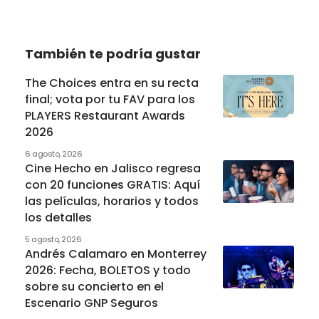
También te podría gustar
The Choices entra en su recta
final; vota por tu FAV para los
PLAYERS Restaurant Awards
2026
6 agosto, 2026
Cine Hecho en Jalisco regresa
con 20 funciones GRATIS: Aquí
las películas, horarios y todos
los detalles
5 agosto, 2026
Andrés Calamaro en Monterrey
2026: Fecha, BOLETOS y todo
sobre su concierto en el
Escenario GNP Seguros