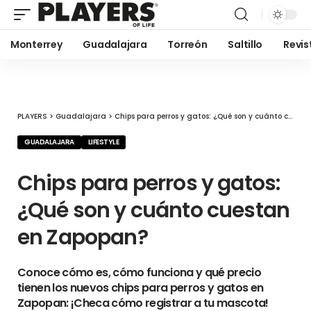
Monterrey
Guadalajara
Torreón
Saltillo
Revis
PLAYERS
>
Guadalajara
>
Chips para perros y gatos: ¿Qué son y cuánto cuestan en Zapopan?
GUADALAJARA
LIFESTYLE
Chips para perros y gatos:
¿Qué son y cuánto cuestan
en Zapopan?
Conoce cómo es, cómo funciona y qué precio
tienen los nuevos chips para perros y gatos en
Zapopan: ¡Checa cómo registrar a tu mascota!