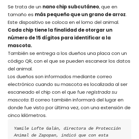
Se trata de un
nano chip subcutáneo
, que en
tamaño es
más pequeño que un grano de arroz
.
Este dispositivo se coloca en el lomo del animal.
Cada chip tiene la finalidad de otorgar un
número de 15 dígitos para identificar a la
mascota.
También se entrega a los dueños una placa con un
código QR, con el que se pueden escanear los datos
del animal.
Los dueños son informados mediante correo
electrónico cuando su mascota es localizada al ser
escaneado el chip con el que fue
registrada su
mascota
. El correo también informará del lugar en
donde fue visto por última vez, con una extensión de
cinco kilómetros.
Yamile Lofte Galán, directora de Protección 
Animal de Zapopan, indicó que con esta 