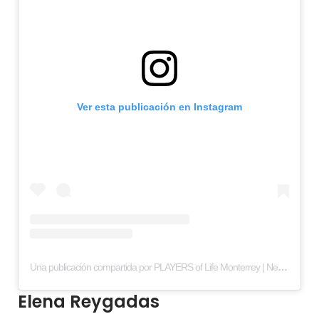
Ver esta publicación en Instagram
Una publicación compartida por PLAYERS of Life Monterrey | Negocios y estilo de vida (@playersmty)
Elena Reygadas