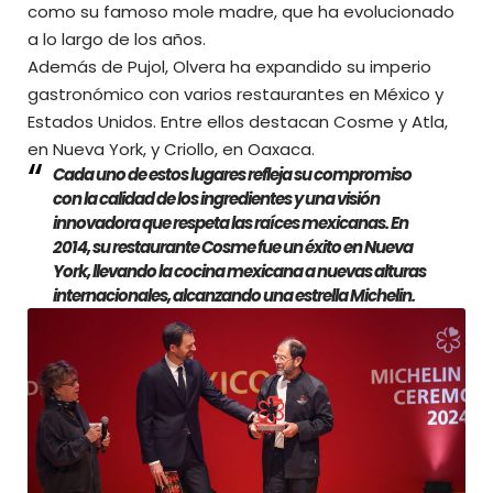
como su famoso mole madre, que ha evolucionado
a lo largo de los años.
Además de Pujol, Olvera ha expandido su imperio
gastronómico con varios restaurantes en México y
Estados Unidos. Entre ellos destacan Cosme y Atla,
en Nueva York, y Criollo, en Oaxaca.
Cada uno de estos lugares refleja su compromiso
con la calidad de los ingredientes y una visión
innovadora que respeta las raíces mexicanas. En
2014, su restaurante Cosme fue un éxito en Nueva
York, llevando la cocina mexicana a nuevas alturas
internacionales, alcanzando una estrella Michelin.