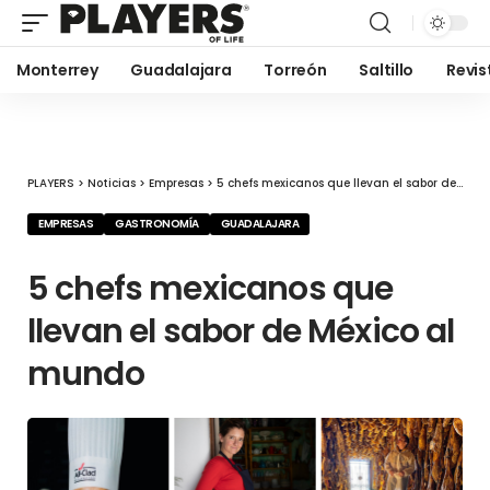
Monterrey
Guadalajara
Torreón
Saltillo
Revis
PLAYERS
>
Noticias
>
Empresas
>
5 chefs mexicanos que llevan el sabor de México al mundo
EMPRESAS
GASTRONOMÍA
GUADALAJARA
5 chefs mexicanos que
llevan el sabor de México al
mundo