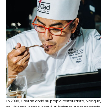
En 2008, Gaytán abrió su propio restaurante, Mexique,
en Chicago, donde innovó al fusionar la gastronomía