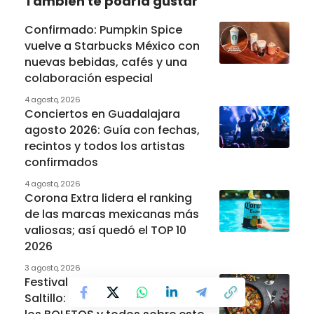
También te podría gustar
Confirmado: Pumpkin Spice
vuelve a Starbucks México con
nuevas bebidas, cafés y una
colaboración especial
4 agosto, 2026
Conciertos en Guadalajara
agosto 2026: Guía con fechas,
recintos y todos los artistas
confirmados
4 agosto, 2026
Corona Extra lidera el ranking
de las marcas mexicanas más
valiosas; así quedó el TOP 10
2026
3 agosto, 2026
Festival de la Paella 2026 en
Saltillo: Cuándo es, precio de