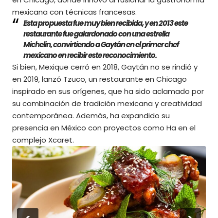
mexicana con técnicas francesas.
Esta propuesta fue muy bien recibida, y en 2013 este
restaurante fue galardonado con una estrella
Michelin, convirtiendo a Gaytán en el primer chef
mexicano en recibir este reconocimiento.
Si bien, Mexique cerró en 2018, Gaytán no se rindió y
en 2019, lanzó Tzuco, un restaurante en Chicago
inspirado en sus orígenes, que ha sido aclamado por
su combinación de tradición mexicana y creatividad
contemporánea. Además, ha expandido su
presencia en México con proyectos como Ha en el
complejo Xcaret.