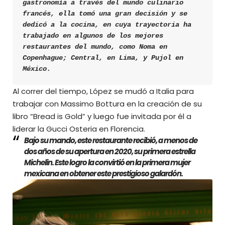
gastronomía a través del mundo culinario 
francés, ella tomó una gran decisión y se 
dedicó a la cocina, en cuya trayectoria ha 
trabajado en algunos de los mejores 
restaurantes del mundo, como Noma en 
Copenhague; Central, en Lima, y Pujol en 
México.
Al correr del tiempo, López se mudó a Italia para
trabajar con Massimo Bottura en la creación de su
libro “Bread is Gold” y luego fue invitada por él a
liderar la Gucci Osteria en Florencia.
Bajo su mando, este restaurante recibió, a menos de
dos años de su apertura en 2020, su primera estrella
Michelin. Este logro la convirtió en la primera mujer
mexicana en obtener este prestigioso galardón.