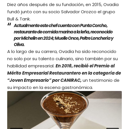
Diez años después de su fundación, en 2015, Ovadia
fundó junto con su socio Salvador Orozco el grupo
Bull & Tank.
Actualmente este chef cuenta con Punta Corcho,
restaurante de comida marina a la leña, reconocido
por Michelin en 2024; Muelle Once, Peltre Lonchería y
Oliva.
A lo largo de su carrera, Ovadia ha sido reconocido
no solo por su talento culinario, sino también por su
habilidad empresarial.
En 2016, recibió el Premio al
Mérito Empresarial Restaurantero en la categoría de
“Joven Empresario” por CANIRAC,
un testimonio de
su impacto en la escena gastronómica.