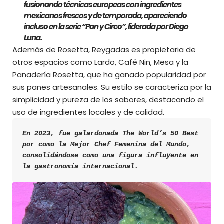
fusionando técnicas europeas con ingredientes
mexicanos frescos y de temporada, apareciendo
incluso en la serie “Pan y Circo”, liderada por Diego
Luna.
Además de Rosetta, Reygadas es propietaria de
otros espacios como Lardo, Café Nin, Mesa y la
Panadería Rosetta, que ha ganado popularidad por
sus panes artesanales. Su estilo se caracteriza por la
simplicidad y pureza de los sabores, destacando el
uso de ingredientes locales y de calidad.
En 2023, fue galardonada The World’s 50 Best 
por como la Mejor Chef Femenina del Mundo, 
consolidándose como una figura influyente en 
la gastronomía internacional.