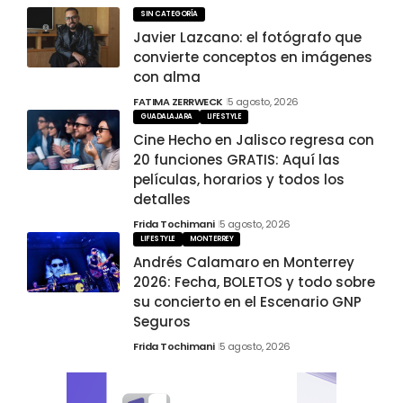
SIN CATEGORÍA
Javier Lazcano: el fotógrafo que
convierte conceptos en imágenes
con alma
FATIMA ZERRWECK
5 agosto, 2026
GUADALAJARA
LIFESTYLE
Cine Hecho en Jalisco regresa con
20 funciones GRATIS: Aquí las
películas, horarios y todos los
detalles
Frida Tochimani
5 agosto, 2026
LIFESTYLE
MONTERREY
Andrés Calamaro en Monterrey
2026: Fecha, BOLETOS y todo sobre
su concierto en el Escenario GNP
Seguros
Frida Tochimani
5 agosto, 2026