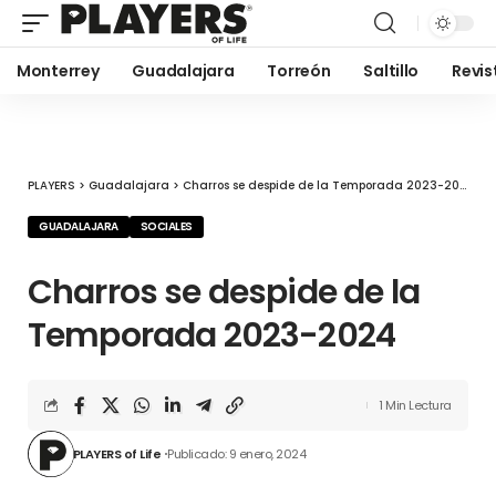
Monterrey
Guadalajara
Torreón
Saltillo
Revis
PLAYERS
>
Guadalajara
>
Charros se despide de la Temporada 2023-2024
GUADALAJARA
SOCIALES
Charros se despide de la
Temporada 2023-2024
1 Min Lectura
PLAYERS of Life
Publicado: 9 enero, 2024