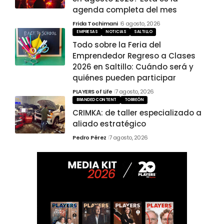
agenda completa del mes
Frida Tochimani
6 agosto, 2026
EMPRESAS
NOTICIAS
SALTILLO
Todo sobre la Feria del
Emprendedor Regreso a Clases
2026 en Saltillo: Cuándo será y
quiénes pueden participar
PLAYERS of Life
7 agosto, 2026
BRANDED CONTENT
TORREÓN
CRIMKA: de taller especializado a
aliado estratégico
Pedro Pérez
7 agosto, 2026