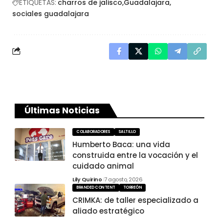
ETIQUETAS:
charros de jalisco
Guadalajara
sociales guadalajara
Últimas Noticias
COLABORADORES
SALTILLO
Humberto Baca: una vida
construida entre la vocación y el
cuidado animal
Lily Quirino
7 agosto, 2026
BRANDED CONTENT
TORREÓN
CRIMKA: de taller especializado a
aliado estratégico