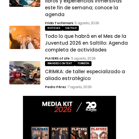
libros y experiencias inmersivas
este fin de semana; conoce la
agenda
Frida Tochimani
5 agosto, 2026
NOTICIAS
SALTILLO
Todo lo que habrá en el Mes de la
Juventud 2026 en Saltillo: Agenda
completa de actividades
PLAYERS of Life
5 agosto, 2026
BRANDED CONTENT
TORREÓN
CRIMKA: de taller especializado a
aliado estratégico
Pedro Pérez
7 agosto, 2026