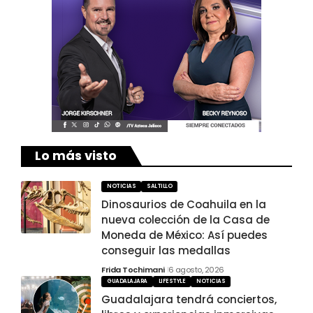
Lo más visto
NOTICIAS
SALTILLO
Dinosaurios de Coahuila en la
nueva colección de la Casa de
Moneda de México: Así puedes
conseguir las medallas
Frida Tochimani
6 agosto, 2026
GUADALAJARA
LIFESTYLE
NOTICIAS
Guadalajara tendrá conciertos,