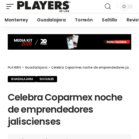
Monterrey
Guadalajara
Torreón
Saltillo
Revis
PLAYERS
>
Guadalajara
>
Celebra Coparmex noche de emprendedores jaliscienses
GUADALAJARA
SOCIALES
Celebra Coparmex noche
de emprendedores
jaliscienses