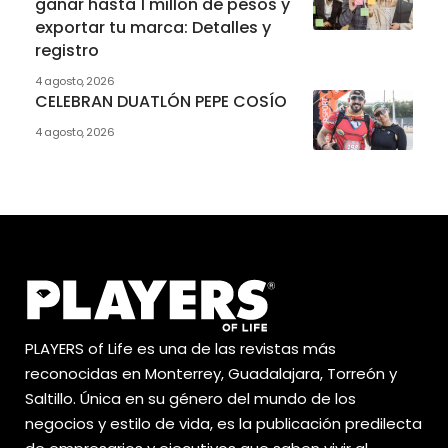
ganar hasta 1 millón de pesos y
exportar tu marca: Detalles y
registro
4 agosto, 2026
CELEBRAN DUATLÓN PEPE COSÍO
4 agosto, 2026
PLAYERS of Life es una de las revistas más
reconocidas en Monterrey, Guadalajara, Torreón y
Saltillo. Única en su género del mundo de los
negocios y estilo de vida, es la publicación predilecta