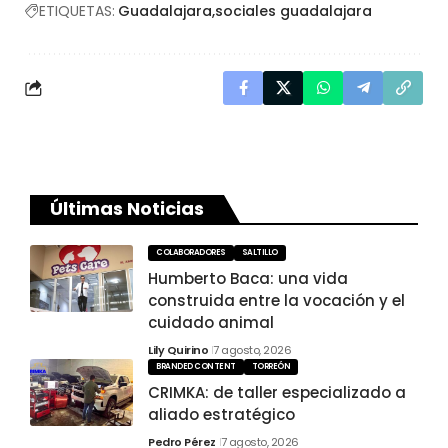
ETIQUETAS:
Guadalajara
sociales guadalajara
Últimas Noticias
COLABORADORES
SALTILLO
Humberto Baca: una vida
construida entre la vocación y el
cuidado animal
Lily Quirino
7 agosto, 2026
BRANDED CONTENT
TORREÓN
CRIMKA: de taller especializado a
aliado estratégico
Pedro Pérez
7 agosto, 2026