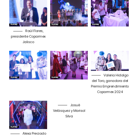
Raúl Flores,
presidente Coparmex
Jalisco
Valeria Hidalgo
del Toro, ganadora del
Premio Emprendimiento
Coparmex 2024
Josué
Velásquez y Marisol
Silva
Alexa Preciado