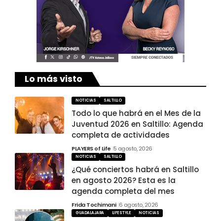
Lo más visto
NOTICIAS
SALTILLO
Todo lo que habrá en el Mes de la
Juventud 2026 en Saltillo: Agenda
completa de actividades
PLAYERS of Life
5 agosto, 2026
NOTICIAS
SALTILLO
¿Qué conciertos habrá en Saltillo
en agosto 2026? Esta es la
agenda completa del mes
Frida Tochimani
6 agosto, 2026
GUADALAJARA
LIFESTYLE
NOTICIAS