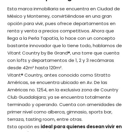
Esta marca inmobiliaria se encuentra en Ciudad de
México y Monterrey, convirtiéndose en una gran
opción para vivir, pues ofrece departamentos en
renta y venta a precios competitivos. Ahora que
llega a la Perla Tapatía, lo hace con un concepto
bastante innovador que lo tiene todo, hablamos de
Vitant Country by Be Grand®, una torre que cuenta
con lofts y departamentos de 1, 2 y 3 recámaras
desde 42m² hasta 120m².
Vitant® Country, antes conocido como Stratto
Américas, se encuentra ubicado en Av. De las
Américas no. 1254, en la exclusiva zona de Country
Club Guadalajara; ya se encuentra totalmente
terminado y operando. Cuenta con amenidades de
primer nivel como alberca, gimnasio, sports bar,
terraza, tasting room, entre otras.
Esta opción es
ideal para quienes desean vivir en