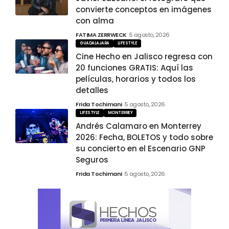
convierte conceptos en imágenes
con alma
FATIMA ZERRWECK
5 agosto, 2026
GUADALAJARA
LIFESTYLE
Cine Hecho en Jalisco regresa con
20 funciones GRATIS: Aquí las
películas, horarios y todos los
detalles
Frida Tochimani
5 agosto, 2026
LIFESTYLE
MONTERREY
Andrés Calamaro en Monterrey
2026: Fecha, BOLETOS y todo sobre
su concierto en el Escenario GNP
Seguros
Frida Tochimani
5 agosto, 2026