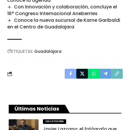
conoce la agenda
Con innovación y colaboración, concluye el
16° Congreso Internacional Aneberries
Conoce la nueva sucursal de Karne Garibaldi
en el Centro de Guadalajara
ETIQUETAS:
Guadalajara
Últimas Noticias
SIN CATEGORÍA
Javier Lazcano: el fotógrafo que