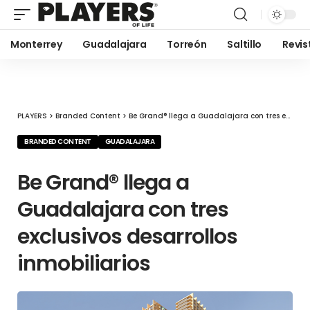
Monterrey
Guadalajara
Torreón
Saltillo
Revis
PLAYERS
>
Branded Content
>
Be Grand® llega a Guadalajara con tres exclusivos desarrollos inmobiliarios
BRANDED CONTENT
GUADALAJARA
Be Grand® llega a
Guadalajara con tres
exclusivos desarrollos
inmobiliarios