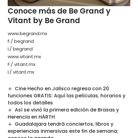
Conoce más de Be Grand y
Vitant by Be Grand
www.begrand.mx
F./
begrand
I./
begrand
www.vitant.mx
F./
vitant.mx
I./
vitant.mx
Cine Hecho en Jalisco regresa con 20
funciones GRATIS: Aquí las películas, horarios y
todos los detalles
Así se vivió la primera edición de Brasas y
Herencia en HÄRTH
Guadalajara tendrá conciertos, libros y
experiencias inmersivas este fin de semana;