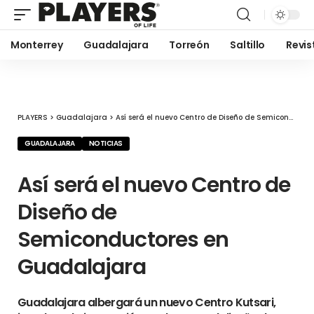
Monterrey
Guadalajara
Torreón
Saltillo
Revis
PLAYERS
>
Guadalajara
>
Así será el nuevo Centro de Diseño de Semiconductores en Guadalajara
GUADALAJARA
NOTICIAS
Así será el nuevo Centro de
Diseño de
Semiconductores en
Guadalajara
Guadalajara albergará un nuevo Centro Kutsari,