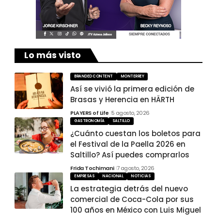
Lo más visto
BRANDED CONTENT
MONTERREY
Así se vivió la primera edición de
Brasas y Herencia en HÄRTH
PLAYERS of Life
5 agosto, 2026
GASTRONOMÍA
SALTILLO
¿Cuánto cuestan los boletos para
el Festival de la Paella 2026 en
Saltillo? Así puedes comprarlos
Frida Tochimani
7 agosto, 2026
EMPRESAS
NACIONAL
NOTICIAS
La estrategia detrás del nuevo
comercial de Coca-Cola por sus
100 años en México con Luis Miguel