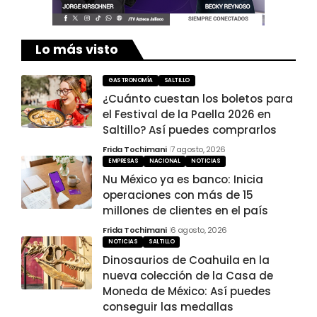
Lo más visto
GASTRONOMÍA
SALTILLO
¿Cuánto cuestan los boletos para
el Festival de la Paella 2026 en
Saltillo? Así puedes comprarlos
Frida Tochimani
7 agosto, 2026
EMPRESAS
NACIONAL
NOTICIAS
Nu México ya es banco: Inicia
operaciones con más de 15
millones de clientes en el país
Frida Tochimani
6 agosto, 2026
NOTICIAS
SALTILLO
Dinosaurios de Coahuila en la
nueva colección de la Casa de
Moneda de México: Así puedes
conseguir las medallas