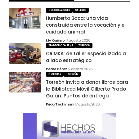
COLABORADORES
SALTILLO
Humberto Baca: una vida
construida entre la vocación y el
cuidado animal
Lily Quirino
7 agosto, 2026
BRANDED CONTENT
TORREÓN
CRIMKA: de taller especializado a
aliado estratégico
Pedro Pérez
7 agosto, 2026
NOTICIAS
TORREÓN
Torreón invita a donar libros para
la Biblioteca Móvil Gilberto Prado
Galán: Puntos de entrega
Frida Tochimani
7 agosto, 2026