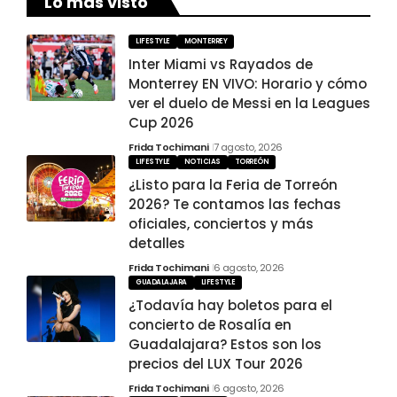
Lo más visto
LIFESTYLE
MONTERREY
Inter Miami vs Rayados de
Monterrey EN VIVO: Horario y cómo
ver el duelo de Messi en la Leagues
Cup 2026
Frida Tochimani
7 agosto, 2026
LIFESTYLE
NOTICIAS
TORREÓN
¿Listo para la Feria de Torreón
2026? Te contamos las fechas
oficiales, conciertos y más
detalles
Frida Tochimani
6 agosto, 2026
GUADALAJARA
LIFESTYLE
¿Todavía hay boletos para el
concierto de Rosalía en
Guadalajara? Estos son los
precios del LUX Tour 2026
Frida Tochimani
6 agosto, 2026