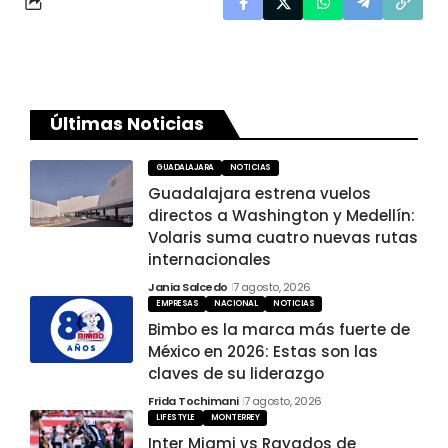
Últimas Noticias
GUADALAJARA
NOTICIAS
Guadalajara estrena vuelos
directos a Washington y Medellín:
Volaris suma cuatro nuevas rutas
internacionales
Jania Salcedo
7 agosto, 2026
EMPRESAS
NACIONAL
NOTICIAS
Bimbo es la marca más fuerte de
México en 2026: Estas son las
claves de su liderazgo
Frida Tochimani
7 agosto, 2026
LIFESTYLE
MONTERREY
Inter Miami vs Rayados de