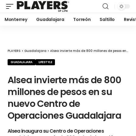
Monterrey
Guadalajara
Torreón
Saltillo
Revis
PLAYERS
>
Guadalajara
>
Alsea invierte más de 800 millones de pesos en su nuevo Centro de Operaciones Guadalajara
GUADALAJARA
LIFESTYLE
Alsea invierte más de 800
millones de pesos en su
nuevo Centro de
Operaciones Guadalajara
Alsea inaugura su Centro de Operaciones