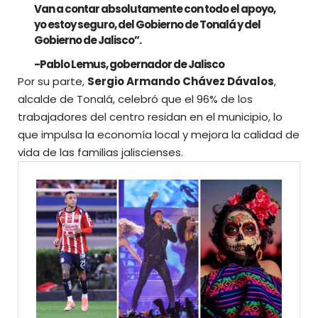
Van a contar absolutamente con todo el apoyo,
yo estoy seguro, del Gobierno de Tonalá y del
Gobierno de Jalisco”.
-Pablo Lemus, gobernador de Jalisco
Por su parte,
Sergio Armando Chávez Dávalos
,
alcalde de Tonalá, celebró que el 96% de los
trabajadores del
centro residan en el municipio
, lo
que impulsa la economía local y mejora la calidad de
vida de las familias jaliscienses.