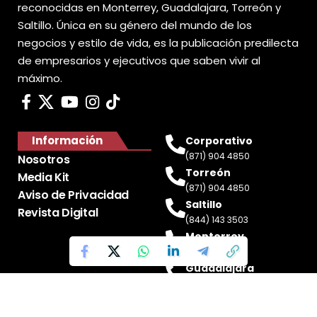
reconocidas en Monterrey, Guadalajara, Torreón y
Saltillo. Única en su género del mundo de los
negocios y estilo de vida, es la publicación predilecta
de empresarios y ejecutivos que saben vivir al
máximo.
Información
Corporativo
(871) 904 4850
Nosotros
Torreón
Media Kit
(871) 904 4850
Aviso de Privacidad
Saltillo
Revista Digital
(844) 143 3503
Monterrey
(81) 2188 0412
Guadalajara
(33) 4717 8428