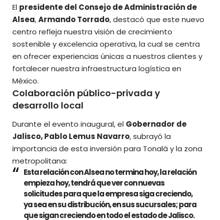
El
presidente del Consejo de Administración de
Alsea
,
Armando Torrado
, destacó que este nuevo
centro refleja nuestra visión de crecimiento
sostenible y excelencia operativa, la cual se centra
en ofrecer experiencias únicas a nuestros clientes y
fortalecer nuestra infraestructura logística en
México.
Colaboración público-privada y
desarrollo local
Durante el evento inaugural, el
Gobernador de
Jalisco, Pablo Lemus Navarro
, subrayó la
importancia de esta inversión para Tonalá y la zona
metropolitana:
Esta relación con Alsea no termina hoy, la relación
empieza hoy, tendrá que ver con nuevas
solicitudes para que la empresa siga creciendo,
ya sea en su distribución, en sus sucursales; para
que sigan creciendo en todo el estado de Jalisco.