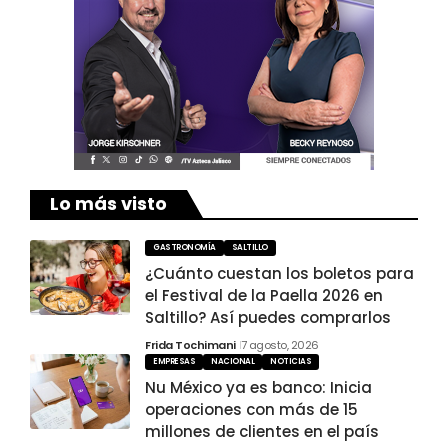
Lo más visto
GASTRONOMÍA
SALTILLO
¿Cuánto cuestan los boletos para
el Festival de la Paella 2026 en
Saltillo? Así puedes comprarlos
Frida Tochimani
7 agosto, 2026
EMPRESAS
NACIONAL
NOTICIAS
Nu México ya es banco: Inicia
operaciones con más de 15
millones de clientes en el país