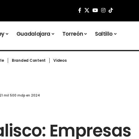
ey
Guadalajara
Torreón
Saltillo
yle
Branded Content
Videos
 21 mil 500 mdp en 2024
alisco: Empresas