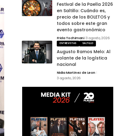
Festival de la Paella 2026
en Saltillo: Cuándo es,
precio de los BOLETOS y
todos sobre este gran
evento gastronómico
Frida Tochimani
3 agosto, 2026
ENTREVISTAS
SALTILLO
Augusto Ramos Melo: Al
volante de la logística
nacional
Nidia Martinez de Leon
3 agosto, 2026