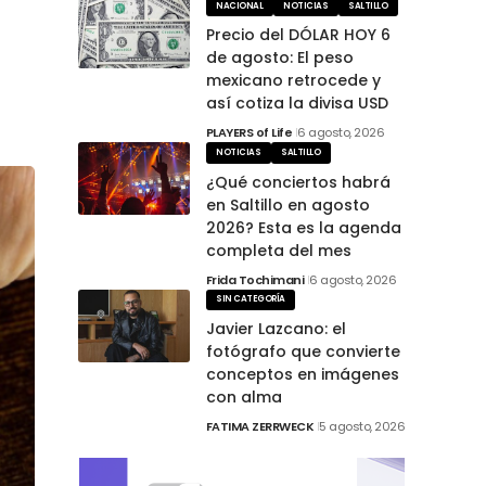
NACIONAL
NOTICIAS
SALTILLO
Precio del DÓLAR HOY 6
de agosto: El peso
mexicano retrocede y
así cotiza la divisa USD
PLAYERS of Life
6 agosto, 2026
NOTICIAS
SALTILLO
¿Qué conciertos habrá
en Saltillo en agosto
2026? Esta es la agenda
completa del mes
Frida Tochimani
6 agosto, 2026
SIN CATEGORÍA
Javier Lazcano: el
fotógrafo que convierte
conceptos en imágenes
con alma
FATIMA ZERRWECK
5 agosto, 2026