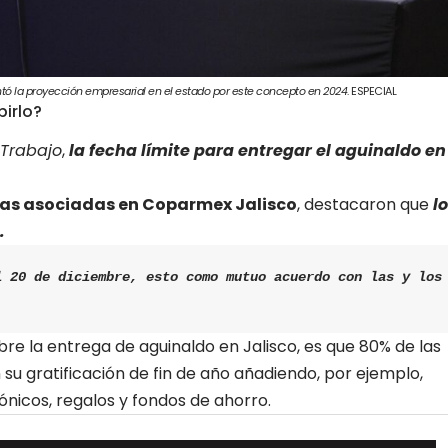
ntó la proyección empresarial en el estado por este concepto en 2024
. ESPECIAL
birlo?
 Trabajo
,
la fecha límite para entregar el aguinaldo en
as asociadas en Coparmex Jalisco
, destacaron que
lo
.
 20 de diciembre, esto como mutuo acuerdo con las y los 
e la entrega de aguinaldo en Jalisco, es que 80% de las
u gratificación de fin de año añadiendo, por ejemplo,
nicos, regalos y fondos de ahorro.