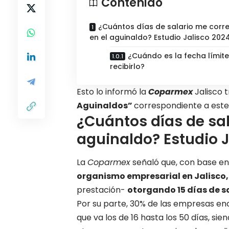
Contenido
¿Cuántos días de salario me cor
en el aguinaldo? Estudio Jalisco 202
¿Cuándo es la fecha límit
recibirlo?
Esto lo informó la
Coparmex
Jalisco t
Aguinaldos”
correspondiente a este
¿Cuántos días de sa
aguinaldo? Estudio J
La
Coparmex
señaló que, con base en
organismo empresarial en Jalisco,
prestación-
otorgando 15 días de s
Por su parte, 30% de las empresas enc
que va los de 16 hasta los 50 días, s