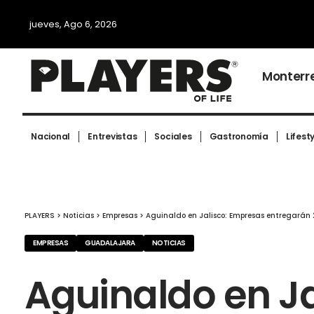
jueves, Ago 6, 2026
Monterr
Nacional
Entrevistas
Sociales
Gastronomía
Lifest
PLAYERS
>
Noticias
>
Empresas
>
Aguinaldo en Jalisco: Empresas entregarán
EMPRESAS
GUADALAJARA
NOTICIAS
Aguinaldo en J