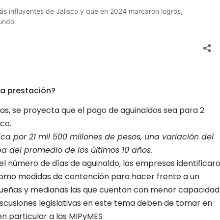
ta prestación?
s, se proyecta que el pago de aguinaldos sea para 2
co.
 por 21 mil 500 millones de pesos, una variación del
ba del promedio de los últimos 10 años.
 el número de días de aguinaldo, las empresas identificar
í como medidas de contención para hacer frente a un
queñas y medianas las que cuentan con menor capacidad
discusiones legislativas en este tema deben de tomar en
en particular a las MIPyMES