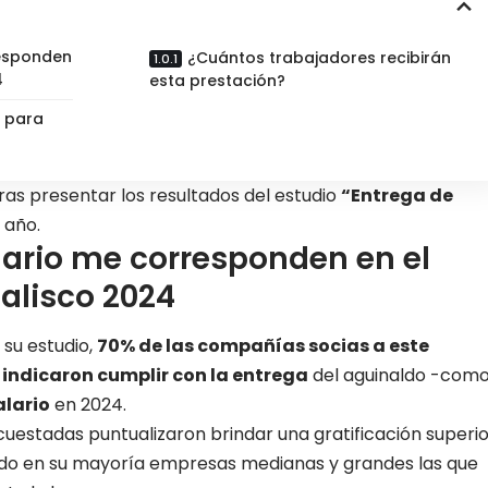
responden
¿Cuántos trabajadores recibirán
4
esta prestación?
e para
ras presentar los resultados del estudio
“Entrega de
 año.
lario me corresponden en el
alisco 2024
 su estudio,
70% de las compañías socias a este
 indicaron cumplir con la entrega
del aguinaldo -com
alario
en 2024.
uestadas puntualizaron brindar una gratificación superio
iendo en su mayoría empresas medianas y grandes las que