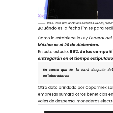
Raúl Flores, presidente de COPARMEX Jalisco, prese
¿Cuándo es la fecha límite para reci
Como lo establece la
Ley Federal del
México es el 20 de diciembre.
En este estudio,
99% de las compañí
entregarán en el tiempo estipulado
En tanto que 1% lo hará después del
colaboradores.
Otro dato brindado por Coparmex sobr
empresas sumará otros beneficios en s
vales de despensa, monederos electró