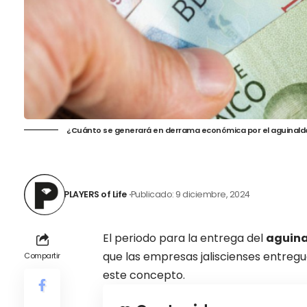
¿Cuánto se generará en derrama económica por el aguinaldo
PLAYERS of Life
Publicado: 9 diciembre, 2024
El periodo para la entrega del
aguina
que las empresas jaliscienses entreg
Compartir
este concepto.