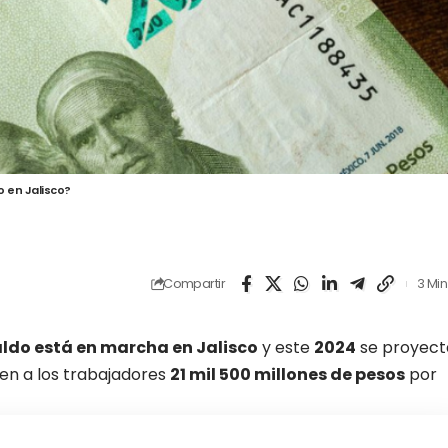
 en Jalisco?
Compartir
3 Min
ldo está en marcha en Jalisco
y este
2024
se proyect
uen a los trabajadores
21 mil 500 millones de pesos
por