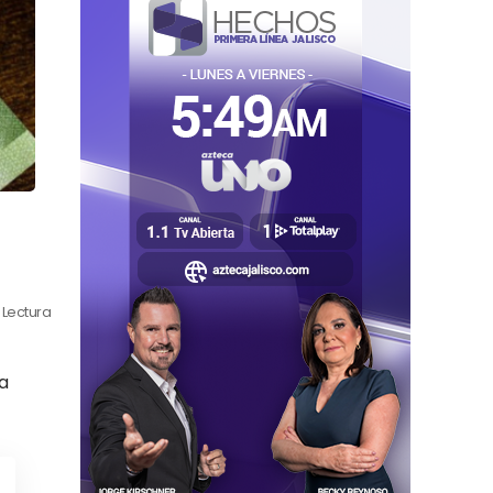
 Lectura
a