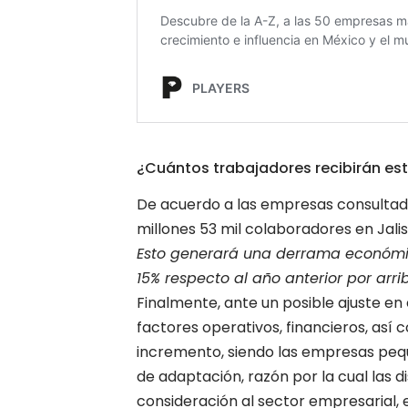
¿Cuántos trabajadores recibirán es
De acuerdo a las empresas consultada
millones 53 mil colaboradores en Jalis
Esto generará una derrama económica
15% respecto al año anterior por arri
Finalmente, ante un posible ajuste en
factores operativos, financieros, as
incremento, siendo las empresas pe
de adaptación, razón por la cual las 
consideración al sector empresarial, 