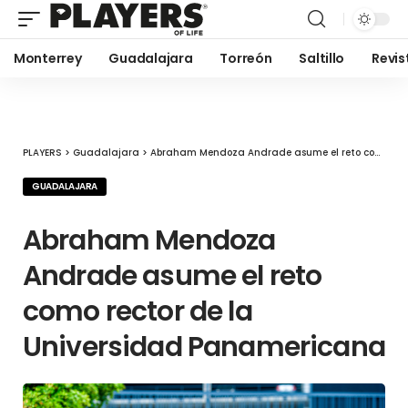
Monterrey
Guadalajara
Torreón
Saltillo
Revis
PLAYERS
>
Guadalajara
>
Abraham Mendoza Andrade asume el reto como rector de la Universidad Panamericana
GUADALAJARA
Abraham Mendoza
Andrade asume el reto
como rector de la
Universidad Panamericana