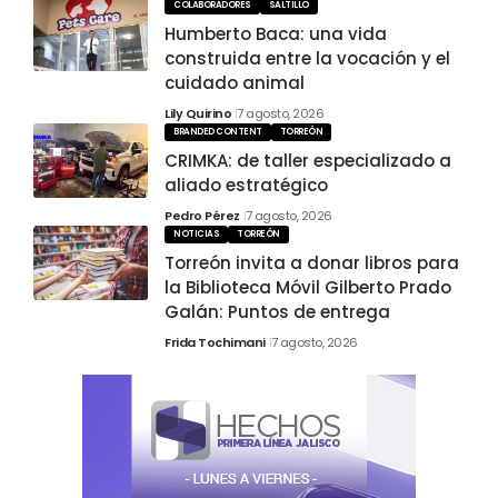
COLABORADORES
SALTILLO
Humberto Baca: una vida
construida entre la vocación y el
cuidado animal
Lily Quirino
7 agosto, 2026
BRANDED CONTENT
TORREÓN
CRIMKA: de taller especializado a
aliado estratégico
Pedro Pérez
7 agosto, 2026
NOTICIAS
TORREÓN
Torreón invita a donar libros para
la Biblioteca Móvil Gilberto Prado
Galán: Puntos de entrega
Frida Tochimani
7 agosto, 2026