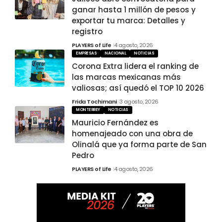
ganar hasta 1 millón de pesos y
exportar tu marca: Detalles y
registro
PLAYERS of Life
4 agosto, 2026
EMPRESAS
NACIONAL
NOTICIAS
Corona Extra lidera el ranking de
las marcas mexicanas más
valiosas; así quedó el TOP 10 2026
Frida Tochimani
3 agosto, 2026
MONTERREY
NOTICIAS
Mauricio Fernández es
homenajeado con una obra de
Olinalá que ya forma parte de San
Pedro
PLAYERS of Life
4 agosto, 2026