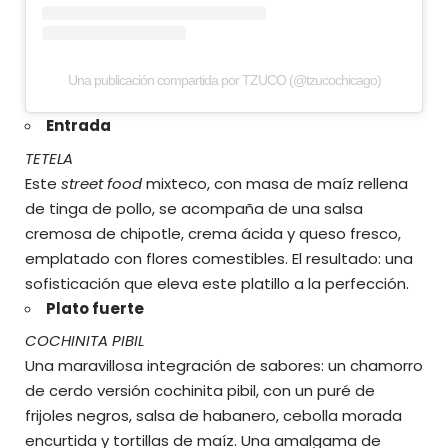
Una publicación compartida por TZUCO (@tzucochicago)
Entrada
TETELA
Este
street food
mixteco, con masa de maíz rellena
de tinga de pollo, se acompaña de una salsa
cremosa de chipotle, crema ácida y queso fresco,
emplatado con flores comestibles. El resultado: una
sofisticación que eleva este platillo a la perfección.
Plato fuerte
COCHINITA PIBIL
Una maravillosa integración de sabores: un chamorro
de cerdo versión cochinita pibil, con un puré de
frijoles negros, salsa de habanero, cebolla morada
encurtida y tortillas de maíz. Una amalgama de