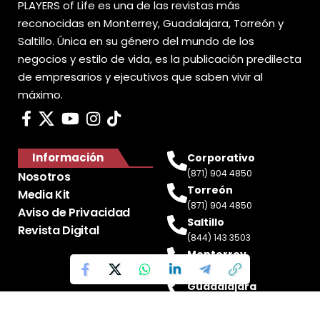
PLAYERS of Life es una de las revistas más
reconocidas en Monterrey, Guadalajara, Torreón y
Saltillo. Única en su género del mundo de los
negocios y estilo de vida, es la publicación predilecta
de empresarios y ejecutivos que saben vivir al
máximo.
Información
Corporativo
(871) 904 4850
Nosotros
Torreón
Media Kit
(871) 904 4850
Aviso de Privacidad
Saltillo
Revista Digital
(844) 143 3503
Monterrey
(81) 2188 0412
Guadalajara
(33) 4717 8428