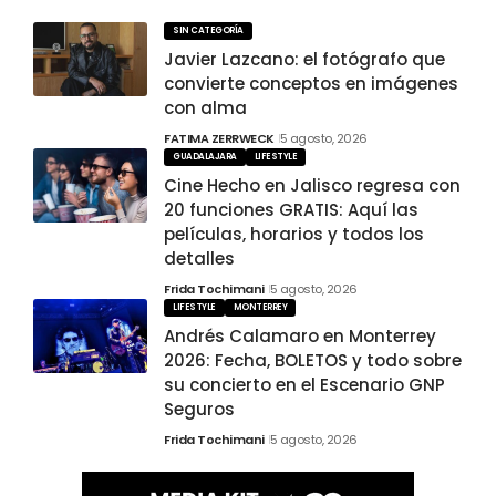
SIN CATEGORÍA
Javier Lazcano: el fotógrafo que
convierte conceptos en imágenes
con alma
FATIMA ZERRWECK
5 agosto, 2026
GUADALAJARA
LIFESTYLE
Cine Hecho en Jalisco regresa con
20 funciones GRATIS: Aquí las
películas, horarios y todos los
detalles
Frida Tochimani
5 agosto, 2026
LIFESTYLE
MONTERREY
Andrés Calamaro en Monterrey
2026: Fecha, BOLETOS y todo sobre
su concierto en el Escenario GNP
Seguros
Frida Tochimani
5 agosto, 2026