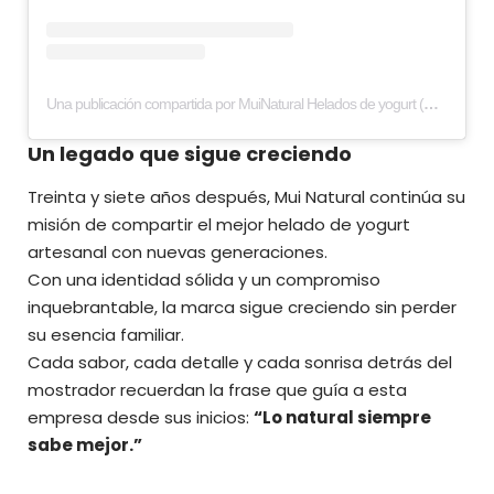
Una publicación compartida por MuiNatural Helados de yogurt (@muinaturalhelados)
Un legado que sigue creciendo
Treinta y siete años después, Mui Natural continúa su
misión de compartir el mejor helado de yogurt
artesanal con nuevas generaciones.
Con una identidad sólida y un compromiso
inquebrantable, la marca sigue creciendo sin perder
su esencia familiar.
Cada sabor, cada detalle y cada sonrisa detrás del
mostrador recuerdan la frase que guía a esta
empresa desde sus inicios:
“Lo natural siempre
sabe mejor.”