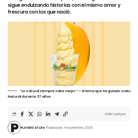
sigue endulzando historias con el mismo amor y
frescura con los que nació.
“Lo natural siempre sabe mejor.” — El lema que ha guiado a Mui
Natural durante 37 años.
4 Min Lectura
PLAYERS of Life
Publicado: 4 noviembre, 2025