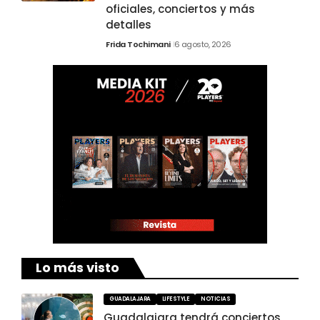
oficiales, conciertos y más
detalles
Frida Tochimani
6 agosto, 2026
Lo más visto
GUADALAJARA
LIFESTYLE
NOTICIAS
Guadalajara tendrá conciertos,