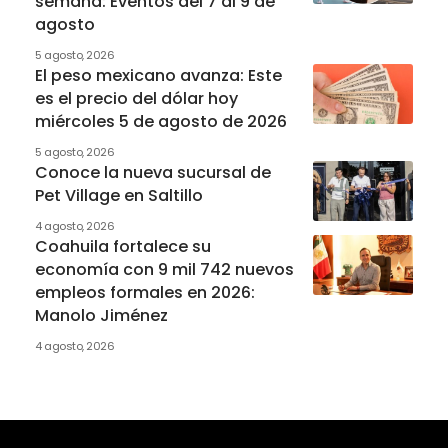
semana: Eventos del 7 al 9 de
agosto
5 agosto, 2026
El peso mexicano avanza: Este
es el precio del dólar hoy
miércoles 5 de agosto de 2026
5 agosto, 2026
Conoce la nueva sucursal de
Pet Village en Saltillo
4 agosto, 2026
Coahuila fortalece su
economía con 9 mil 742 nuevos
empleos formales en 2026:
Manolo Jiménez
4 agosto, 2026