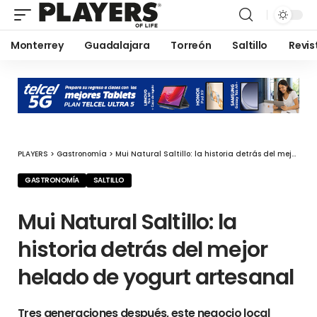
Monterrey
Guadalajara
Torreón
Saltillo
Revis
PLAYERS
>
Gastronomía
>
Mui Natural Saltillo: la historia detrás del mejor helado de yogurt artesanal
GASTRONOMÍA
SALTILLO
Mui Natural Saltillo: la
historia detrás del mejor
helado de yogurt artesanal
Tres generaciones después, este negocio local