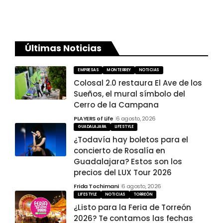
Últimas Noticias
EMPRESAS
MONTERREY
NOTICIAS
Colosal 2.0 restaura El Ave de los
Sueños, el mural símbolo del
Cerro de la Campana
PLAYERS of Life
6 agosto, 2026
GUADALAJARA
LIFESTYLE
¿Todavía hay boletos para el
concierto de Rosalía en
Guadalajara? Estos son los
precios del LUX Tour 2026
Frida Tochimani
6 agosto, 2026
LIFESTYLE
NOTICIAS
TORREÓN
¿Listo para la Feria de Torreón
2026? Te contamos las fechas