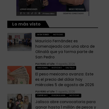
Lo más visto
MONTERREY
NOTICIAS
Mauricio Fernández es
homenajeado con una obra de
Olinalá que ya forma parte de
San Pedro
PLAYERS of Life
4 agosto, 2026
NACIONAL
NOTICIAS
SALTILLO
El peso mexicano avanza: Este
es el precio del dólar hoy
miércoles 5 de agosto de 2026
PLAYERS of Life
5 agosto, 2026
EMPRESAS
GUADALAJARA
NOTICIAS
Jalisco abre convocatoria para
ganar hasta 1 millón de pesos y