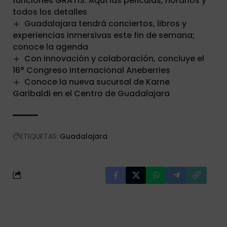
funciones GRATIS: Aquí las películas, horarios y
todos los detalles
Guadalajara tendrá conciertos, libros y
experiencias inmersivas este fin de semana;
conoce la agenda
Con innovación y colaboración, concluye el
16° Congreso Internacional Aneberries
Conoce la nueva sucursal de Karne
Garibaldi en el Centro de Guadalajara
ETIQUETAS:
Guadalajara