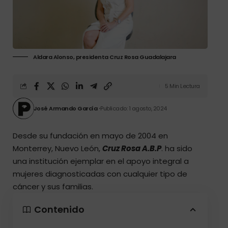
Aldara Alonso, presidenta Cruz Rosa Guadalajara
5 Min Lectura
José Armando García
Publicado: 1 agosto, 2024
Desde su fundación en mayo de 2004 en
Monterrey, Nuevo León,
Cruz Rosa A.B.P
. ha sido
una institución ejemplar en el apoyo integral a
mujeres diagnosticadas con cualquier tipo de
cáncer y sus familias.
Contenido