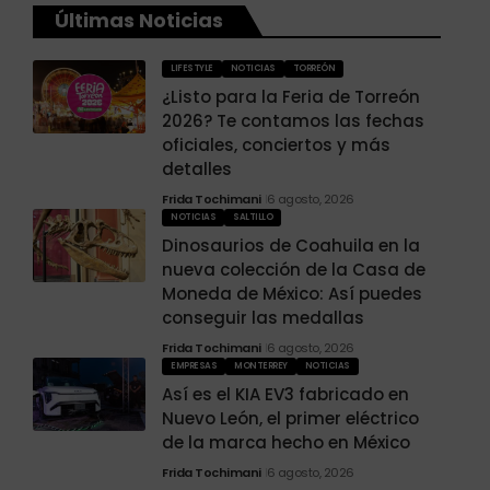
Últimas Noticias
LIFESTYLE
NOTICIAS
TORREÓN
¿Listo para la Feria de Torreón
2026? Te contamos las fechas
oficiales, conciertos y más
detalles
Frida Tochimani
6 agosto, 2026
NOTICIAS
SALTILLO
Dinosaurios de Coahuila en la
nueva colección de la Casa de
Moneda de México: Así puedes
conseguir las medallas
Frida Tochimani
6 agosto, 2026
EMPRESAS
MONTERREY
NOTICIAS
Así es el KIA EV3 fabricado en
Nuevo León, el primer eléctrico
de la marca hecho en México
Frida Tochimani
6 agosto, 2026