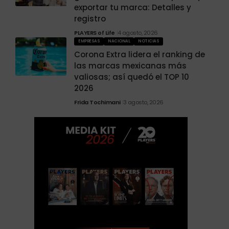
exportar tu marca: Detalles y
registro
PLAYERS of Life
4 agosto, 2026
EMPRESAS
NACIONAL
NOTICIAS
Corona Extra lidera el ranking de
las marcas mexicanas más
valiosas; así quedó el TOP 10
2026
Frida Tochimani
3 agosto, 2026