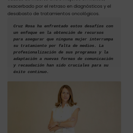
exacerbado por el retraso en diagnósticos y el
desabasto de tratamientos oncológicos.
Cruz Rosa ha enfrentado estos desafíos con 
un enfoque en la obtención de recursos 
para asegurar que ninguna mujer interrumpa 
su tratamiento por falta de medios. La 
profesionalización de sus programas y la 
adaptación a nuevas formas de comunicación 
y recaudación han sido cruciales para su 
éxito continuo.