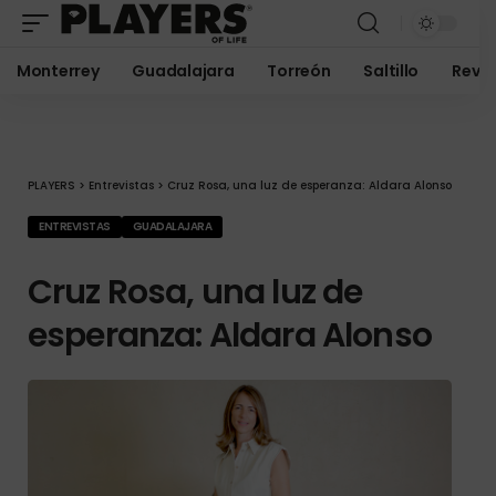
Monterrey
Guadalajara
Torreón
Saltillo
Revis
PLAYERS
>
Entrevistas
>
Cruz Rosa, una luz de esperanza: Aldara Alonso
ENTREVISTAS
GUADALAJARA
Cruz Rosa, una luz de
esperanza: Aldara Alonso