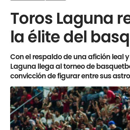
Toros Laguna r
la élite del bas
Con el respaldo de una afición leal 
Laguna llega al torneo de basquetb
convicción de figurar entre sus astro