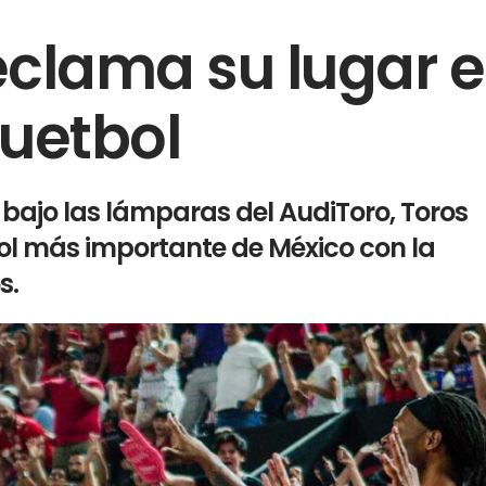
eclama su lugar 
quetbol
y bajo las lámparas del AudiToro, Toros
ol más importante de México con la
s.