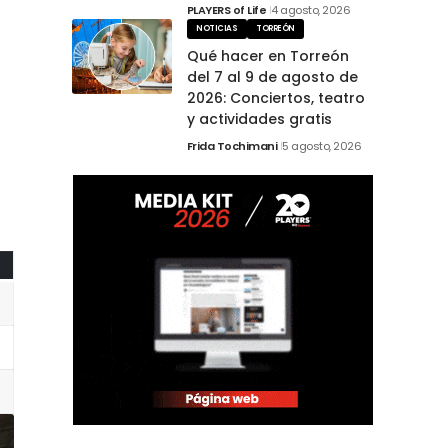
PLAYERS of Life
4 agosto, 2026
NOTICIAS
TORREÓN
Qué hacer en Torreón
del 7 al 9 de agosto de
2026: Conciertos, teatro
y actividades gratis
Frida Tochimani
5 agosto, 2026