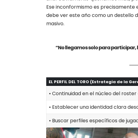
Ese inconformismo es precisamente el 
debe ver este año como un destello de
masivo.
“No llegamos solo para participar,
EL PERFIL DEL TORO (Estrategia de la Ger
• Continuidad en el núcleo del roste
• Establecer una identidad clara des
• Buscar perfiles específicos de jug