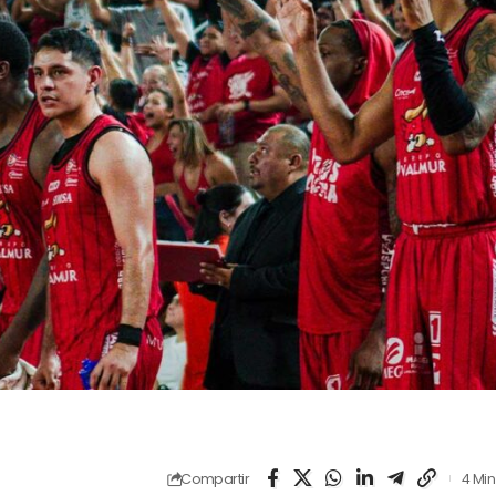
Compartir
4 Min