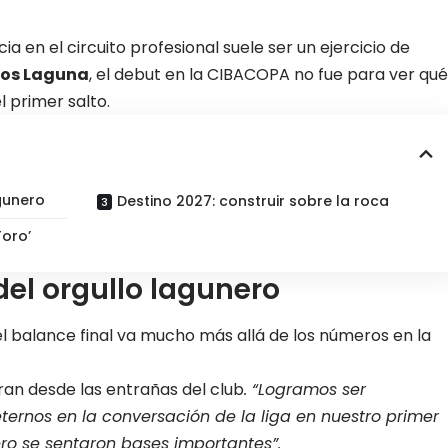
 en el circuito profesional suele ser un ejercicio de
ros Laguna
, el debut en la CIBACOPA no fue para ver qué
l primer salto.
gunero
Destino 2027: construir sobre la roca
Toro’
el orgullo lagunero
 el balance final va mucho más allá de los números en la
an desde las entrañas del club
. “Logramos ser
ternos en la conversación de la liga en nuestro primer
o se sentaron bases importantes”.