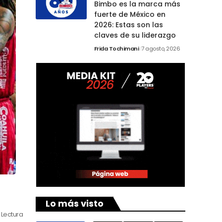
Bimbo es la marca más
fuerte de México en
2026: Estas son las
claves de su liderazgo
Frida Tochimani
7 agosto, 2026
Lo más visto
 Lectura