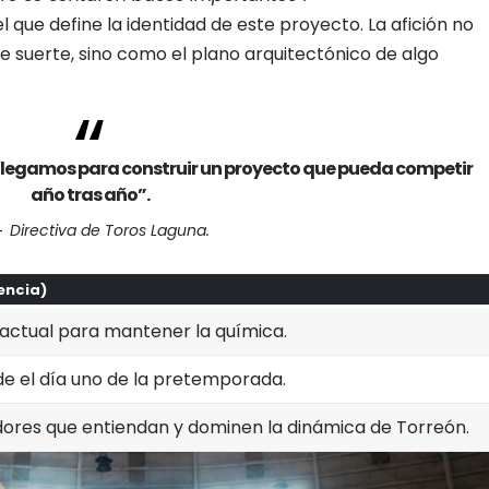
que define la identidad de este proyecto. La afición no
 suerte, sino como el plano arquitectónico de algo
 llegamos para construir un proyecto que pueda competir
año tras año”.
Directiva de Toros Laguna.
encia)
r actual para mantener la química.
de el día uno de la pretemporada.
adores que entiendan y dominen la dinámica de Torreón.