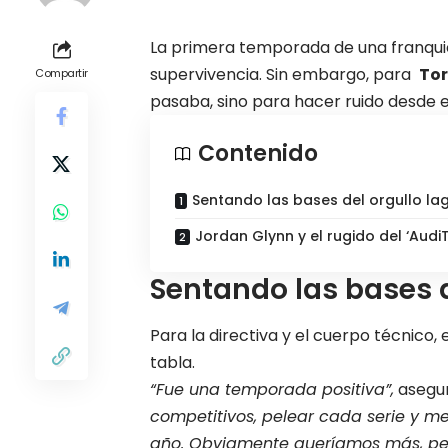
La primera temporada de una franquicia
supervivencia. Sin embargo, para
To
Compartir
pasaba, sino para hacer ruido desde e
Contenido
Sentando las bases del orgullo la
Jordan Glynn y el rugido del ‘Audi
Sentando las bases d
Para la directiva y el cuerpo técnico,
tabla.
“Fue una temporada positiva”,
asegur
competitivos, pelear cada serie y me
año. Obviamente queríamos más, per