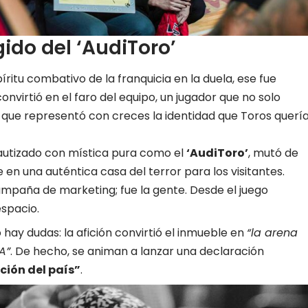
gido del ‘AudiToro’
ritu combativo de la franquicia en la duela, ese fue
onvirtió en el faro del equipo, un jugador que no solo
no que representó con creces la identidad que Toros querí
bautizado con mística pura como el
‘AudiToro’
, mutó de
e en una auténtica casa del terror para los visitantes.
mpaña de marketing; fue la gente. Desde el juego
espacio.
 hay dudas: la afición convirtió el inmueble en
“la arena
A”
. De hecho, se animan a lanzar una declaración
ción del país”
.