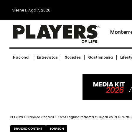
viernes, Ago 7, 2026
Monterr
Nacional
Entrevistas
Sociales
Gastronomía
Lifest
PLAYERS
>
Branded Content
>
Toros Laguna reclama su lugar en la élite del
BRANDED CONTENT
TORREÓN