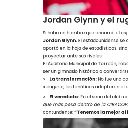
Jordan Glynn y el ru
Si hubo un hombre que encarnó el espí
Jordan Glynn
. El estadounidense se c
aportó en la hoja de estadísticas, si
proyectar ante sus rivales.
El Auditorio Municipal de Torreón, re
ser un gimnasio histórico a convertirs
La transformación:
No fue una ca
inaugural, los fanáticos adoptaron el 
El veredicto:
En el seno del club no
que más pesa dentro de la CIBACOP
contundente:
“Tenemos la mejor afi