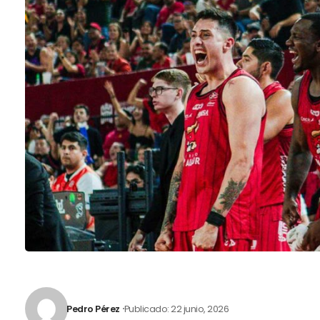
Pedro Pérez
Publicado: 22 junio, 2026