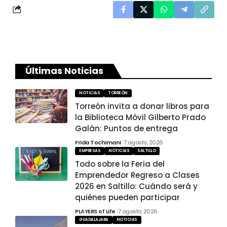
Últimas Noticias
NOTICIAS
TORREÓN
Torreón invita a donar libros para
la Biblioteca Móvil Gilberto Prado
Galán: Puntos de entrega
Frida Tochimani
7 agosto, 2026
EMPRESAS
NOTICIAS
SALTILLO
Todo sobre la Feria del
Emprendedor Regreso a Clases
2026 en Saltillo: Cuándo será y
quiénes pueden participar
PLAYERS of Life
7 agosto, 2026
GUADALAJARA
NOTICIAS