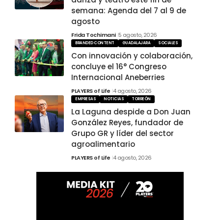
semana: Agenda del 7 al 9 de
agosto
Frida Tochimani
5 agosto, 2026
BRANDED CONTENT
GUADALAJARA
SOCIALES
Con innovación y colaboración,
concluye el 16° Congreso
Internacional Aneberries
PLAYERS of Life
4 agosto, 2026
EMPRESAS
NOTICIAS
TORREÓN
La Laguna despide a Don Juan
González Reyes, fundador de
Grupo GR y líder del sector
agroalimentario
PLAYERS of Life
4 agosto, 2026