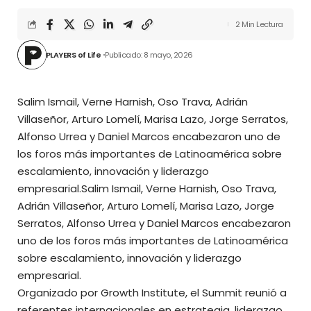
2 Min Lectura
PLAYERS of Life
Publicado: 8 mayo, 2026
Salim Ismail, Verne Harnish, Oso Trava, Adrián
Villaseñor, Arturo Lomelí, Marisa Lazo, Jorge Serratos,
Alfonso Urrea y Daniel Marcos encabezaron uno de
los foros más importantes de Latinoamérica sobre
escalamiento, innovación y liderazgo
empresarial.Salim Ismail, Verne Harnish, Oso Trava,
Adrián Villaseñor, Arturo Lomelí, Marisa Lazo, Jorge
Serratos, Alfonso Urrea y Daniel Marcos encabezaron
uno de los foros más importantes de Latinoamérica
sobre escalamiento, innovación y liderazgo
empresarial.
Organizado por Growth Institute, el Summit reunió a
referentes internacionales en estrategia, liderazgo,