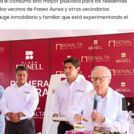
ra el consumo sino mayor plusvalía para los residentes
los vecinos de Paseo Áurea y otros vecindarios
uge inmobiliario y familiar que está experimentando el
>