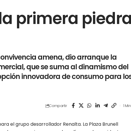
la primera piedr
onvivencia amena, dio arranque la
mercial, que se suma al dinamismo del
 opción innovadora de consumo para lo
Compartir
1 Mi
ra el grupo desarrollador Renalta. La Plaza Brunell