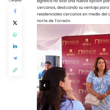
significa no solo una nueva opción pa
Compartir
cercanos, destcando su ventaja para 
residenciales cercanos en medio del a
norte de Torreón.
<