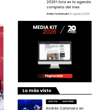
2026? Esta es la agenda
completa del mes
Frida Tochimani
6 agosto, 2026
Lo más visto
LIFESTYLE
MONTERREY
Andrés Calamaro en