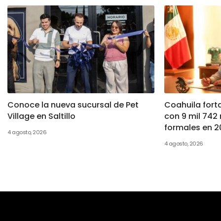
Conoce la nueva sucursal de Pet
Coahuila fort
Village en Saltillo
con 9 mil 742
formales en 2
4 agosto, 2026
4 agosto, 2026