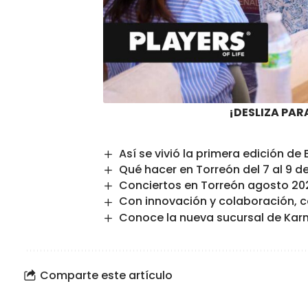
¡DESLIZA PAR
Así se vivió la primera edición d
Qué hacer en Torreón del 7 al 9 d
Conciertos en Torreón agosto 20
Con innovación y colaboración, c
Conoce la nueva sucursal de Karn
Comparte este artículo