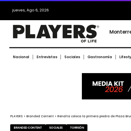
jueves, Ago 6, 2026
Monterr
Nacional
Entrevistas
Sociales
Gastronomía
Lifest
PLAYERS
>
Branded Content
>
Renalta coloca la primera piedra de Plaza Bru
BRANDED CONTENT
SOCIALES
TORREÓN