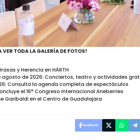
A VER TODA LA GALERÍA DE FOTOS!
e Brasas y Herencia en HÄRTH
e agosto de 2026: Conciertos, teatro y actividades grat
26: Consulta la agenda completa de espectáculos
oncluye el 16° Congreso Internacional Aneberries
e Garibaldi en el Centro de Guadalajara
Facebook