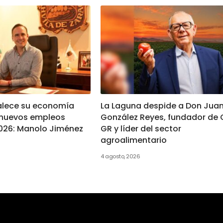
alece su economía
La Laguna despide a Don Jua
 nuevos empleos
González Reyes, fundador de
026: Manolo Jiménez
GR y líder del sector
agroalimentario
4 agosto, 2026